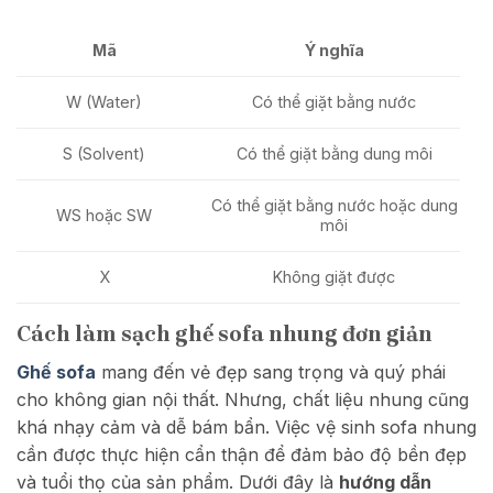
Mã
Ý nghĩa
W (Water)
Có thể giặt bằng nước
S (Solvent)
Có thể giặt bằng dung môi
Có thể giặt bằng nước hoặc dung
WS hoặc SW
môi
X
Không giặt được
Cách làm sạch ghế sofa nhung đơn giản
Ghế sofa
mang đến vẻ đẹp sang trọng và quý phái
cho không gian nội thất. Nhưng, chất liệu nhung cũng
khá nhạy cảm và dễ bám bẩn. Việc vệ sinh sofa nhung
cần được thực hiện cẩn thận để đảm bảo độ bền đẹp
và tuổi thọ của sản phẩm. Dưới đây là
hướng dẫn