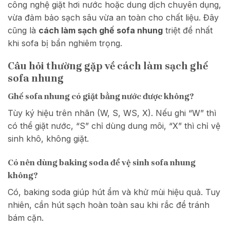
công nghệ giặt hơi nước hoặc dung dịch chuyên dụng,
vừa đảm bảo sạch sâu vừa an toàn cho chất liệu. Đây
cũng là
cách làm sạch ghế sofa nhung
triệt để nhất
khi sofa bị bẩn nghiêm trọng.
Câu hỏi thường gặp về cách làm sạch ghế
sofa nhung
Ghế sofa nhung có giặt bằng nước được không?
Tùy ký hiệu trên nhãn (W, S, WS, X). Nếu ghi “W” thì
có thể giặt nước, “S” chỉ dùng dung môi, “X” thì chỉ vệ
sinh khô, không giặt.
Có nên dùng baking soda để vệ sinh sofa nhung
không?
Có, baking soda giúp hút ẩm và khử mùi hiệu quả. Tuy
nhiên, cần hút sạch hoàn toàn sau khi rắc để tránh
bám cặn.