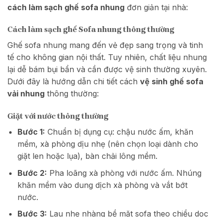
cách làm sạch ghế sofa nhung
đơn giản tại nhà:
Cách làm sạch ghế Sofa nhung thông thường
Ghế sofa nhung
mang đến vẻ đẹp sang trọng và tinh
tế cho không gian nội thất. Tuy nhiên, chất liệu nhung
lại dễ bám bụi bẩn và cần được vệ sinh thường xuyên.
Dưới đây là hướng dẫn chi tiết cách
vệ sinh ghế sofa
vải nhung
thông thường:
Giặt với nước thông thường
Bước 1:
Chuẩn bị dụng cụ: chậu nước ấm, khăn
mềm, xà phòng dịu nhẹ (nên chọn loại dành cho
giặt len hoặc lụa), bàn chải lông mềm.
Bước 2:
Pha loãng xà phòng với nước ấm. Nhúng
khăn mềm vào dung dịch xà phòng và vắt bớt
nước.
Bước 3:
Lau nhẹ nhàng bề mặt sofa theo chiều dọc