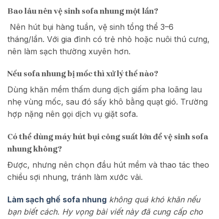
Bao lâu nên vệ sinh sofa nhung một lần?
Nên hút bụi hàng tuần, vệ sinh tổng thể 3–6
tháng/lần. Với gia đình có trẻ nhỏ hoặc nuôi thú cưng,
nên làm sạch thường xuyên hơn.
Nếu sofa nhung bị mốc thì xử lý thế nào?
Dùng khăn mềm thấm dung dịch giấm pha loãng lau
nhẹ vùng mốc, sau đó sấy khô bằng quạt gió. Trường
hợp nặng nên gọi dịch vụ giặt sofa.
Có thể dùng máy hút bụi công suất lớn để vệ sinh sofa
nhung không?
Được, nhưng nên chọn đầu hút mềm và thao tác theo
chiều sợi nhung, tránh làm xước vải.
Làm sạch ghế sofa nhung
không quá khó khăn nếu
bạn biết cách. Hy vọng bài viết này đã cung cấp cho