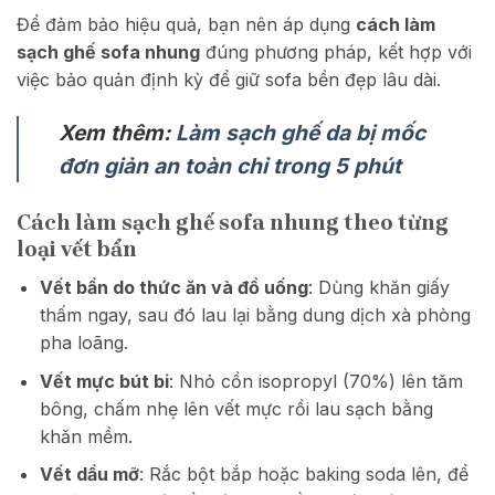
Để đảm bảo hiệu quả, bạn nên áp dụng
cách làm
sạch ghế sofa nhung
đúng phương pháp, kết hợp với
việc bảo quản định kỳ để giữ sofa bền đẹp lâu dài.
Xem thêm:
Làm sạch ghế da bị mốc
đơn giản an toàn chỉ trong 5 phút
Cách làm sạch ghế sofa nhung theo từng
loại vết bẩn
Vết bẩn do thức ăn và đồ uống
: Dùng khăn giấy
thấm ngay, sau đó lau lại bằng dung dịch xà phòng
pha loãng.
Vết mực bút bi
: Nhỏ cồn isopropyl (70%) lên tăm
bông, chấm nhẹ lên vết mực rồi lau sạch bằng
khăn mềm.
Vết dầu mỡ
: Rắc bột bắp hoặc baking soda lên, để