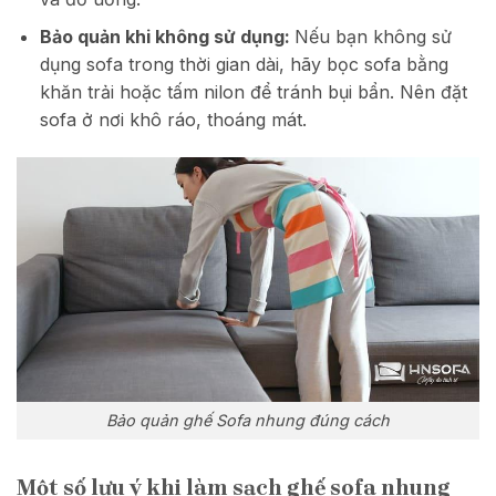
Bảo quản khi không sử dụng:
Nếu bạn không sử
dụng sofa trong thời gian dài, hãy bọc sofa bằng
khăn trải hoặc tấm nilon để tránh bụi bẩn. Nên đặt
sofa ở nơi khô ráo, thoáng mát.
Bảo quản ghế Sofa nhung đúng cách
Một số lưu ý khi làm sạch ghế sofa nhung