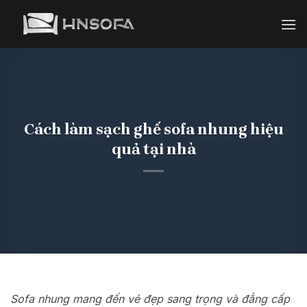
Bỏ
qua
nội
dung
Cách làm sạch ghế sofa nhung hiệu
quả tại nhà
Sofa nhung mang đến vẻ đẹp sang trọng và đẳng cấp