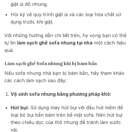
giặt ủi đồ nhung.
Hỏi kỹ về quy trình giặt ủi và các loại hóa chất sử
dụng trước khi giặt.
Với những hướng dẫn chi tiết trên, hy vọng bạn có thể
tự tin
làm sạch ghế sofa nhung tại nhà
một cách hiệu
quả.
Làm sạch ghế Sofa nhung khi bị bám bẩn
Nếu sofa nhung nhà bạn bị bám bẩn, hãy tham khảo
các cách làm sạch sau đây:
Vệ sinh sofa nhung bằng phương pháp khô:
Hút bụi:
Sử dụng máy hút bụi với đầu hút mềm để
loại bỏ bụi bẩn bám trên bề mặt sofa. Nên hút bụi
theo chiều dọc của thớ nhung để tránh làm xước
vải.