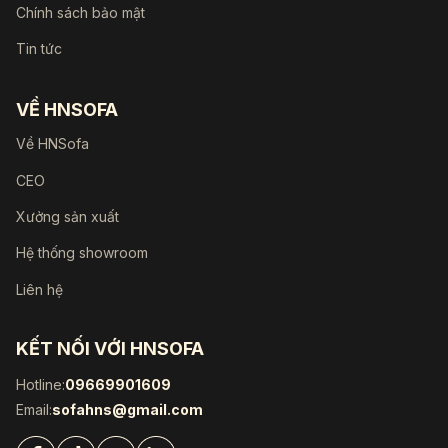
Chính sách bảo mật
Tin tức
VỀ HNSOFA
Về HNSofa
CEO
Xưởng sản xuất
Hệ thống showroom
Liên hệ
KẾT NỐI VỚI HNSOFA
Hotline:
09669901609
Email:
sofahns@gmail.com