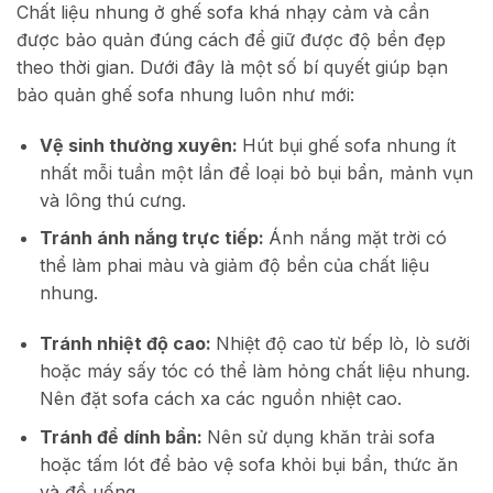
Chất liệu nhung ở ghế sofa khá nhạy cảm và cần
được bảo quản đúng cách để giữ được độ bền đẹp
theo thời gian. Dưới đây là một số bí quyết giúp bạn
bảo quản ghế sofa nhung luôn như mới:
Vệ sinh thường xuyên:
Hút bụi ghế sofa nhung ít
nhất mỗi tuần một lần để loại bỏ bụi bẩn, mảnh vụn
và lông thú cưng.
Tránh ánh nắng trực tiếp:
Ánh nắng mặt trời có
thể làm phai màu và giảm độ bền của chất liệu
nhung.
Tránh nhiệt độ cao:
Nhiệt độ cao từ bếp lò, lò sưởi
hoặc máy sấy tóc có thể làm hỏng chất liệu nhung.
Nên đặt sofa cách xa các nguồn nhiệt cao.
Tránh để dính bẩn:
Nên sử dụng khăn trải sofa
hoặc tấm lót để bảo vệ sofa khỏi bụi bẩn, thức ăn
và đồ uống.