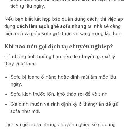
tích tụ lâu ngày.
Nếu bạn biết kết hợp bảo quản đúng cách, thì việc áp
dụng
cách làm sạch ghế sofa nhung
tại nhà sẽ càng
hiệu quả và giúp sofa giữ được vẻ sang trọng lâu hơn.
Khi nào nên gọi dịch vụ chuyên nghiệp?
Có những tình huống bạn nên để chuyên gia xử lý
thay vì tự làm:
Sofa bị loang ố nặng hoặc dính mùi ẩm mốc lâu
ngày.
Sofa kích thước lớn, khó tháo rời để vệ sinh.
Gia đình muốn vệ sinh định kỳ 6 tháng/lần để giữ
sofa như mới.
Dịch vụ giặt sofa nhung chuyên nghiệp sẽ sử dụng