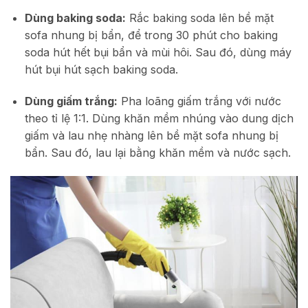
Dùng baking soda:
Rắc baking soda lên bề mặt
sofa nhung bị bẩn, để trong 30 phút cho baking
soda hút hết bụi bẩn và mùi hôi. Sau đó, dùng máy
hút bụi hút sạch baking soda.
Dùng giấm trắng:
Pha loãng giấm trắng với nước
theo tỉ lệ 1:1. Dùng khăn mềm nhúng vào dung dịch
giấm và lau nhẹ nhàng lên bề mặt sofa nhung bị
bẩn. Sau đó, lau lại bằng khăn mềm và nước sạch.