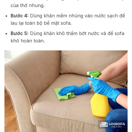
của thớ nhung.
Bước 4:
Dùng khăn mềm nhúng vào nước sạch để
lau lại toàn bộ bề mặt sofa.
Bước 5:
Dùng khăn khô thấm bớt nước và để sofa
khô hoàn toàn.