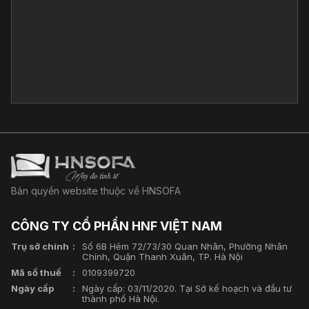
Bản quyền website thuộc về HNSOFA
CÔNG TY CỔ PHẦN HNF VIỆT NAM
Trụ sở chính
Số 6B Hẻm 72/73/30 Quan Nhân, Phường Nhân
Chính, Quận Thanh Xuân, TP. Hà Nội
Mã số thuế
0109399720
Ngày cấp
Ngày cấp: 03/11/2020. Tại Sở kế hoạch và đầu tư
thành phố Hà Nội.