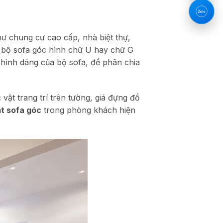
ư chung cư cao cấp, nhà biệt thự,
 bộ sofa góc hình chữ U hay chữ G
g hình dáng của bộ sofa, để phân chia
vật trang trí trên tường, giá đựng đồ
t sofa góc
trong phòng khách hiện