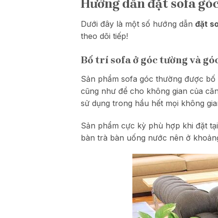
Hướng dẫn đặt sofa gó
Dưới đây là một số hướng dẫn
đặt s
theo dõi tiếp!
Bố trí sofa ở góc tường và gó
Sản phẩm sofa góc thường được bố tr
cũng như để cho không gian của căn
sử dụng trong hầu hết mọi không gian
Sản phẩm cực kỳ phù hợp khi đặt tại
bàn trà bàn uống nước nên ở khoảng 