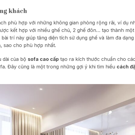
òng khách
ch phù hợp với những không gian phòng rộng rãi, ví dụ nh
ược kết hợp với nhiều ghế chủ, 2 ghế đôn… tạo thành một
u bài trí này giúp tăng diện tích sử dụng ghế và làm đa dạn
, sao cho phù hợp nhất.
u dài của bộ
sofa cao cấp
tạo ra kích thước chuẩn cho các 
a. Đây cũng là một trong những gợi ý khi tìm hiểu
cách đặ