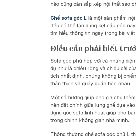
nào cũng cần sắp xếp nội thất sao c
Ghế sofa góc L
là một sản phẩm nội t
đều có thể tận dụng kết cấu góc này 
tìm hiểu thông tin ngay trong bài viết
Điều cần phải biết trướ
Sofa góc phù hợp với cả những diện 
dụ như là chiều rộng và chiều dài c
tích nhất định, chúng không bị chi
thân thiện và quây quần bên nhau.
Một số hướng giúp cho gia chủ thêm
nên đặt chính giữa lưng ghế dựa vào 
dụng góc sofa linh hoạt giúp cho bạn
trong chính không gian nhà mình.
Thông thường ghế sofa góc chữ L thư