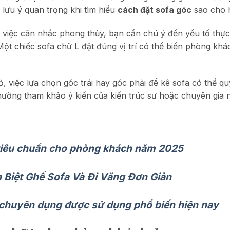
lưu ý quan trọng khi tìm hiểu
cách đặt sofa góc
sao cho h
i việc cân nhắc phong thủy, bạn cần chú ý đến yếu tố thực
 Một chiếc sofa chữ L đặt đúng vị trí có thể biến phòng kh
 việc lựa chọn góc trái hay góc phải để kê sofa có thể qu
 thường tham khảo ý kiến của kiến trúc sư hoặc chuyên gia n
 tiêu chuẩn cho phòng khách năm 2025
n Biệt Ghế Sofa Và Đi Văng Đơn Giản
a chuyên dụng được sử dụng phổ biến hiện nay