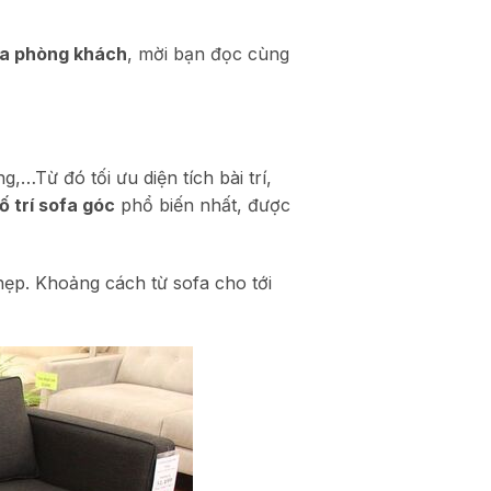
fa phòng khách
, mời bạn đọc cùng
…Từ đó tối ưu diện tích bài trí,
ố trí sofa góc
phổ biến nhất, được
ẹp. Khoảng cách từ sofa cho tới