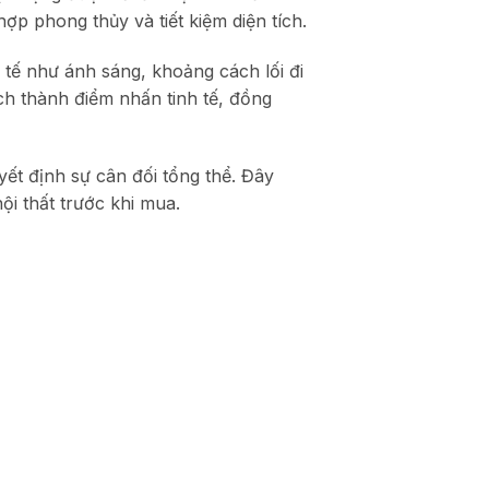
ợp phong thủy và tiết kiệm diện tích.
 tế như ánh sáng, khoảng cách lối đi
ách thành điểm nhấn tinh tế, đồng
yết định sự cân đối tổng thể. Đây
ội thất trước khi mua.