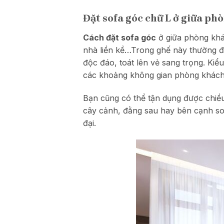
Đặt sofa góc chữ L ở giữa ph
Cách đặt sofa góc
ở giữa phòng khá
nhà liền kề…Trong ghế này thường đ
độc đáo, toát lên vẻ sang trọng. Kiể
các khoảng không gian phòng khách
Bạn cũng có thể tận dụng được chiề
cây cảnh, đằng sau hay bên cạnh sof
đại.