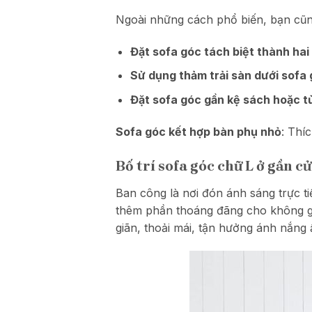
Ngoài những cách phổ biến, bạn cũn
Đặt sofa góc tách biệt thành hai
Sử dụng thảm trải sàn dưới sofa
Đặt sofa góc gần kệ sách hoặc t
Sofa góc kết hợp bàn phụ nhỏ
: Thí
Bố trí sofa góc chữ L ở gần c
Ban công là nơi đón ánh sáng trực ti
thêm phần thoáng đãng cho không gi
giãn, thoải mái, tận hưởng ánh nắn