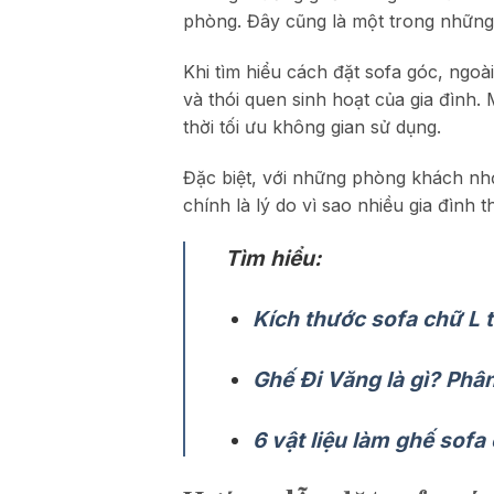
phòng. Đây cũng là một trong những 
Khi tìm hiểu cách đặt sofa góc, ngoà
và thói quen sinh hoạt của gia đình.
thời tối ưu không gian sử dụng.
Đặc biệt, với những phòng khách nhỏ,
chính là lý do vì sao nhiều gia đình
Tìm hiểu:
Kích thước sofa chữ L
Ghế Đi Văng là gì? Phâ
6 vật liệu làm ghế sof