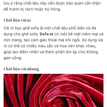
lưu ý rằng chất liệu này cần được bảo quản cẩn thận
để tránh bị rách hoặc hư hỏng.
Chất liệu vải nỉ
Vải nỉ bọc ghế sofa là một chất liệu phổ biến và đa
dụng cho ghế sofa.
Sofa nỉ
có một bề mặt mềm mại và
mịn màng, tạo cảm giác thoải mái khi ngồi. Sử dụng vải
nỉ có thể có nhiều màu sắc và hoa văn khác nhau,
giúp tạo điểm nhấn và thêm phần ấm áp cho không
gian sống.
Chất liệu vải nhung