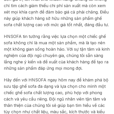
chỉ tìm cách giảm thiểu chi phí sản xuất mà còn xem
xét mọi khía cạnh để đảm bảo giá cả phải chăng. Điều
này giúp khách hàng sở hữu những sản phẩm ghế
sofa chất lượng cao với mức giá tốt nhất, đáng đầu tư.
HNSOFA tin tưởng rằng việc lựa chọn một chiếc ghế
sofa không chỉ là mua một sản phẩm, mà là tạo nên
một không gian sống hoàn hảo. Với sự tận tâm và kinh
nghiệm của đội ngũ chuyên gia, chúng tôi sẵn sàng
lắng nghe ý kiến ​​và đề xuất của khách hàng để tạo ra
những sản phẩm đáp ứng mọi mong đợi.
Hãy đến với HNSOFA ngay hôm nay để khám phá bộ
sưu tập ghế sofa đa dạng và lựa chọn cho mình một
chiếc ghế sofa chất lượng cao, phù hợp với phong
cách và yêu cầu riêng. Đội ngũ nhân viên tận tâm và
thân thiện của chúng tôi sẽ giúp bạn tìm hiểu về các
tùy chọn như chất liệu, màu sắc, kích thước và kiểu