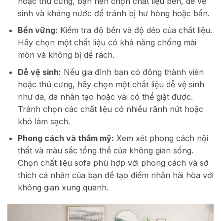
hoặc thú cưng, bạn nên chọn chất liệu bền, dễ vệ
sinh và kháng nước để tránh bị hư hỏng hoặc bẩn.
Bền vững:
Kiểm tra độ bền và độ dẻo của chất liệu.
Hãy chọn một chất liệu có khả năng chống mài
mòn và không bị dễ rách.
Dễ vệ sinh:
Nếu gia đình bạn có đông thành viên
hoặc thú cưng, hãy chọn một chất liệu dễ vệ sinh
như da, da nhân tạo hoặc vải có thể giặt được.
Tránh chọn các chất liệu có nhiều rãnh nứt hoặc
khó làm sạch.
Phong cách và thẩm mỹ:
Xem xét phong cách nội
thất và màu sắc tổng thể của không gian sống.
Chọn chất liệu sofa phù hợp với phong cách và sở
thích cá nhân của bạn để tạo điểm nhấn hài hòa với
không gian xung quanh.