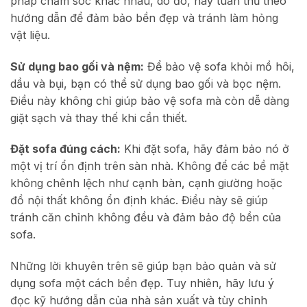
pháp chăm sóc khác nhau, do đó, hãy tuân thủ theo
hướng dẫn để đảm bảo bền đẹp và tránh làm hỏng
vật liệu.
Sử dụng bao gối và nệm:
Để bảo vệ sofa khỏi mồ hôi,
dầu và bụi, bạn có thể sử dụng bao gối và bọc nệm.
Điều này không chỉ giúp bảo vệ sofa mà còn dễ dàng
giặt sạch và thay thế khi cần thiết.
Đặt sofa đúng cách:
Khi đặt sofa, hãy đảm bảo nó ở
một vị trí ổn định trên sàn nhà. Không để các bề mặt
không chênh lệch như cạnh bàn, cạnh giường hoặc
đồ nội thất không ổn định khác. Điều này sẽ giúp
tránh căn chỉnh không đều và đảm bảo độ bền của
sofa.
Những lời khuyên trên sẽ giúp bạn bảo quản và sử
dụng sofa một cách bền đẹp. Tuy nhiên, hãy lưu ý
đọc kỹ hướng dẫn của nhà sản xuất và tùy chỉnh