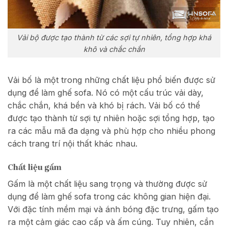
Vải bộ được tạo thành từ các sợi tự nhiên, tổng hợp khá
khô và chắc chắn
Vải bố là một trong những chất liệu phổ biến được sử
dụng để làm ghế sofa. Nó có một cấu trúc vải dày,
chắc chắn, khá bền và khó bị rách. Vải bố có thể
được tạo thành từ sợi tự nhiên hoặc sợi tổng hợp, tạo
ra các mẫu mã đa dạng và phù hợp cho nhiều phong
cách trang trí nội thất khác nhau.
Chất liệu gấm
Gấm là một chất liệu sang trọng và thường được sử
dụng để làm ghế sofa trong các không gian hiện đại.
Với đặc tính mềm mại và ánh bóng đặc trưng, gấm tạo
ra một cảm giác cao cấp và ấm cúng. Tuy nhiên, cần