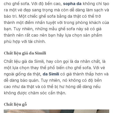
cho ghế sofa. Với độ bền cao,
sopha da
không chỉ tạo
ra một vẻ đẹp sang trọng mà còn dễ dàng làm sạch và
bảo trì. Một chiếc ghế sofa bằng da thật có thể trở
thành một điểm nhấn tuyệt vời trong phòng khách của
bạn. Tuy nhiên, những mẫu ghế sofa này sẽ có giá
thành nên rất cao nên bạn hãy lựa chọn sản phẩm
phù hợp với tài chính.
Chất liệu giả da Simili
Chất liệu giả da Simili, hay còn gọi là da nhân chất, là
một lựa chọn thay thế phổ biến cho ghế sofa. Với vẻ
ngoài giống da thật,
da Simili
có giá thành thấp hơn và
dễ dàng bảo quản. Tuy nhiên, nó không có độ bền
cao như da thật và có thể bị hư hỏng dễ dàng nếu
không được chăm sóc cẩn thận.
Chất liệu gỗ