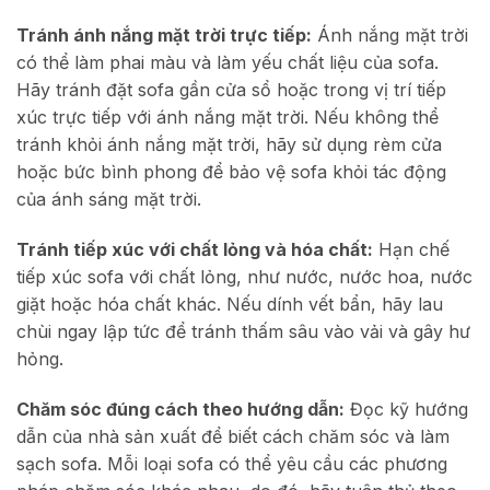
Tránh ánh nắng mặt trời trực tiếp:
Ánh nắng mặt trời
có thể làm phai màu và làm yếu chất liệu của sofa.
Hãy tránh đặt sofa gần cửa sổ hoặc trong vị trí tiếp
xúc trực tiếp với ánh nắng mặt trời. Nếu không thể
tránh khỏi ánh nắng mặt trời, hãy sử dụng rèm cửa
hoặc bức bình phong để bảo vệ sofa khỏi tác động
của ánh sáng mặt trời.
Tránh tiếp xúc với chất lỏng và hóa chất:
Hạn chế
tiếp xúc sofa với chất lỏng, như nước, nước hoa, nước
giặt hoặc hóa chất khác. Nếu dính vết bẩn, hãy lau
chùi ngay lập tức để tránh thấm sâu vào vải và gây hư
hỏng.
Chăm sóc đúng cách theo hướng dẫn:
Đọc kỹ hướng
dẫn của nhà sản xuất để biết cách chăm sóc và làm
sạch sofa. Mỗi loại sofa có thể yêu cầu các phương