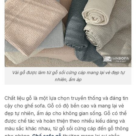
Vải gỗ được làm từ gỗ sồi cứng cáp mang lại vẻ đẹp tự
nhiên, ấm áp
Chất liệu gỗ là một lựa chọn truyền thống và đáng tin
cậy cho ghế sofa. Gỗ có độ bền cao và mang lại vẻ
đẹp tự nhiên, ấm áp cho không gian sống. Gỗ có thể
được chế tác và hoàn thiện theo nhiều kiểu dáng và
màu sắc khác nhau, từ gỗ sồi cứng cáp đến gỗ thông
nhẹ nhàng.
Ghế sofa gỗ
thường mang lại sự chắc