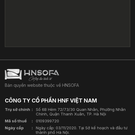
Bản quyền website thuộc về HNSOFA
CÔNG TY CỔ PHẦN HNF VIỆT NAM
Trụ sở chính
Số 6B Hẻm 72/73/30 Quan Nhân, Phường Nhân
Chính, Quận Thanh Xuân, TP. Hà Nội
Mã số thuế
0109399720
Ngày cấp
Ngày cấp: 03/11/2020. Tại Sở kế hoạch và đầu tư
thành phố Hà Nội.