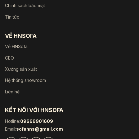
Chính sách bảo mật
Tin tức
VỀ HNSOFA
Về HNSofa
CEO
Xưởng sản xuất
Hệ thống showroom
Liên hệ
KẾT NỐI VỚI HNSOFA
Hotline:
09669901609
Email:
sofahns@gmail.com