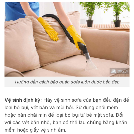
Hướng dẫn cách bảo quản sofa luôn được bền đẹp
Vệ sinh định kỳ:
Hãy vệ sinh sofa của bạn đều đặn để
loại bỏ bụi, vết bẩn và mùi hôi. Sử dụng chổi mềm
hoặc bàn chải mịn để loại bỏ bụi từ bề mặt sofa. Đối
với các vết bẩn nhỏ, bạn có thể lau chúng bằng khăn
mềm hoặc giấy vệ sinh ẩm.