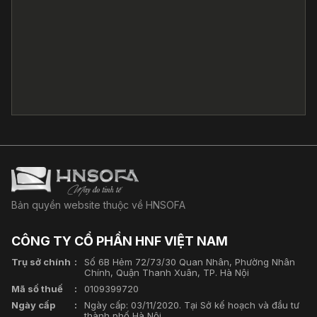
Bản quyền website thuộc về HNSOFA
CÔNG TY CỔ PHẦN HNF VIỆT NAM
Trụ sở chính
Số 6B Hẻm 72/73/30 Quan Nhân, Phường Nhân
Chính, Quận Thanh Xuân, TP. Hà Nội
Mã số thuế
0109399720
Ngày cấp
Ngày cấp: 03/11/2020. Tại Sở kế hoạch và đầu tư
thành phố Hà Nội.