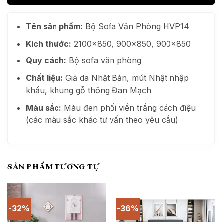
Tên sản phẩm:
Bộ Sofa Văn Phòng HVP14
Kích thước:
2100×850, 900×850, 900×850
Quy cách:
Bộ sofa văn phòng
Chất liệu:
Giả da Nhật Bản, mút Nhật nhập
khẩu, khung gỗ thông Đan Mạch
Màu sắc:
Màu đen phối viền trắng cách điệu
(các màu sắc khác tư vấn theo yêu cầu)
SẢN PHẨM TƯƠNG TỰ
-32%
-36%