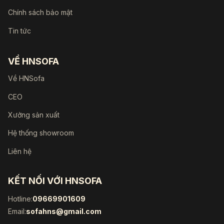
Chính sách bảo mật
Tin tức
VỀ HNSOFA
Về HNSofa
CEO
Xưởng sản xuất
Hệ thống showroom
Liên hệ
KẾT NỐI VỚI HNSOFA
Hotline:
09669901609
Email:
sofahns@gmail.com