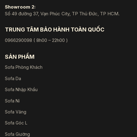
Showroom 2:
Số 49 đường 37, Vạn Phúc City, TP Thủ Đức, TP HCM.
TRUNG TÂM BẢO HÀNH TOÀN QUỐC
0966290098 ( 8h00 – 22h00 )
SẢN PHẨM
Sofa Phòng Khách
Sofa Da
Sofa Nhập Khẩu
Sofa Nỉ
Sofa Văng
Sofa Góc L
Sofa Giường