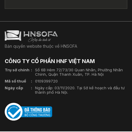
Bản quyền website thuộc về HNSOFA
CÔNG TY CỔ PHẦN HNF VIỆT NAM
Trụ sở chính
Số 6B Hẻm 72/73/30 Quan Nhân, Phường Nhân
Chính, Quận Thanh Xuân, TP. Hà Nội
Mã số thuế
0109399720
Ngày cấp
Ngày cấp: 03/11/2020. Tại Sở kế hoạch và đầu tư
thành phố Hà Nội.