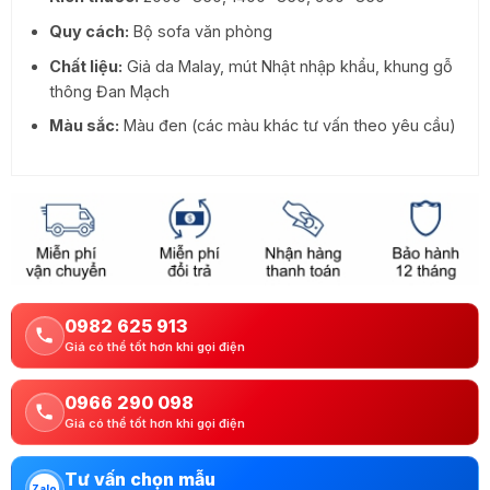
Quy cách:
Bộ sofa văn phòng
Chất liệu:
Giả da Malay, mút Nhật nhập khẩu, khung gỗ
thông Đan Mạch
Màu sắc:
Màu đen (các màu khác tư vấn theo yêu cầu)
0982 625 913
Giá có thể tốt hơn khi gọi điện
0966 290 098
Giá có thể tốt hơn khi gọi điện
Tư vấn chọn mẫu
Zalo