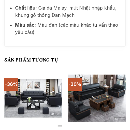
Chất liệu:
Giả da Malay, mút Nhật nhập khẩu,
khung gỗ thông Đan Mạch
Màu sắc:
Màu đen (các màu khác tư vấn theo
yêu cầu)
SẢN PHẨM TƯƠNG TỰ
-36%
-20%