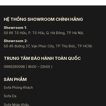
HỆ THỐNG SHOWROOM CHÍNH HÃNG
Showroom 1:
Số 66 Tố Hữu, P. Tố Hữu, Q. Hà Đông, TP Hà Nội.
Showroom 2:
Số 49 đường 37, Vạn Phúc City, TP Thủ Đức, TP HCM.
TRUNG TÂM BẢO HÀNH TOÀN QUỐC
0966290098 ( 8h00 – 22h00 )
SẢN PHẨM
Sofa Phòng Khách
Sofa Da
Sofa Nhập Khẩu