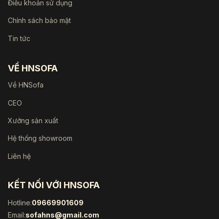
Điều khoản sử dụng
Chính sách bảo mật
Tin tức
VỀ HNSOFA
Về HNSofa
CEO
Xưởng sản xuất
Hệ thống showroom
Liên hệ
KẾT NỐI VỚI HNSOFA
Hotline:
09669901609
Email:
sofahns@gmail.com