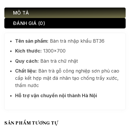
MÔ TẢ
ĐÁNH GIÁ (0)
Tên sản phẩm:
Bàn trà nhập khẩu BT36
Kích thước:
1300×700
Quy cách:
Bàn trà chữ nhật
Chất liệu:
Bàn trà gỗ công nghiệp sơn phủ cao
cấp kết hợp mặt đá nhân tạo chống trầy xước,
thấm nước
Hỗ trợ vận chuyển nội thành Hà Nội
SẢN PHẨM TƯƠNG TỰ