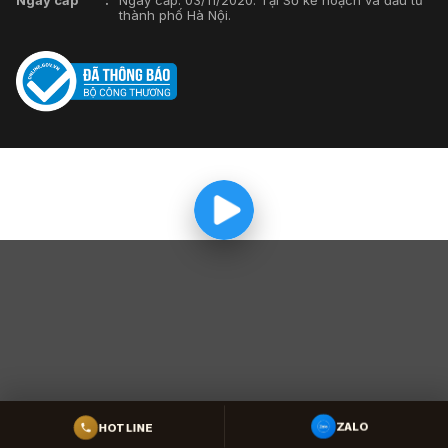
thành phố Hà Nội.
ZALO
HOTLINE