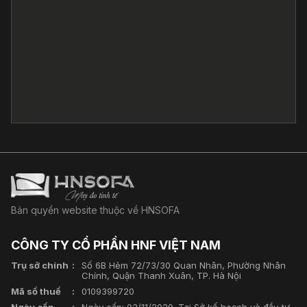
Bản quyền website thuộc về HNSOFA
CÔNG TY CỔ PHẦN HNF VIỆT NAM
Trụ sở chính
Số 6B Hẻm 72/73/30 Quan Nhân, Phường Nhân
Chính, Quận Thanh Xuân, TP. Hà Nội
Mã số thuế
0109399720
Ngày cấp
Ngày cấp: 03/11/2020. Tại Sở kế hoạch và đầu tư