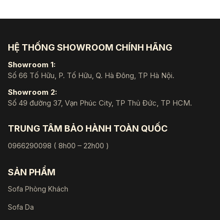
HỆ THỐNG SHOWROOM CHÍNH HÃNG
Showroom 1:
Số 66 Tố Hữu, P. Tố Hữu, Q. Hà Đông, TP Hà Nội.
Showroom 2:
Số 49 đường 37, Vạn Phúc City, TP Thủ Đức, TP HCM.
TRUNG TÂM BẢO HÀNH TOÀN QUỐC
0966290098 ( 8h00 – 22h00 )
SẢN PHẨM
Sofa Phòng Khách
Sofa Da