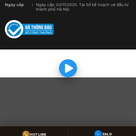
Ngày cấp
Ngày cấp: 03/11/2020. Tại Sở kế hoạch và đầu tư
thành phố Hà Nội.
ZALO
HOTLINE