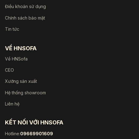
Điều khoản sử dụng
Chính sách bảo mật
Tin tức
VỀ HNSOFA
Về HNSofa
CEO
Xưởng sản xuất
Hệ thống showroom
Liên hệ
KẾT NỐI VỚI HNSOFA
Hotline:
09669901609