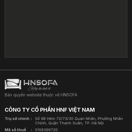
Bản quyền website thuộc về HNSOFA
CÔNG TY CỔ PHẦN HNF VIỆT NAM
Trụ sở chính
Số 6B Hẻm 72/73/30 Quan Nhân, Phường Nhân
Chính, Quận Thanh Xuân, TP. Hà Nội
Mã số thuế
0109399720