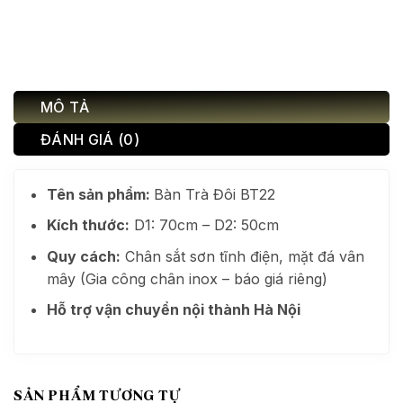
MÔ TẢ
ĐÁNH GIÁ (0)
Tên sản phẩm:
Bàn Trà Đôi BT22
Kích thước:
D1: 70cm – D2: 50cm
Quy cách:
Chân sắt sơn tĩnh điện, mặt đá vân
mây (Gia công chân inox – báo giá riêng)
Hỗ trợ vận chuyển nội thành Hà Nội
SẢN PHẨM TƯƠNG TỰ