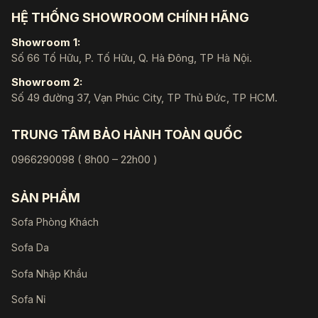
HỆ THỐNG SHOWROOM CHÍNH HÃNG
Showroom 1:
Số 66 Tố Hữu, P. Tố Hữu, Q. Hà Đông, TP Hà Nội.
Showroom 2:
Số 49 đường 37, Vạn Phúc City, TP Thủ Đức, TP HCM.
TRUNG TÂM BẢO HÀNH TOÀN QUỐC
0966290098 ( 8h00 – 22h00 )
SẢN PHẨM
Sofa Phòng Khách
Sofa Da
Sofa Nhập Khẩu
Sofa Nỉ