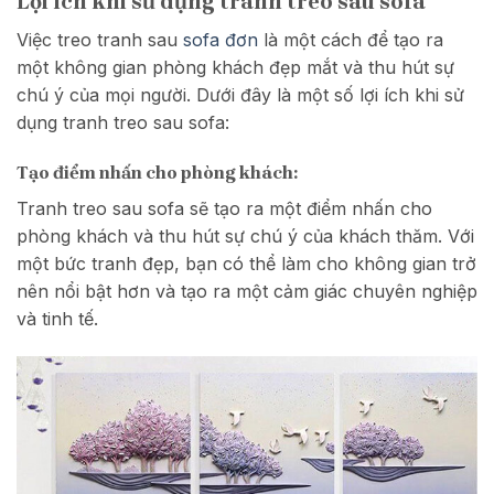
Lợi ích khi sử dụng tranh treo sau sofa
Việc treo tranh sau
sofa đơn
là một cách để tạo ra
một không gian phòng khách đẹp mắt và thu hút sự
chú ý của mọi người. Dưới đây là một số lợi ích khi sử
dụng tranh treo sau sofa:
Tạo điểm nhấn cho phòng khách:
Tranh treo sau sofa sẽ tạo ra một điểm nhấn cho
phòng khách và thu hút sự chú ý của khách thăm. Với
một bức tranh đẹp, bạn có thể làm cho không gian trở
nên nổi bật hơn và tạo ra một cảm giác chuyên nghiệp
và tinh tế.