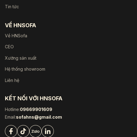
Tin tức
VỀ HNSOFA
Về HNSofa
CEO
Xưởng sản xuất
Hệ thống showroom
Liên hệ
KẾT NỐI VỚI HNSOFA
Hotline:
09669901609
Email:
sofahns@gmail.com