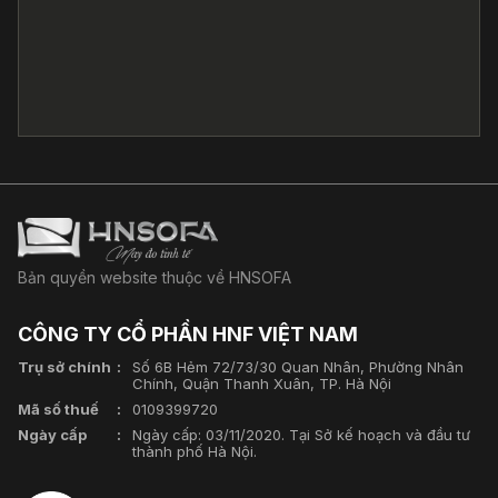
Bản quyền website thuộc về HNSOFA
CÔNG TY CỔ PHẦN HNF VIỆT NAM
Trụ sở chính
Số 6B Hẻm 72/73/30 Quan Nhân, Phường Nhân
Chính, Quận Thanh Xuân, TP. Hà Nội
Mã số thuế
0109399720
Ngày cấp
Ngày cấp: 03/11/2020. Tại Sở kế hoạch và đầu tư
thành phố Hà Nội.