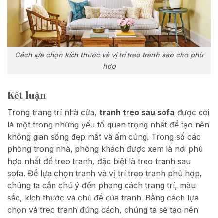
Cách lựa chọn kích thước và vị trí treo tranh sao cho phù
hợp
Kết luận
Trong trang trí nhà cửa,
tranh treo sau sofa
được coi
là một trong những yếu tố quan trọng nhất để tạo nên
không gian sống đẹp mắt và ấm cúng. Trong số các
phòng trong nhà, phòng khách được xem là nơi phù
hợp nhất để treo tranh, đặc biệt là treo tranh sau
sofa. Để lựa chọn tranh và vị trí treo tranh phù hợp,
chúng ta cần chú ý đến phong cách trang trí, màu
sắc, kích thước và chủ đề của tranh. Bằng cách lựa
chọn và treo tranh đúng cách, chúng ta sẽ tạo nên