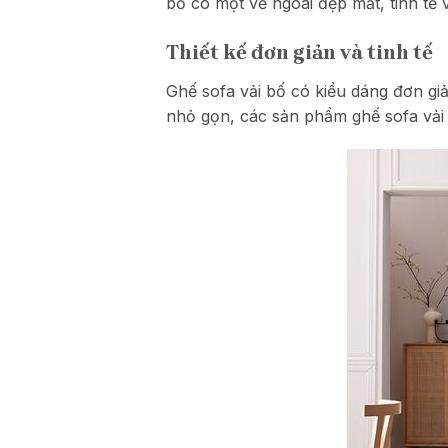
bố có một vẻ ngoài đẹp mắt, tinh tế
Thiết kế đơn giản và tinh tế
Ghế sofa vải bố có kiểu dáng đơn giả
nhỏ gọn, các sản phẩm ghế sofa vải