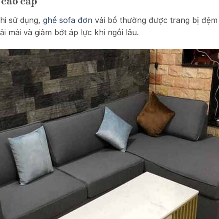
 cao cấp
khi sử dụng,
ghế sofa đơn
vải bố thường được trang bị đệ
i mái và giảm bớt áp lực khi ngồi lâu.