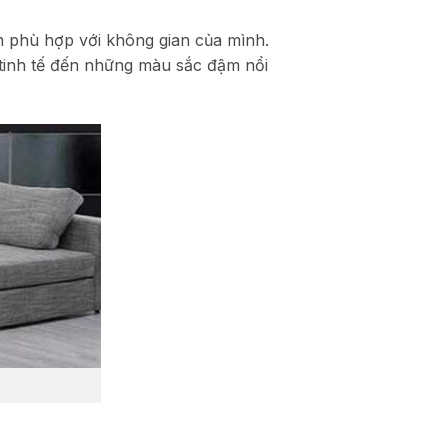
m phù hợp với không gian của mình.
 tinh tế đến những màu sắc đậm nổi