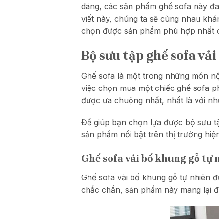
dáng, các sản phẩm ghế sofa này đan
viết này, chúng ta sẽ cùng nhau k
chọn được sản phẩm phù hợp nhất c
Bộ sưu tập ghế sofa vải
Ghế sofa là một trong những món nội
việc chọn mua một chiếc ghế sofa ph
được ưa chuộng nhất, nhất là với nhữ
Để giúp bạn chọn lựa được bộ sưu tập
sản phẩm nổi bật trên thị trường hiệ
Ghế sofa vải bố khung gỗ tự 
Ghế sofa vải bố khung gỗ tự nhiên đ
chắc chắn, sản phẩm này mang lại đ