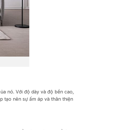
của nó. Với độ dày và độ bền cao,
úp tạo nên sự ấm áp và thân thiện