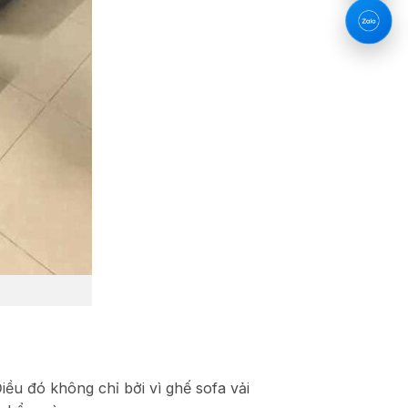
ều đó không chỉ bởi vì ghế sofa vải