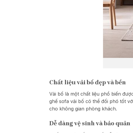
Chất liệu vải bố đẹp và bền
Vải bố là một chất liệu phổ biến đượ
ghế sofa vải bố có thể đối phó tốt 
cho không gian phòng khách.
Dễ dàng vệ sinh và bảo quản