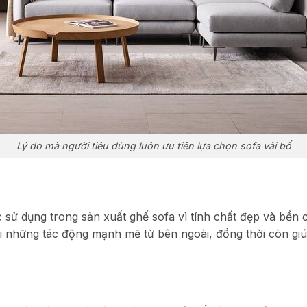
Lý do mà người tiêu dùng luôn ưu tiên lựa chọn sofa vải bố
c sử dụng trong sản xuất ghế sofa vì tính chất đẹp và bền 
với những tác động mạnh mẽ từ bên ngoài, đồng thời còn gi