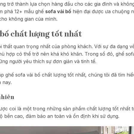
g trở thành lựa chọn hàng đầu cho các gia đình và không 
hám phá 12+ mẫu ghế
sofa vải bố
hiện đại được ưa chuộng n
ho không gian của mình.
 bố chất lượng tốt nhất
 thất quan trọng nhất của phòng khách. Với sự đa dạng về
ù hợp có thể trở nên khá khó khăn. Trong số đó, ghế sofa
ng người yêu thích sự đơn giản và tinh tế.
 ghế sofa vải bố chất lượng tốt nhất, chúng tôi đã tìm hi
n nay.
nhiên
ược coi là một trong những sản phẩm chất lượng tốt nhất tr
ộ bền cao, đảm bảo an toàn và ổn định khi sử dụng.