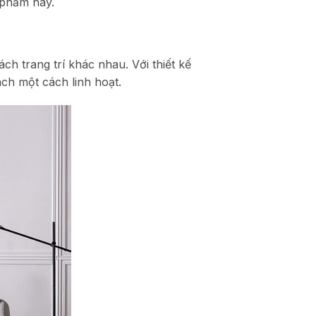
 phẩm này.
ch trang trí khác nhau. Với thiết kế
ch một cách linh hoạt.