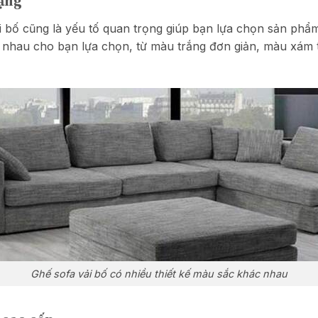
dạng
i bố cũng là yếu tố quan trọng giúp bạn lựa chọn sản phẩ
c nhau cho bạn lựa chọn, từ màu trắng đơn giản, màu xám
Ghế sofa vải bố có nhiều thiết kế màu sắc khác nhau