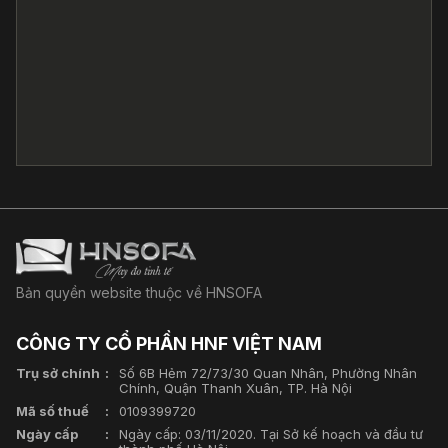
Bản quyền website thuộc về HNSOFA
CÔNG TY CỔ PHẦN HNF VIỆT NAM
Trụ sở chính
Số 6B Hẻm 72/73/30 Quan Nhân, Phường Nhân
Chính, Quận Thanh Xuân, TP. Hà Nội
Mã số thuế
0109399720
Ngày cấp
Ngày cấp: 03/11/2020. Tại Sở kế hoạch và đầu tư