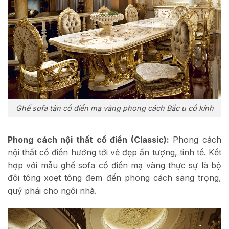
Ghế sofa tân cổ điển mạ vàng phong cách Bắc u cổ kính
Phong cách nội thất cổ điển (Classic):
Phong cách
nội thất cổ điển hướng tới vẻ đẹp ấn tượng, tinh tế. Kết
hợp với mẫu ghế sofa cổ điển mạ vàng thực sự là bộ
đôi tông xoẹt tông đem đến phong cách sang trọng,
quý phái cho ngôi nhà.