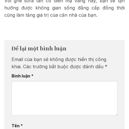
Với ghế sofa tân cổ điển mạ vàng này, bạn sẽ tận
hưởng được không gian sống đẳng cấp đồng thời
cũng làm tăng giá trị của căn nhà của bạn.
Để lại một bình luận
Email của bạn sẽ không được hiển thị công
khai.
Các trường bắt buộc được đánh dấu
*
Bình luận
*
Tên
*