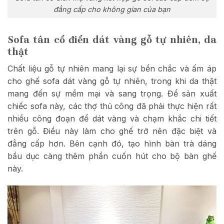
đẳng cấp cho không gian của bạn
Sofa tân cổ điển dát vàng gỗ tự nhiên, da
thật
Chất liệu gỗ tự nhiên mang lại sự bền chắc và ấm áp
cho ghế sofa dát vàng gỗ tự nhiên, trong khi da thật
mang đến sự mềm mại và sang trọng. Để sản xuất
chiếc sofa này, các thợ thủ công đã phải thực hiện rất
nhiều công đoạn để dát vàng và chạm khắc chi tiết
trên gỗ. Điều này làm cho ghế trở nên đặc biệt và
đẳng cấp hơn. Bên cạnh đó, tạo hình bàn trà dáng
bầu dục càng thêm phần cuốn hút cho bộ bàn ghế
này.