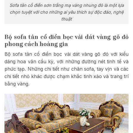
Sofa tân cổ điển sơn trắng mạ vàng nhung đỏ là một lựa
chọn tuyệt vời cho những ai yêu thích sự độc đáo, nghệ
thuật
Bộ sofa tân cổ điển bọc vải dát vàng gõ đỏ
phong cách hoàng gia
Bộ sofa tân cổ điển bọc vải dát vàng gõ đỏ với kiểu
dáng hoa văn cầu kỳ, với những đường nét tinh tế và
phức tạp. Những chi tiết như chân sofa, tay vịn và các
chi tiết nhỏ khác được chạm khắc tinh xảo và trang trí
bằng vàng.