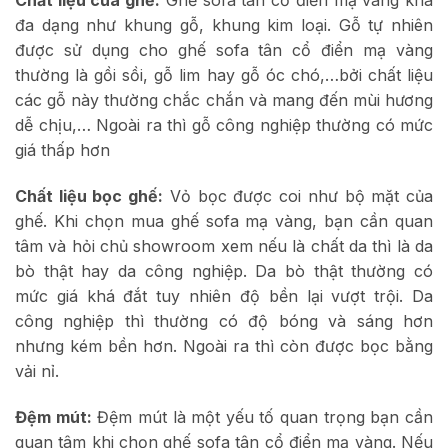
đa dạng như khung gỗ, khung kim loại. Gỗ tự nhiên
được sử dụng cho ghế sofa tân cổ điển mạ vàng
thường là gồi sồi, gỗ lim hay gỗ óc chó,…bởi chất liệu
các gỗ này thường chắc chắn và mang đến mùi hương
dễ chịu,… Ngoài ra thì gỗ công nghiệp thường có mức
giá thấp hơn
Chất liệu bọc ghế:
Vỏ bọc được coi như bộ mặt của
ghế. Khi chọn mua ghế sofa mạ vàng, bạn cần quan
tâm và hỏi chủ showroom xem nếu là chất da thì là da
bò thật hay da công nghiệp. Da bò thật thường có
mức giá khá đắt tuy nhiên độ bền lại vượt trội. Da
công nghiệp thì thường có độ bóng và sáng hơn
nhưng kém bền hơn. Ngoài ra thì còn được bọc bằng
vải nỉ.
Đệm mút:
Đệm mút là một yếu tố quan trọng bạn cần
quan tâm khi chọn ghế sofa tân cổ điển mạ vàng. Nếu