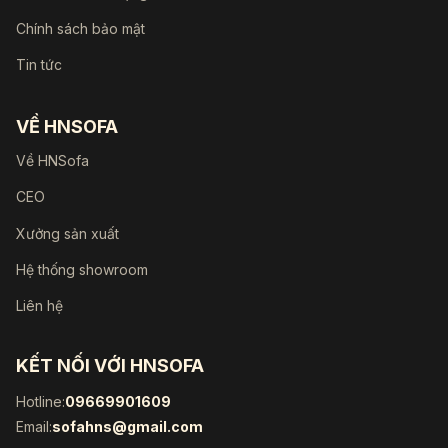
Chính sách bảo mật
Tin tức
VỀ HNSOFA
Về HNSofa
CEO
Xưởng sản xuất
Hệ thống showroom
Liên hệ
KẾT NỐI VỚI HNSOFA
Hotline:
09669901609
Email:
sofahns@gmail.com