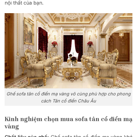
nội thất của bạn.
Ghế sofa tân cổ điển mạ vàng vô cùng phù hợp cho phong
cách Tân cổ điển Châu Âu
Kinh nghiệm chọn mua sofa tân cổ điển mạ
vàng
Chất liệu của ghế:
Ghế sofa tân cổ điển mạ vàng khá