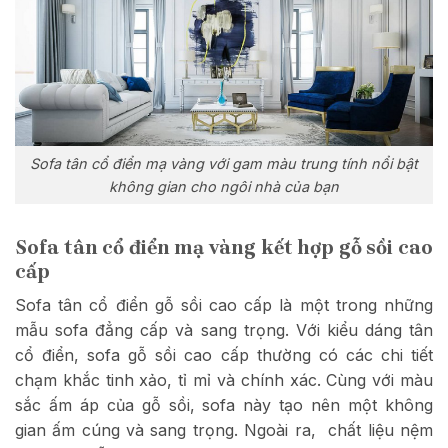
Sofa tân cổ điển mạ vàng với gam màu trung tính nổi bật
không gian cho ngôi nhà của bạn
Sofa tân cổ điển mạ vàng kết hợp gỗ sồi cao
cấp
Sofa tân cổ điển gỗ sồi cao cấp là một trong những
mẫu sofa đẳng cấp và sang trọng. Với kiểu dáng tân
cổ điển, sofa gỗ sồi cao cấp thường có các chi tiết
chạm khắc tinh xảo, tỉ mỉ và chính xác. Cùng với màu
sắc ấm áp của gỗ sồi, sofa này tạo nên một không
gian ấm cúng và sang trọng. Ngoài ra, chất liệu nệm