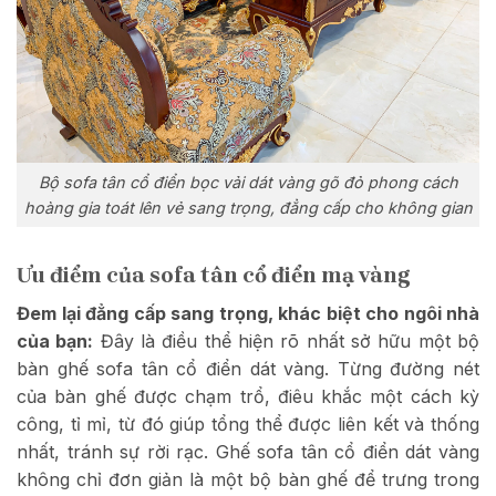
Bộ sofa tân cổ điển bọc vải dát vàng gõ đỏ phong cách
hoàng gia toát lên vẻ sang trọng, đẳng cấp cho không gian
Ưu điểm của sofa tân cổ điển mạ vàng
Đem lại đẳng cấp sang trọng, khác biệt cho ngôi nhà
của bạn:
Đây là điều thể hiện rõ nhất sở hữu một bộ
bàn ghế sofa tân cổ điển dát vàng. Từng đường nét
của bàn ghế được chạm trổ, điêu khắc một cách kỳ
công, tỉ mỉ, từ đó giúp tổng thể được liên kết và thống
nhất, tránh sự rời rạc. Ghế sofa tân cổ điển dát vàng
không chỉ đơn giản là một bộ bàn ghế để trưng trong