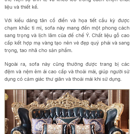
liệu và thiết kế.
Với kiểu dáng tân cổ điển và họa tiết cầu kỳ được
chạm khắc tỉ mỉ, sofa này mang đến một phong cách
sang trọng và lịch lãm của đế chế Ý. Chất liệu gỗ cao
cấp kết hợp mạ vàng tạo nên vẻ đẹp quý phái và sang
trọng, tao nhã cho sản phẩm.
Ngoài ra, sofa này cũng thường được trang bị các
đệm và nệm êm ái cao cấp và thoải mái, giúp người sử
dụng có cảm giác thư giãn và thoải mái khi sử dụng.