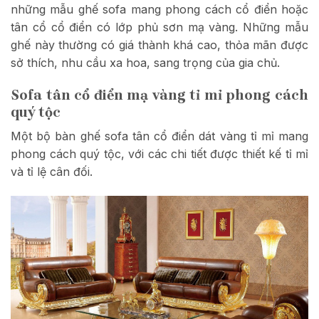
những mẫu ghế sofa mang phong cách cổ điển hoặc
tân cổ cổ điển có lớp phủ sơn mạ vàng. Những mẫu
ghế này thường có giá thành khá cao, thỏa mãn được
sở thích, nhu cầu xa hoa, sang trọng của gia chủ.
Sofa tân cổ điển mạ vàng tỉ mỉ phong cách
quý tộc
Một bộ bàn ghế sofa tân cổ điển dát vàng tỉ mỉ mang
phong cách quý tộc, với các chi tiết được thiết kế tỉ mỉ
và tỉ lệ cân đối.