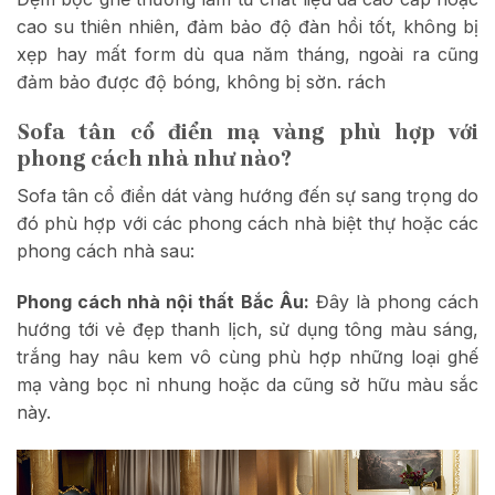
cao su thiên nhiên, đảm bảo độ đàn hồi tốt, không bị
xẹp hay mất form dù qua năm tháng, ngoài ra cũng
đảm bảo được độ bóng, không bị sờn. rách
Sofa tân cổ điển mạ vàng phù hợp với
phong cách nhà như nào?
Sofa tân cổ điển dát vàng hướng đến sự sang trọng do
đó phù hợp với các phong cách nhà biệt thự hoặc các
phong cách nhà sau:
Phong cách nhà nội thất Bắc Âu:
Đây là phong cách
hướng tới vẻ đẹp thanh lịch, sử dụng tông màu sáng,
trắng hay nâu kem vô cùng phù hợp những loại ghế
mạ vàng bọc nỉ nhung hoặc da cũng sở hữu màu sắc
này.