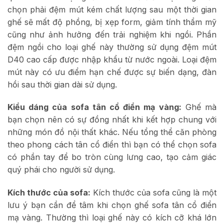
chọn phải đệm mút kém chất lượng sau một thời gian
ghế sẽ mất độ phồng, bị xẹp form, giảm tính thẩm mỹ
cũng như ảnh hưởng đến trải nghiệm khi ngồi. Phần
đệm ngồi cho loại ghế này thường sử dụng đệm mút
D40 cao cấp được nhập khẩu từ nước ngoài. Loại đệm
mút này có ưu điểm hạn chế được sự biến dạng, đàn
hồi sau thời gian dài sử dụng.
Kiểu dáng của sofa tân cổ điển mạ vàng:
Ghế mà
bạn chọn nên có sự đồng nhất khi kết hợp chung với
những món đồ nội thất khác. Nếu tổng thể căn phòng
theo phong cách tân cổ điển thì bạn có thể chọn sofa
có phần tay để bo tròn cùng lưng cao, tạo cảm giác
quý phái cho người sử dụng.
Kích thước của sofa:
Kích thước của sofa cũng là một
lưu ý bạn cần để tâm khi chọn ghế sofa tân cổ điển
mạ vàng. Thường thì loại ghế này có kích cỡ khá lớn