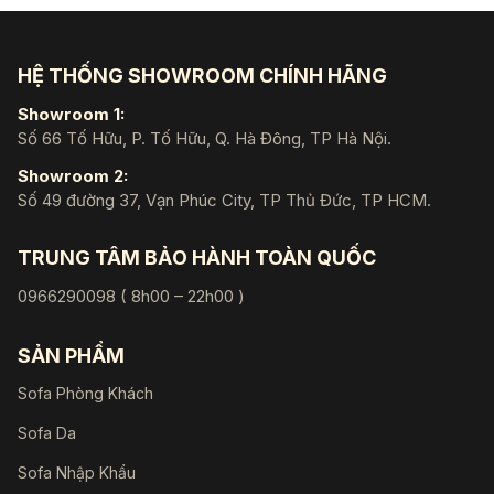
HỆ THỐNG SHOWROOM CHÍNH HÃNG
Showroom 1:
Số 66 Tố Hữu, P. Tố Hữu, Q. Hà Đông, TP Hà Nội.
Showroom 2:
Số 49 đường 37, Vạn Phúc City, TP Thủ Đức, TP HCM.
TRUNG TÂM BẢO HÀNH TOÀN QUỐC
0966290098 ( 8h00 – 22h00 )
SẢN PHẨM
Sofa Phòng Khách
Sofa Da
Sofa Nhập Khẩu