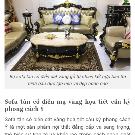
Bộ sofa tân cổ điển dát vàng gỗ tự nhiên kết hợp bàn trà
hình bầu dục tạo nên vẻ đẹp hoàn hảo
Sofa tân cổ điển mạ vàng họa tiết cầu kỳ
phong cách Ý
Sofa tân cổ điển dát vàng họa tiết cầu kỳ phong cách
Ý là một sản phẩm nội thất đẳng cấp và sang trọng,
thể hiện sự tinh tế và khéo léo trong cách chọn chất