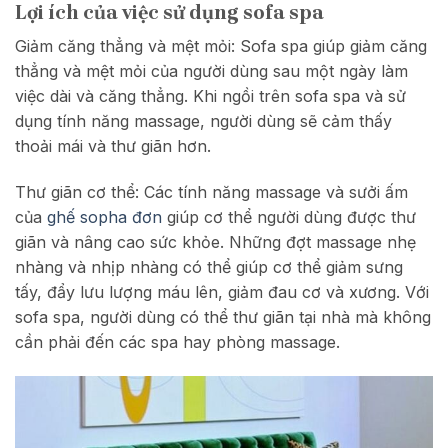
Lợi ích của việc sử dụng sofa spa
Giảm căng thẳng và mệt mỏi: Sofa spa giúp giảm căng
thẳng và mệt mỏi của người dùng sau một ngày làm
việc dài và căng thẳng. Khi ngồi trên sofa spa và sử
dụng tính năng massage, người dùng sẽ cảm thấy
thoải mái và thư giãn hơn.
Thư giãn cơ thể: Các tính năng massage và sưởi ấm
của
ghế sopha đơn
giúp cơ thể người dùng được thư
giãn và nâng cao sức khỏe. Những đợt massage nhẹ
nhàng và nhịp nhàng có thể giúp cơ thể giảm sưng
tấy, đẩy lưu lượng máu lên, giảm đau cơ và xương. Với
sofa spa, người dùng có thể thư giãn tại nhà mà không
cần phải đến các spa hay phòng massage.