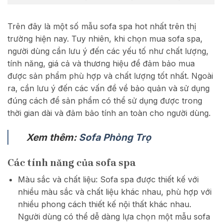
Trên đây là một số mẫu sofa spa hot nhất trên thị
trường hiện nay. Tuy nhiên, khi chọn mua sofa spa,
người dùng cần lưu ý đến các yếu tố như chất lượng,
tính năng, giá cả và thương hiệu để đảm bảo mua
được sản phẩm phù hợp và chất lượng tốt nhất. Ngoài
ra, cần lưu ý đến các vấn đề về bảo quản và sử dụng
đúng cách để sản phẩm có thể sử dụng được trong
thời gian dài và đảm bảo tính an toàn cho người dùng.
Xem thêm:
Sofa Phòng Trọ
Các tính năng của sofa spa
Màu sắc và chất liệu: Sofa spa được thiết kế với
nhiều màu sắc và chất liệu khác nhau, phù hợp với
nhiều phong cách thiết kế nội thất khác nhau.
Người dùng có thể dễ dàng lựa chọn một mẫu sofa