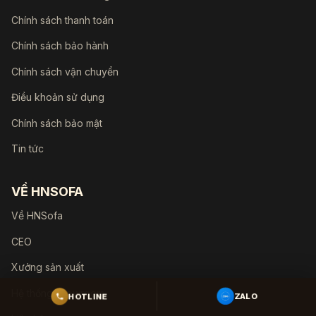
Chính sách thanh toán
Chính sách bảo hành
Chính sách vận chuyển
Điều khoản sử dụng
Chính sách bảo mật
Tin tức
VỀ HNSOFA
Về HNSofa
CEO
Xưởng sản xuất
Hệ thống showroom
HOTLINE
ZALO