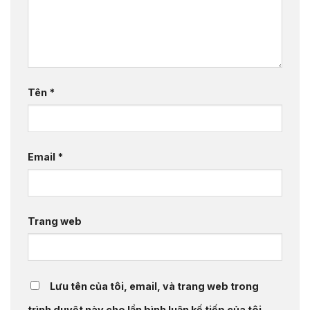
Tên
*
Email
*
Trang web
Lưu tên của tôi, email, và trang web trong
trình duyệt này cho lần bình luận kế tiếp của tôi.