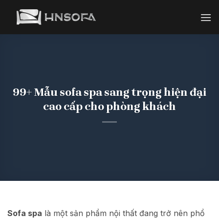
Bỏ
qua
nội
dung
99+ Mẫu sofa spa sang trọng hiện đại
cao cấp cho phòng khách
Sofa spa
là một sản phẩm nội thất đang trở nên phổ