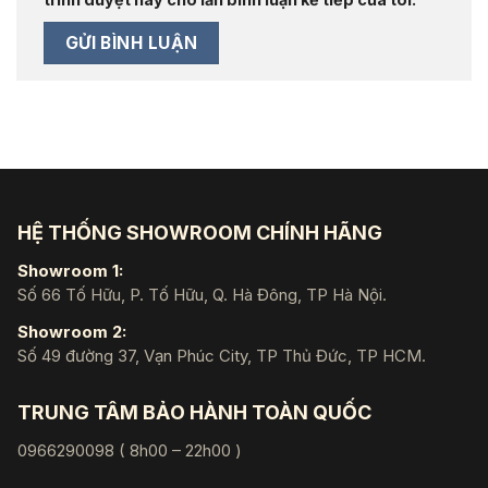
HỆ THỐNG SHOWROOM CHÍNH HÃNG
Showroom 1:
Số 66 Tố Hữu, P. Tố Hữu, Q. Hà Đông, TP Hà Nội.
Showroom 2:
Số 49 đường 37, Vạn Phúc City, TP Thủ Đức, TP HCM.
TRUNG TÂM BẢO HÀNH TOÀN QUỐC
0966290098 ( 8h00 – 22h00 )