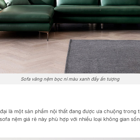
Sofa văng nệm bọc nỉ màu xanh đầy ấn tượng
ại là một sản phẩm nội thất đang được ưa chuộng trong thị 
u sofa nệm giá rẻ này phù hợp với nhiều loại không gian số