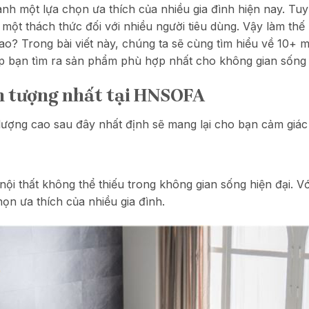
ành một lựa chọn ưa thích của nhiều gia đình hiện nay. Tu
 một thách thức đối với nhiều người tiêu dùng. Vậy làm thế
ao? Trong bài viết này, chúng ta sẽ cùng tìm hiểu về 10+ 
úp bạn tìm ra sản phẩm phù hợp nhất cho không gian sống
n tượng nhất tại HNSOFA
lượng cao sau đây nhất định sẽ mang lại cho bạn cảm giá
i thất không thể thiếu trong không gian sống hiện đại. Với 
ọn ưa thích của nhiều gia đình.