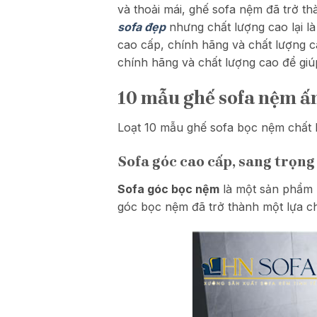
và thoải mái, ghế sofa nệm đã trở th
sofa đẹp
nhưng chất lượng cao lại là
cao cấp, chính hãng và chất lượng c
chính hãng và chất lượng cao để gi
10 mẫu ghế sofa nệm ấ
Loạt 10 mẫu ghế sofa bọc nệm chất 
Sofa góc cao cấp, sang trọng
Sofa góc bọc nệm
là một sản phẩm nộ
góc bọc nệm đã trở thành một lựa ch