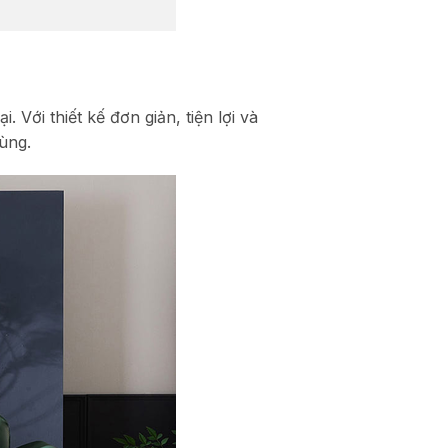
 Với thiết kế đơn giản, tiện lợi và
dùng.