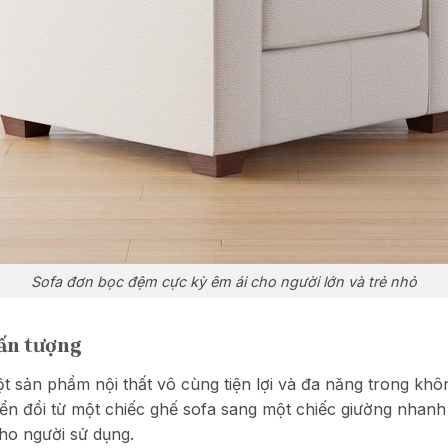
Sofa đơn bọc đệm cực kỳ êm ái cho người lớn và trẻ nhỏ
ấn tượng
 sản phẩm nội thất vô cùng tiện lợi và đa năng trong không
ển đổi từ một chiếc ghế sofa sang một chiếc giường nhanh 
 cho người sử dụng.