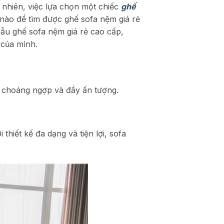
y nhiên, việc lựa chọn một chiếc
ghế
 nào để tìm được ghế sofa nệm giá rẻ
mẫu ghế sofa nệm giá rẻ cao cấp,
 của mình.
c choáng ngợp và đầy ấn tượng.
thiết kế đa dạng và tiện lợi, sofa