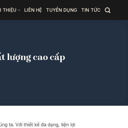
I THIỆU
LIÊN HỆ
TUYỂN DỤNG
TIN TỨC
t lượng cao cấp
 ta. Với thiết kế đa dạng, tiện lợi