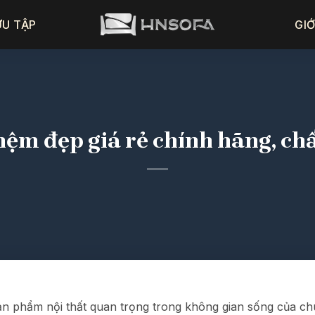
ƯU TẬP
GIỚ
nệm đẹp giá rẻ chính hãng, chấ
 phẩm nội thất quan trọng trong không gian sống của chúng