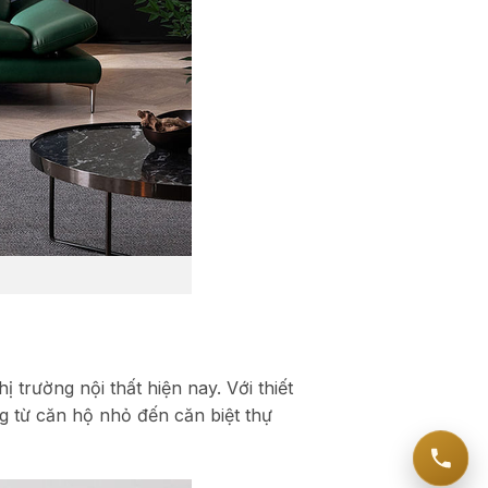
trường nội thất hiện nay. Với thiết
ng từ căn hộ nhỏ đến căn biệt thự