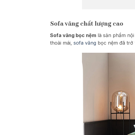
Sofa văng chất lượng cao
Sofa văng bọc nệm
là sản phẩm nội 
thoải mái,
sofa văng
bọc nệm đã trở t