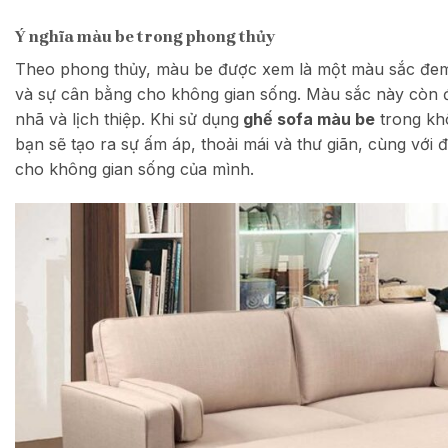
Ý nghĩa màu be trong phong thủy
Theo phong thủy, màu be được xem là một màu sắc đem l
và sự cân bằng cho không gian sống. Màu sắc này còn đại
nhã và lịch thiệp. Khi sử dụng
ghế sofa màu be
trong kh
bạn sẽ tạo ra sự ấm áp, thoải mái và thư giãn, cùng với 
cho không gian sống của mình.