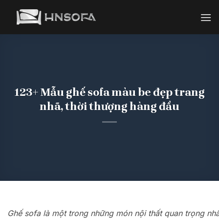
Bỏ
qua
nội
dung
123+ Mẫu ghế sofa màu be đẹp trang
nhã, thời thượng hàng đầu
Ghế sofa là một trong những món nội thất quan trọng nh