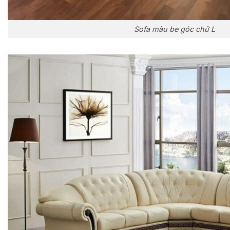
Sofa màu be góc chữ L