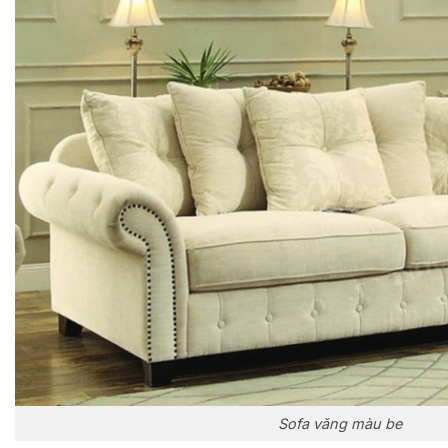
Sofa văng màu be