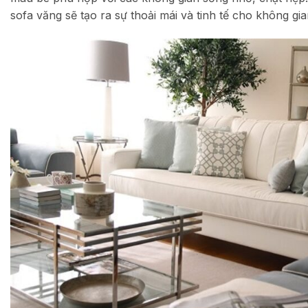
sofa văng sẽ tạo ra sự thoải mái và tinh tế cho không gi