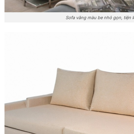
Sofa văng màu be nhỏ gọn, tiện lợ