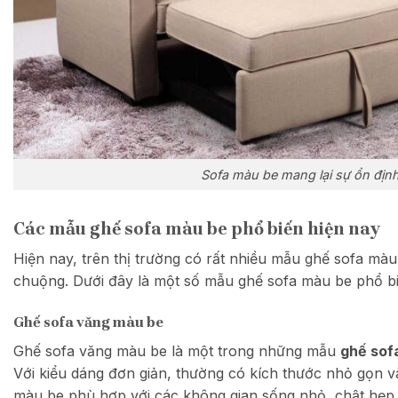
Sofa màu be mang lại sự ổn định
Các mẫu ghế sofa màu be phổ biến hiện nay
Hiện nay, trên thị trường có rất nhiều mẫu ghế sofa mà
chuộng. Dưới đây là một số mẫu ghế sofa màu be phổ bi
Ghế sofa văng màu be
Ghế sofa văng màu be là một trong những mẫu
ghế sof
Với kiểu dáng đơn giản, thường có kích thước nhỏ gọn và
màu be phù hợp với các không gian sống nhỏ, chật hẹp.