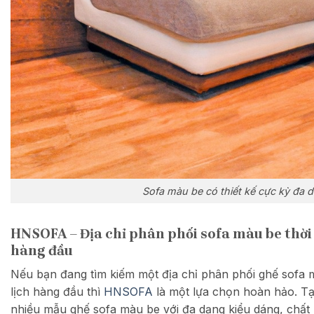
Sofa màu be có thiết kế cực kỳ đa 
HNSOFA – Địa chỉ phân phối sofa màu be thời
hàng đầu
Nếu bạn đang tìm kiếm một địa chỉ phân phối ghế sofa 
lịch hàng đầu thì
HNSOFA
là một lựa chọn hoàn hảo. Tại
nhiều mẫu ghế sofa màu be với đa dạng kiểu dáng, chất li