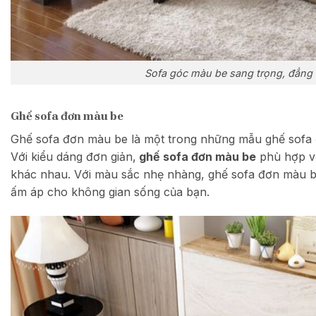
Sofa góc màu be sang trọng, đẳng 
Ghế sofa đơn màu be
Ghế sofa đơn màu be là một trong những mẫu ghế sofa đ
Với kiểu dáng đơn giản,
ghế sofa đơn màu be
phù hợp vớ
khác nhau. Với màu sắc nhẹ nhàng, ghế sofa đơn màu be
ấm áp cho không gian sống của bạn.