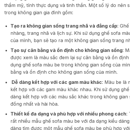
thẩm mỹ, tính thực dụng và tinh thần. Một số lý do nên
trong không gian gia đình gồm:
Tạo ra không gian sống trang nhã và đẳng cấp
: Ghế
nhàng, trang nhã và lịch sự. Khi sử dụng ghế sofa mà
của mình, bạn sẽ tạo ra một không gian sống trang n
Tạo sự cân bằng và ổn định cho không gian sống
: M
được xem là màu sắc đem lại sự cân bằng và ổn định 
dụng ghế sofa màu be trong không gian sống của mình
bằng và ổn định cho không gian sống của mình.
Dễ dàng kết hợp với các gam màu khác
: Màu be là
kết hợp với các gam màu khác nhau. Khi sử dụng ghế
dàng kết hợp với các màu sắc khác trong không gian 
đồng nhất và hài hòa.
Thiết kế đa dạng và phù hợp với nhiều phong cách
:
rất nhiều mẫu ghế sofa màu be với đa dạng kiểu dáng 
dàng tìm được một mẫu ghế sofa màu be phù hợp với