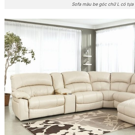
Sofa màu be góc chữ L có tựa