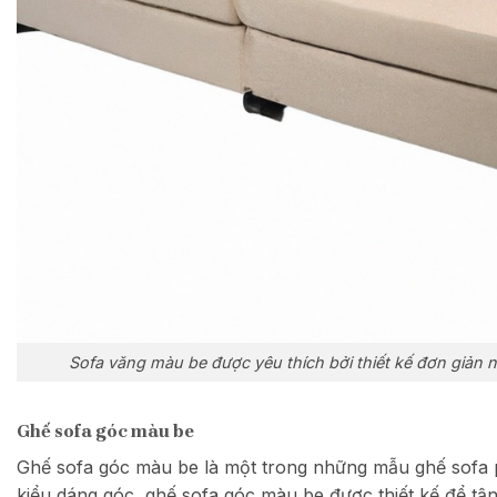
Sofa văng màu be được yêu thích bởi thiết kế đơn giản 
Ghế sofa góc màu be
Ghế sofa góc màu be là một trong những mẫu ghế sofa p
kiểu dáng góc, ghế sofa góc màu be được thiết kế để tận