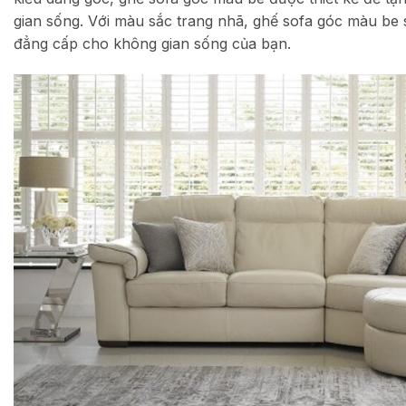
gian sống. Với màu sắc trang nhã, ghế sofa góc màu be 
đẳng cấp cho không gian sống của bạn.