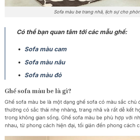
Sofa màu be trang nhã, lịch sự cho phò
Có thể bạn quan tâm tới các mẫu ghế:
Sofa màu cam
Sofa màu nâu
Sofa màu đỏ
Ghế sofa màu be là gì?
Ghế sofa màu be là một dạng ghế sofa có màu sắc chủ 
thường có sắc thái nhẹ nhàng, trang nhã và rất dễ kết 
trong không gian sống. Ghế sofa màu be phù hợp với nh
nhau, từ phong cách hiện đại, tối giản đến phong cách c