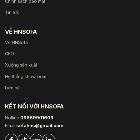
Chính sách bảo mật
Tin tức
VỀ HNSOFA
Về HNSofa
CEO
Xưởng sản xuất
Hệ thống showroom
Liên hệ
KẾT NỐI VỚI HNSOFA
Hotline:
09669901609
Email:
sofahns@gmail.com