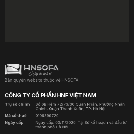
Bản quyền website thuộc về HNSOFA
CÔNG TY CỔ PHẦN HNF VIỆT NAM
Trụ sở chính
Số 6B Hẻm 72/73/30 Quan Nhân, Phường Nhân
Chính, Quận Thanh Xuân, TP. Hà Nội
Mã số thuế
0109399720
Ngày cấp
Ngày cấp: 03/11/2020. Tại Sở kế hoạch và đầu tư
thành phố Hà Nội.