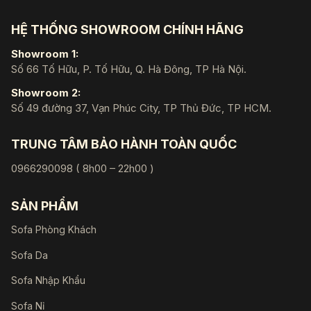
HỆ THỐNG SHOWROOM CHÍNH HÃNG
Showroom 1:
Số 66 Tố Hữu, P. Tố Hữu, Q. Hà Đông, TP Hà Nội.
Showroom 2:
Số 49 đường 37, Vạn Phúc City, TP Thủ Đức, TP HCM.
TRUNG TÂM BẢO HÀNH TOÀN QUỐC
0966290098 ( 8h00 – 22h00 )
SẢN PHẨM
Sofa Phòng Khách
Sofa Da
Sofa Nhập Khẩu
Sofa Nỉ