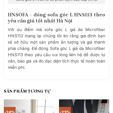
HNSOFA – đóng sofa góc L HNS113 theo
yêu cầu giá tốt nhất Hà Nội
Với ưu điểm mà sofa góc L giả da Microfiber
HNS113 mang lại chúng tôi tin rằng gia đình bạn
sẽ sở hữu một sản phẩm ấn tượng và giá thành
phải chăng. Để đóng Sofa góc L giả da Microfiber
HNS113 theo yêu cầu vui lòng liên hệ để được tư
vấn, báo giá và đo đạc diện tích thực tế hoàn toàn
miễn phí.
SẢN PHẨM TƯƠNG TỰ
-24%
-23%