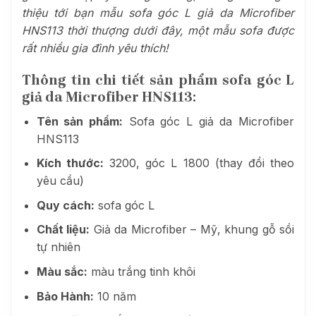
thiệu tới bạn mẫu sofa góc L giả da Microfiber
HNS113 thời thượng dưới đây, một mẫu sofa được
rất nhiều gia đình yêu thích!
Thông tin chi tiết sản phẩm sofa góc L
giả da Microfiber HNS113:
Tên sản phẩm:
Sofa góc L giả da Microfiber
HNS113
Kích thước:
3200, góc L 1800 (thay đổi theo
yêu cầu)
Quy cách:
sofa góc L
Chất liệu:
Giả da Microfiber – Mỹ, khung gỗ sồi
tự nhiên
Màu sắc:
màu trắng tinh khôi
Bảo Hành:
10 năm