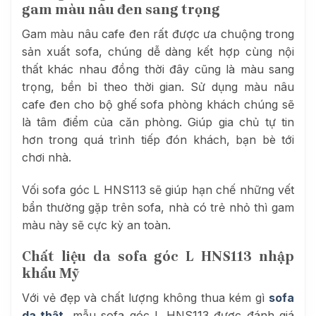
gam màu nâu đen sang trọng
Gam màu nâu cafe đen rất được ưa chuộng trong
sản xuất sofa, chúng dễ dàng kết hợp cùng nội
thất khác nhau đồng thời đây cũng là màu sang
trọng, bền bỉ theo thời gian. Sử dụng màu nâu
cafe đen cho bộ ghế sofa phòng khách chúng sẽ
là tâm điểm của căn phòng. Giúp gia chủ tự tin
hơn trong quá trình tiếp đón khách, bạn bè tới
chơi nhà.
Vối sofa góc L HNS113 sẽ giúp hạn chế những vết
bẩn thường gặp trên sofa, nhà có trẻ nhỏ thì gam
màu này sẽ cực kỳ an toàn.
Chất liệu da sofa góc L HNS113 nhập
khẩu Mỹ
Với vẻ đẹp và chất lượng không thua kém gì
sofa
da thật
, mẫu sofa góc L HNS113 được đánh giá