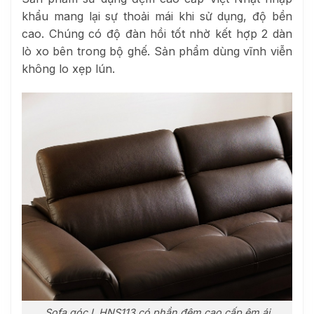
khẩu mang lại sự thoải mái khi sử dụng, độ bền
cao. Chúng có độ đàn hồi tốt nhờ kết hợp 2 dàn
lò xo bên trong bộ ghế. Sản phẩm dùng vĩnh viễn
không lo xẹp lún.
Sofa góc L HNS113 có phần đệm cao cấp êm ái