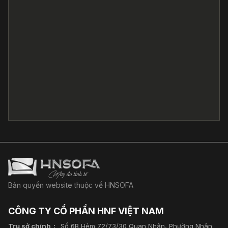
Bản quyền website thuộc về HNSOFA
CÔNG TY CỔ PHẦN HNF VIỆT NAM
Trụ sở chính
Số 6B Hẻm 72/73/30 Quan Nhân, Phường Nhân