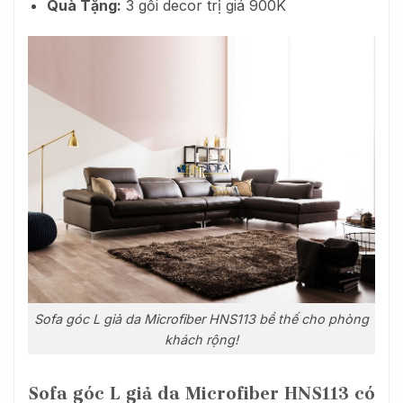
Quà Tặng:
3 gối decor trị giá 900K
Sofa góc L giả da Microfiber HNS113 bề thế cho phòng
khách rộng!
Sofa góc L giả da Microfiber HNS113 có