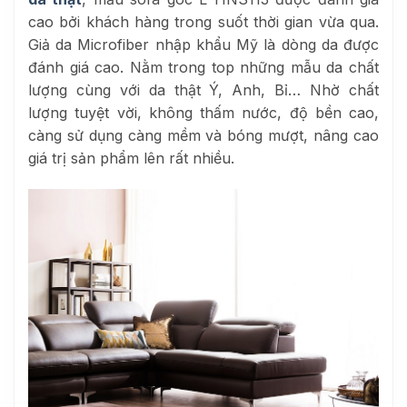
cao bởi khách hàng trong suốt thời gian vừa qua.
Giả da Microfiber nhập khẩu Mỹ là dòng da được
đánh giá cao. Nằm trong top những mẫu da chất
lượng cùng với da thật Ý, Anh, Bỉ… Nhờ chất
lượng tuyệt vời, không thấm nước, độ bền cao,
càng sử dụng càng mềm và bóng mượt, nâng cao
giá trị sản phẩm lên rất nhiều.