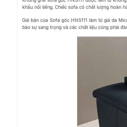
khẩu nổi tiếng. Chiếc sofa có chất lượng hoàn h
Giá bán của Sofa góc HNS111 làm từ giả da Mic
bảo sự sang trọng và các chất liệu cũng phải đả