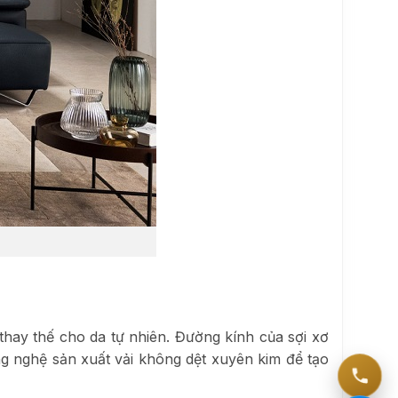
hay thế cho da tự nhiên. Đường kính của sợi xơ
g nghệ sản xuất vải không dệt xuyên kim để tạo