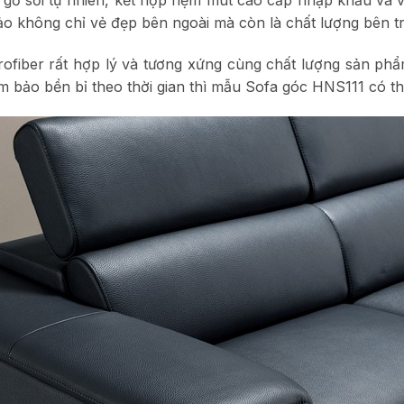
ảo không chỉ vẻ đẹp bên ngoài mà còn là chất lượng bên tr
rofiber rất hợp lý và tương xứng cùng chất lượng sản ph
m bảo bền bỉ theo thời gian thì mẫu Sofa góc HNS111 có th