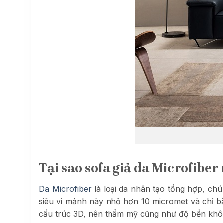
Tại sao sofa giả da Microfibe
Da Microfiber
là loại da nhân tạo tổng hợp, ch
siêu vi mảnh này nhỏ hơn 10 micromet và chỉ b
cấu trúc 3D, nên thẩm mỹ cũng như độ bền khôn