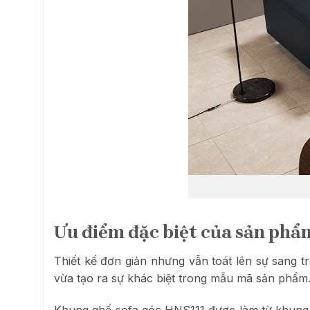
Ưu điểm đặc biệt của sản phẩm
Thiết kế đơn giản nhưng vẫn toát lên sự sang 
vừa tạo ra sự khác biệt trong mẫu mã sản phẩm
Khung ghế sofa góc HNS111 được làm từ khung g