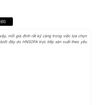
(0)
ậy, mỗi gia đình rất kỹ càng trong việc lựa chọn
 dưới đây do HNSOFA trực tiếp sản xuất theo yêu