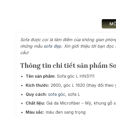
MÔ
Sofa được coi là tâm điểm của không gian phòng 
những mẫu
sofa đẹp
. Xin giới thiệu tới bạn đ
cầu!
Thông tin chi tiết sản phẩm S
Tên sản phẩm:
Sofa góc L HNS111
Kích thước:
2600, góc L 1620 (thay đổi theo 
Quy cách:
sofa góc
, sofa L
Chất liệu:
Giả da Microfiber – Mỹ, khung gỗ s
Màu sắc:
màu đen sang trọng