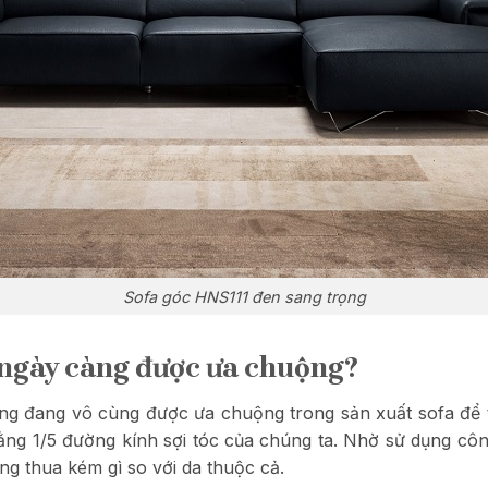
Sofa góc HNS111 đen sang trọng
r ngày càng được ưa chuộng?
úng đang vô cùng được ưa chuộng trong sản xuất sofa để t
ằng 1/5 đường kính sợi tóc của chúng ta. Nhờ sử dụng côn
g thua kém gì so với da thuộc cả.