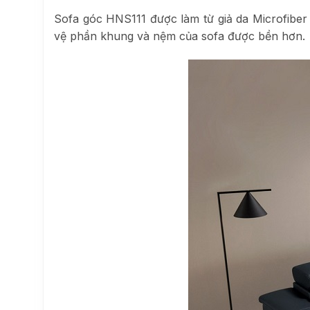
Sofa góc HNS111 được làm từ giả da Microfiber
vệ phần khung và nệm của sofa được bền hơn.