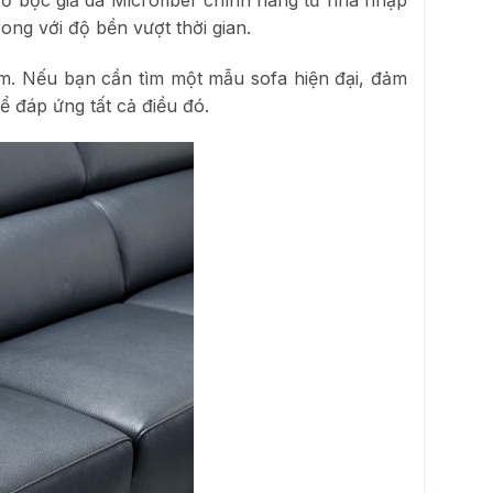
ong với độ bền vượt thời gian.
ẩm. Nếu bạn cần tìm một mẫu sofa hiện đại, đảm
ể đáp ứng tất cả điều đó.