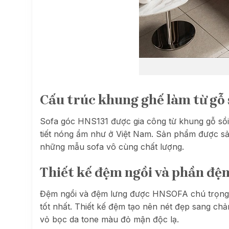
Cấu trúc khung ghế làm từ gỗ 
Sofa góc HNS131 được gia công từ khung gỗ sồi 
tiết nóng ẩm như ở Việt Nam. Sản phẩm được sản
những mẫu sofa vô cùng chất lượng.
Thiết kế đệm ngồi và phần đệm
Đệm ngồi và đệm lưng được HNSOFA chú trọng t
tốt nhất. Thiết kế đệm tạo nên nét đẹp sang chả
vỏ bọc da tone màu đỏ mận độc lạ.