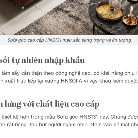
Sofa góc cao cấp HNS131 màu sắc sang trọng và ấn tượng
sồi tự nhiên nhập khẩu
tẩm sấy cẩn thận theo công nghệ cao, có khả năng chịu lực
 xuất trực tiếp tại xưởng HNSOFA vì vậy khâu kiểm duyệt 
 lưng với chất liệu cao cấp
hiết kế hơn trong mẫu Sofa góc HNS131 này. Chúng được 
nh rất riêng, thu hút người ngắm nhìn. Nhìn vào bề mặt gh