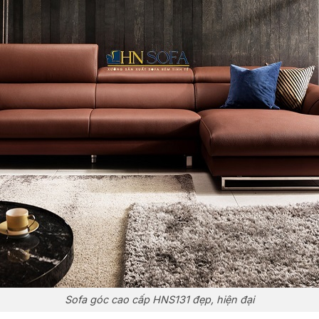
Sofa góc cao cấp HNS131 đẹp, hiện đại