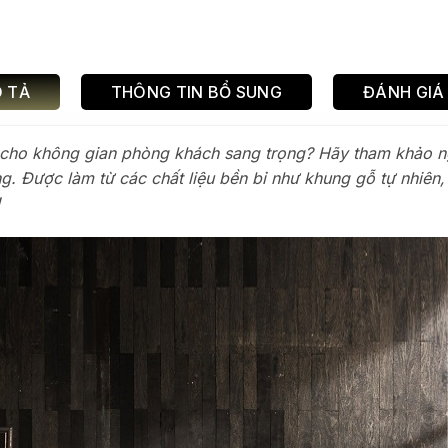
 TẢ
THÔNG TIN BỔ SUNG
ĐÁNH GIÁ 
cho không gian phòng khách sang trọng? Hãy tham khảo 
. Được làm từ các chất liệu bền bỉ như khung gỗ tự nhiên,
!