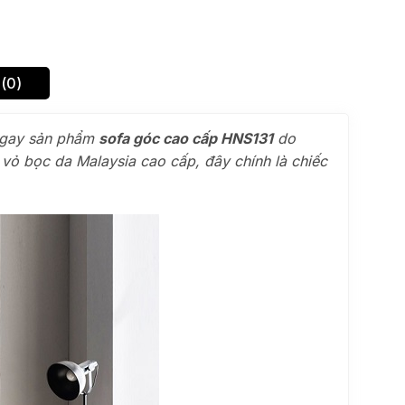
(0)
ngay sản phẩm
sofa góc cao cấp HNS131
do
 vỏ bọc da Malaysia cao cấp, đây chính là chiếc