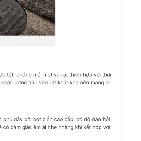
 tốt, chống mối mọt và rất thích hợp với thời
chất lượng đầu vào rất khắt khe nên mang lại
phủ đầy bởi bọt biển cao cấp, có độ đàn hồi
ế có cảm giác êm ái nhẹ nhàng khi kết hợp với