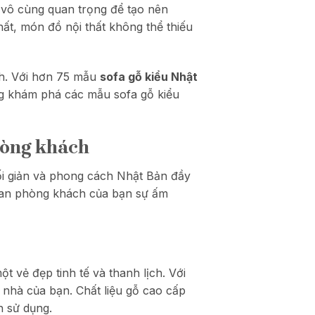
 vô cùng quan trọng để tạo nên
ất, món đồ nội thất không thể thiếu
ch. Với hơn 75 mẫu
sofa gỗ kiểu Nhật
ng khám phá các mẫu sofa gỗ kiểu
phòng khách
tối giản và phong cách Nhật Bản đầy
gian phòng khách của bạn sự ấm
vẻ đẹp tinh tế và thanh lịch. Với
i nhà của bạn. Chất liệu gỗ cao cấp
h sử dụng.