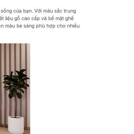
 sống của bạn. Với màu sắc trung
ất liệu gỗ cao cấp và bề mặt ghế
iản màu be sáng phù hợp cho nhiều