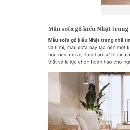
Mẫu sofa gỗ kiểu Nhật trang 
Mẫu sofa gỗ kiểu Nhật trang nhã ti
và tỉ mỉ, mẫu sofa này tạo nên một k
bọc nệm êm ái, đảm bảo sự thoải mái
thất và là lựa chọn hoàn hảo cho ng