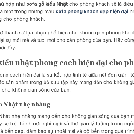
 phù hợp như
sofa gỗ kiểu Nhật
cho phòng khách sẽ là điều
 là một trong những mẫu
sofa phòng khách đẹp hiện đại
nh
ng cho phòng khách.
ở thành sự lựa chọn phổ biến cho không gian phòng khá
 lại sự mới mẻ và tươi mới cho căn phòng của bạn. Hãy cù
ưới đây.
 kiểu nhật phong cách hiện đại cho 
ng cách hiện đại là sự kết hợp tinh tế giữa nét đơn giản, 
o, các sản phẩm trong bộ sưu tập này mang đến cho không 
n cho không gian sống của bạn.
ch Nhật nhẹ nhàng
hật nhẹ nhàng mang đến cho không gian sống của bạn một 
y sẽ trở thành nơi nghỉ ngơi và thư giãn lý tưởng trong ngô
 bền đẹp, đảm bảo sự thoải mái và độ bền trong quá trìn