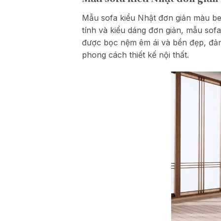
Mẫu sofa kiểu Nhật đơn giản màu be
tính và kiểu dáng đơn giản, mẫu sofa
được bọc nệm êm ái và bền đẹp, đảm
phong cách thiết kế nội thất.