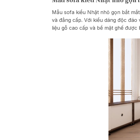
Mẫu sofa kiểu Nhật nhỏ gọn 
Mẫu sofa kiểu Nhật nhỏ gọn bắt mắt
và đẳng cấp. Với kiểu dáng độc đáo
liệu gỗ cao cấp và bề mặt ghế được 