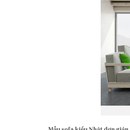
Mẫu sofa kiểu Nhật đơn giản