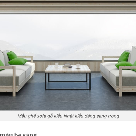
Mẫu ghế sofa gỗ kiểu Nhật kiểu dáng sang trọng
 màu be sáng