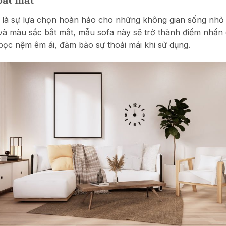
bắt mắt
 là sự lựa chọn hoàn hảo cho những không gian sống nhỏ
 và màu sắc bắt mắt, mẫu sofa này sẽ trở thành điểm nhấn
bọc nệm êm ái, đảm bảo sự thoải mái khi sử dụng.