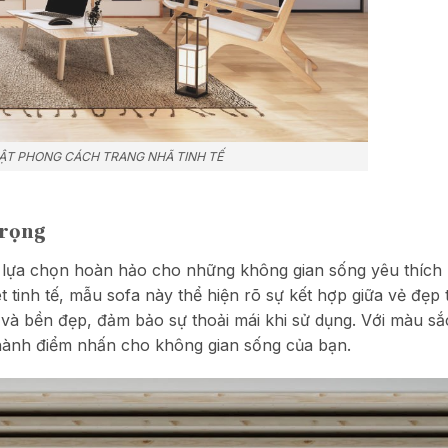
HẬT PHONG CÁCH TRANG NHÃ TINH TẾ
trọng
à lựa chọn hoàn hảo cho những không gian sống yêu thích
t tinh tế, mẫu sofa này thể hiện rõ sự kết hợp giữa vẻ đẹ
và bền đẹp, đảm bảo sự thoải mái khi sử dụng. Với màu sắc
thành điểm nhấn cho không gian sống của bạn.