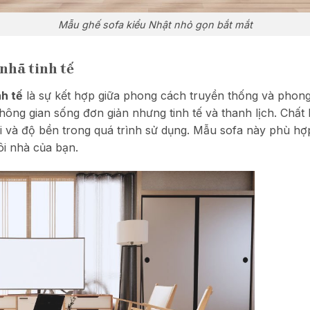
Mẫu ghế sofa kiểu Nhật nhỏ gọn bắt mắt
nhã tinh tế
nh tế
là sự kết hợp giữa phong cách truyền thống và phong 
hông gian sống đơn giản nhưng tinh tế và thanh lịch. Chất
 và độ bền trong quá trình sử dụng. Mẫu sofa này phù hợp
ôi nhà của bạn.