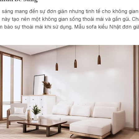
 sáng mang đến sự đơn giản nhưng tinh tế cho không gian
 này tạo nên một không gian sống thoải mái và gần gũi. Ch
 bảo sự thoải mái khi sử dụng. Mẫu sofa kiểu Nhật đơn g