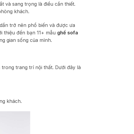
 và sang trọng là điều cần thiết.
 phòng khách.
 dần trở nên phổ biến và được ưa
iới thiệu đến bạn 11+ mẫu
ghế sofa
ng gian sống của mình.
ong trang trí nội thất. Dưới đây là
òng khách.