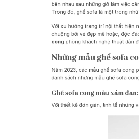
bên nhau sau những giờ làm việc căng
Trong đó, ghế sofa là một trong nh
Với xu hướng trang trí nội thất hiệ
chuộng bởi vẻ đẹp mê hoặc, độc đáo 
cong
phòng khách nghệ thuật dẫn đầ
Những mẫu ghế sofa co
Năm 2023, các mẫu ghế sofa cong phò
danh sách những mẫu ghế sofa cong
Ghế sofa cong màu xám đan
Với thiết kế đơn giản, tinh tế nhưng