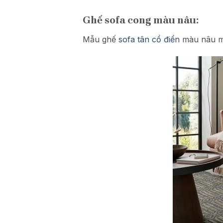
Ghế sofa cong màu nâu:
Mẫu ghế
sofa tân cổ điển
màu nâu ma