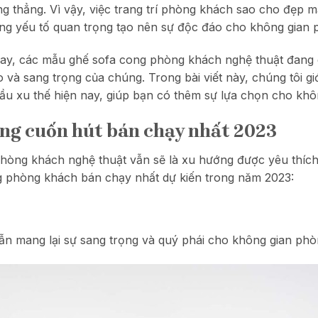
 thẳng. Vì vậy, việc trang trí phòng khách sao cho đẹp mắt
ững yếu tố quan trọng tạo nên sự độc đáo cho không gian
n nay, các mẫu ghế sofa cong phòng khách nghệ thuật đang
và sang trọng của chúng. Trong bài viết này, chúng tôi g
u xu thế hiện nay, giúp bạn có thêm sự lựa chọn cho khô
ng cuốn hút bán chạy nhất 2023
ng khách nghệ thuật vẫn sẽ là xu hướng được yêu thích tr
 phòng khách bán chạy nhất dự kiến trong năm 2023:
:
 vẫn mang lại sự sang trọng và quý phái cho không gian ph