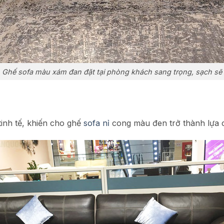
Ghế sofa màu xám đan đặt tại phòng khách sang trọng, sạch sẽ
inh tế, khiến cho ghế
sofa nỉ
cong màu đen trở thành lựa c