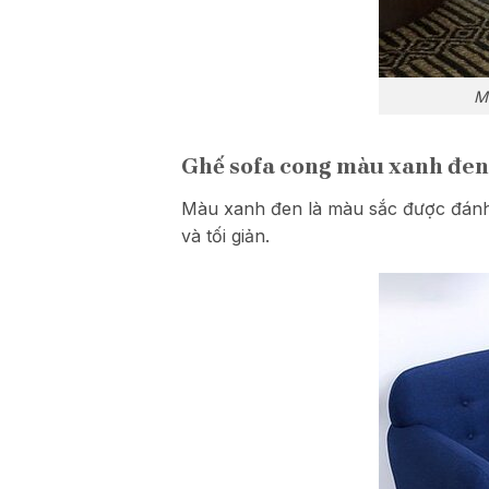
M
Ghế sofa cong màu xanh đen
Màu xanh đen là màu sắc được đánh g
và tối giản.