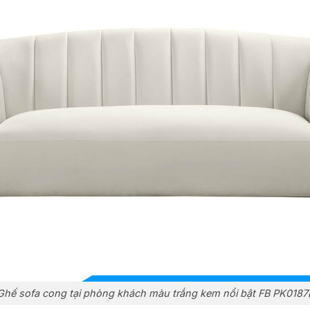
Ghế sofa cong tại phòng khách màu trắng kem nổi bật FB PK0187