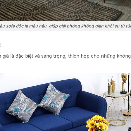
ẫu sofa độc lạ màu nâu, giúp giải phóng không gian khỏi sự tù tú
:
iá là đặc biệt và sang trọng, thích hợp cho những không 