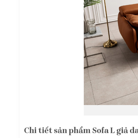
Chi tiết sản phẩm Sofa L giả 