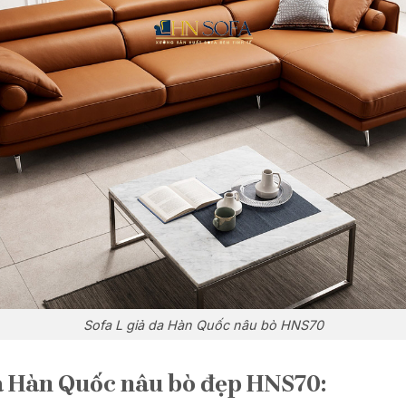
Sofa L giả da Hàn Quốc nâu bò HNS70
da Hàn Quốc nâu bò đẹp HNS70: