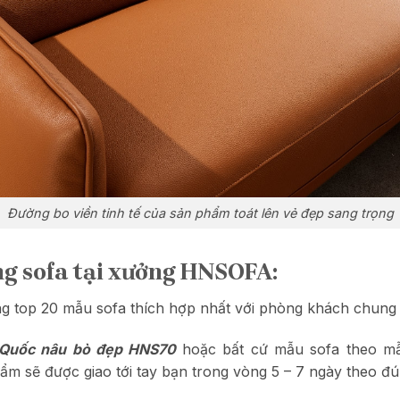
Đường bo viền tinh tế của sản phẩm toát lên vẻ đẹp sang trọng
ng sofa tại xưởng HNSOFA:
g top 20 mẫu sofa thích hợp nhất với phòng khách chung 
n Quốc nâu bò đẹp HNS70
hoặc bất cứ mẫu
sofa theo mẫ
 sẽ được giao tới tay bạn trong vòng 5 – 7 ngày theo đúng