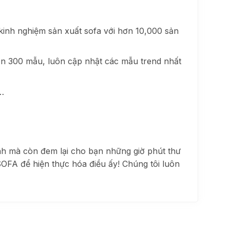
 kinh nghiệm
sản xuất sofa với hơn 10,000 sản
trên 300 mẫu, luôn cập nhật các mẫu trend nhất
…
nh mà còn đem lại cho bạn những giờ phút thư
OFA để hiện thực hóa điều ấy! Chúng tôi luôn