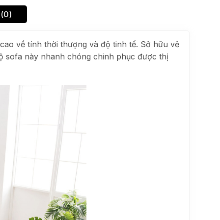
(0)
 về tính thời thượng và độ tinh tế. Sở hữu vẻ
o bộ sofa này nhanh chóng chinh phục được thị