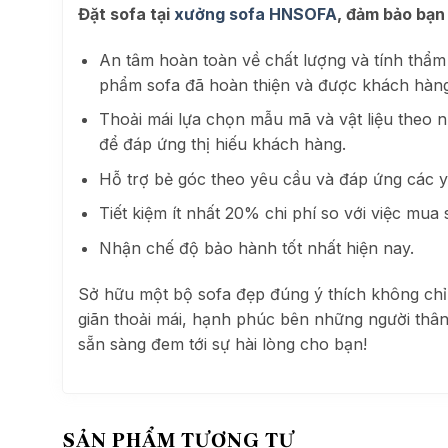
Đặt sofa tại
xưởng sofa HNSOFA
, đảm bảo bạn
An tâm hoàn toàn về chất lượng và tính thẩ
phẩm sofa đã hoàn thiện và được khách hàng 
Thoải mái lựa chọn mẫu mã và vật liệu theo n
để đáp ứng thị hiếu khách hàng.
Hỗ trợ bẻ góc theo yêu cầu và đáp ứng các yê
Tiết kiệm ít nhất 20% chi phí so với việc mua 
Nhận chế độ bảo hành tốt nhất hiện nay.
Sở hữu một bộ sofa đẹp đúng ý thích không chỉ
giãn thoải mái, hạnh phúc bên những người thâ
sẵn sàng đem tới sự hài lòng cho bạn!
SẢN PHẨM TƯƠNG TỰ