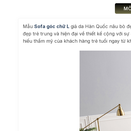
MÔ
Mẫu
Sofa góc chữ L
giả da Hàn Quốc nâu bò đẹ
đẹp trẻ trung và hiện đại về thiết kế cộng với 
hiếu thẩm mỹ của khách hàng trẻ tuổi ngay từ kh