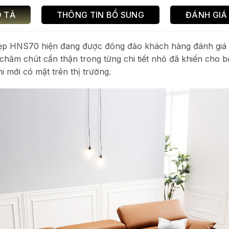
 TẢ
THÔNG TIN BỔ SUNG
ĐÁNH GIÁ 
p HNS70 hiện đang được đông đảo khách hàng đánh giá cao
sự chăm chút cẩn thận trong từng chi tiết nhỏ đã khiến ch
i mới có mặt trên thị trường.