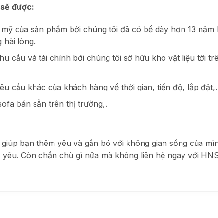
 sẽ được:
m mỹ của sản phẩm bởi chúng tôi đã có bề dày hơn 13 năm
hài lòng.
hu cầu và tài chính bởi chúng tôi sở hữu kho vật liệu tới 
u cầu khác của khách hàng về thời gian, tiến độ, lắp đặt,
sofa bán sẵn trên thị trường,.
 giúp bạn thêm yêu và gắn bó với không gian sống của mì
n yêu. Còn chần c
hừ gì nữa mà không liên hệ ngay với HNS