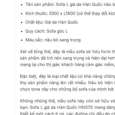
Tên sản phẩm: Sofa L giả da Hàn Quốc nâu
Kích thước: 3300 x L1800 (có thể thay đổi kíc
Chất liệu: Giả da Hàn Quốc
Quy cách: Sofa góc L
Màu sắc: nâu bò sang trọng
Xét về tổng thể, đây là
mẫu sofa sở hữu
form t
sản phẩm đã trở nên sang trọng và hiện đại hơn
mang lại cho thị giác khách hàng cảm giác mềm,
Đặc biệt, đây là loại chất liệu có khả năng ch
thọ sản phẩm nâng lên rất nhiều.
Nâu bò hiện 
chọn tone này cho những bộ sofa của mình bởi 
Không những thế, mẫu sofa này còn sở hữu vẻ 
bạn.
Sofa L giả da Hàn Quốc HNS70 mang dán
thiết kế một cách tỉ mỉ, các đường chỉ đều do 