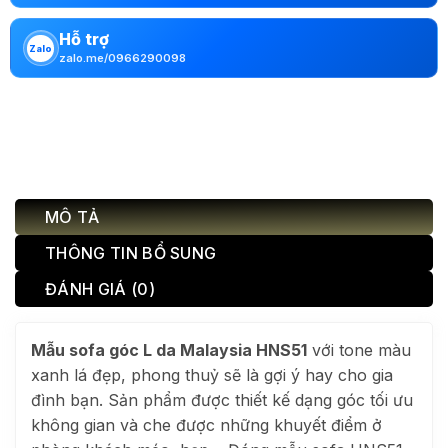
Hỗ trợ
Zalo
zalo.me/0966290098
MÔ TẢ
THÔNG TIN BỔ SUNG
ĐÁNH GIÁ (0)
Mẫu sofa góc L da Malaysia HNS51
với tone màu
xanh lá đẹp, phong thuỷ sẽ là gợi ý hay cho gia
đình bạn. Sản phẩm được thiết kế dạng góc tối ưu
không gian và che được những khuyết điểm ở