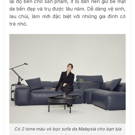
lại độ bền cho sản phẩm, ít bị dãn nên giữ bề mặt
da bền đẹp và trụ được lâu năm. Dễ dàng vệ sinh,
lau chùi, làm mới đặc biệt với những gia đình có
trẻ nhỏ.
Có 2 tone màu vỏ bọc sofa da Malaysia cho bạn lựa