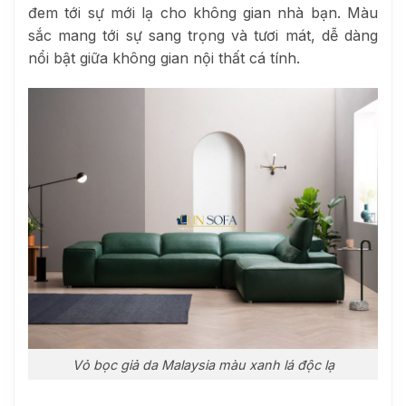
đem tới sự mới lạ cho không gian nhà bạn. Màu
sắc mang tới sự sang trọng và tươi mát, dễ dàng
nổi bật giữa không gian nội thất cá tính.
Vỏ bọc giả da Malaysia màu xanh lá độc lạ