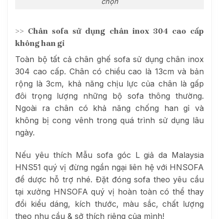
chọn
>> Chân sofa sử dụng chân inox 304 cao cấp
không han gỉ
Toàn bộ tất cả chân ghế sofa sử dụng chân inox
304 cao cấp. Chân có chiều cao là 13cm và bản
rộng là 3cm, khả năng chịu lực của chân là gấp
đôi trọng lượng những bộ sofa thông thường.
Ngoài ra chân có khả năng chống han gỉ và
không bị cong vênh trong quá trình sử dụng lâu
ngày.
Nếu yêu thích Mẫu sofa góc L giả da Malaysia
HNS51 quý vị đừng ngần ngại liên hệ với HNSOFA
để dược hỗ trợ nhé. Đặt đóng sofa theo yêu cầu
tại xưởng HNSOFA quý vị hoàn toàn có thể thay
đổi kiểu dáng, kích thước, màu sắc, chất lượng
theo nhu cầu & sở thích riêng của mình!