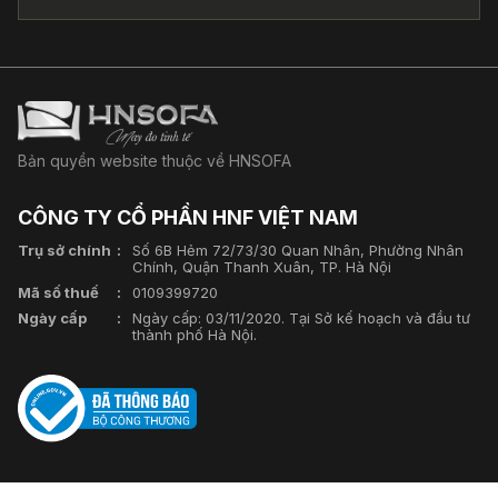
Bản quyền website thuộc về HNSOFA
CÔNG TY CỔ PHẦN HNF VIỆT NAM
Trụ sở chính
Số 6B Hẻm 72/73/30 Quan Nhân, Phường Nhân
Chính, Quận Thanh Xuân, TP. Hà Nội
Mã số thuế
0109399720
Ngày cấp
Ngày cấp: 03/11/2020. Tại Sở kế hoạch và đầu tư
thành phố Hà Nội.