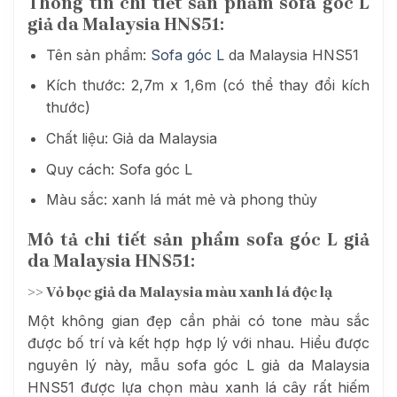
Thông tin chi tiết sản phẩm sofa góc L
giả da Malaysia HNS51:
Tên sản phẩm:
Sofa góc L
da Malaysia HNS51
Kích thước: 2,7m x 1,6m (có thể thay đổi kích
thước)
Chất liệu: Giả da Malaysia
Quy cách: Sofa góc L
Màu sắc: xanh lá mát mẻ và phong thủy
Mô tả chi tiết sản phẩm sofa góc L giả
da Malaysia HNS51:
>> Vỏ bọc giả da Malaysia màu xanh lá độc lạ
Một không gian đẹp cần phải có tone màu sắc
được bố trí và kết hợp hợp lý với nhau. Hiểu được
nguyên lý này, mẫu sofa góc L giả da Malaysia
HNS51 được lựa chọn màu xanh lá cây rất hiếm