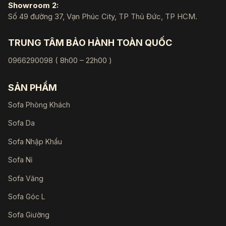
Showroom 2:
Số 49 đường 37, Vạn Phúc City, TP Thủ Đức, TP HCM.
TRUNG TÂM BẢO HÀNH TOÀN QUỐC
0966290098 ( 8h00 – 22h00 )
SẢN PHẨM
Sofa Phòng Khách
Sofa Da
Sofa Nhập Khẩu
Sofa Nỉ
Sofa Văng
Sofa Góc L
Sofa Giường