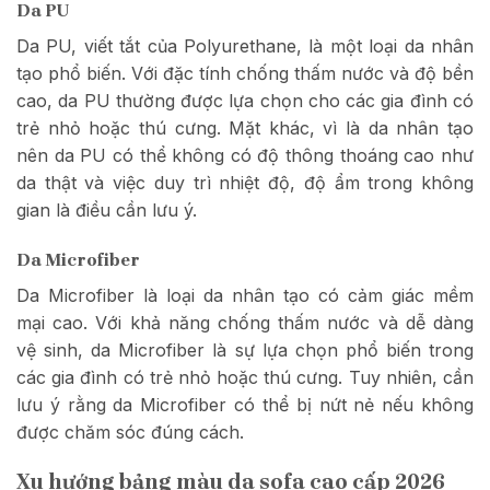
Da PU
Da PU, viết tắt của Polyurethane, là một loại da nhân
tạo phổ biến. Với đặc tính chống thấm nước và độ bền
cao, da PU thường được lựa chọn cho các gia đình có
trẻ nhỏ hoặc thú cưng. Mặt khác, vì là da nhân tạo
nên da PU có thể không có độ thông thoáng cao như
da thật và việc duy trì nhiệt độ, độ ẩm trong không
gian là điều cần lưu ý.
Da Microfiber
Da Microfiber là loại da nhân tạo có cảm giác mềm
mại cao. Với khả năng chống thấm nước và dễ dàng
vệ sinh, da Microfiber là sự lựa chọn phổ biến trong
các gia đình có trẻ nhỏ hoặc thú cưng. Tuy nhiên, cần
lưu ý rằng da Microfiber có thể bị nứt nẻ nếu không
được chăm sóc đúng cách.
Xu hướng bảng màu da sofa cao cấp 2026