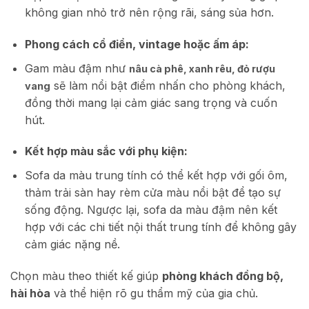
không gian nhỏ trở nên rộng rãi, sáng sủa hơn.
Phong cách cổ điển, vintage hoặc ấm áp:
Gam màu đậm như
nâu cà phê, xanh rêu, đỏ rượu
sẽ làm nổi bật điểm nhấn cho phòng khách,
vang
đồng thời mang lại cảm giác sang trọng và cuốn
hút.
Kết hợp màu sắc với phụ kiện:
Sofa da màu trung tính có thể kết hợp với gối ôm,
thảm trải sàn hay rèm cửa màu nổi bật để tạo sự
sống động. Ngược lại, sofa da màu đậm nên kết
hợp với các chi tiết nội thất trung tính để không gây
cảm giác nặng nề.
Chọn màu theo thiết kế giúp
phòng khách đồng bộ,
hài hòa
và thể hiện rõ gu thẩm mỹ của gia chủ.