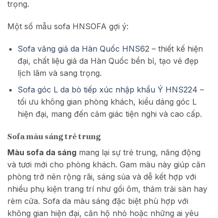
trọng.
Một số mẫu sofa HNSOFA gợi ý:
Sofa văng giả da Hàn Quốc HNS62
– thiết kế hiện
đại, chất liệu giả da Hàn Quốc bền bỉ, tạo vẻ đẹp
lịch lãm và sang trọng.
Sofa góc L da bò tiếp xúc nhập khẩu Ý HNS224
–
tối ưu không gian phòng khách, kiểu dáng góc L
hiện đại, mang đến cảm giác tiện nghi và cao cấp.
Sofa màu sáng trẻ trung
Màu sofa da sáng
mang lại sự trẻ trung, năng động
và tươi mới cho phòng khách. Gam màu này giúp căn
phòng trở nên rộng rãi, sáng sủa và dễ kết hợp với
nhiều phụ kiện trang trí như gối ôm, thảm trải sàn hay
rèm cửa. Sofa da màu sáng đặc biệt phù hợp với
không gian hiện đại, căn hộ nhỏ hoặc những ai yêu