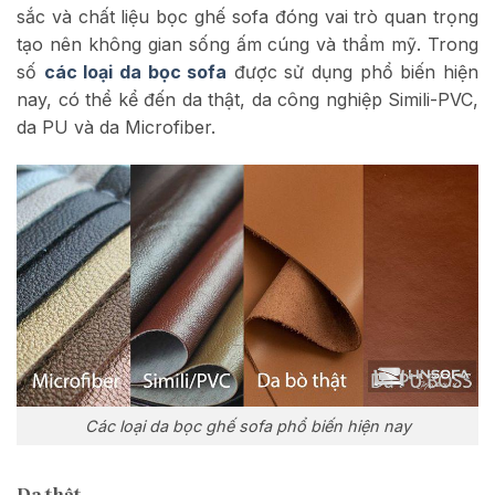
sắc và chất liệu bọc ghế sofa đóng vai trò quan trọng
tạo nên không gian sống ấm cúng và thẩm mỹ. Trong
số
các loại da bọc sofa
được sử dụng phổ biến hiện
nay, có thể kể đến da thật, da công nghiệp Simili-PVC,
da PU và da Microfiber.
Các loại da bọc ghế sofa phổ biến hiện nay
Da thật