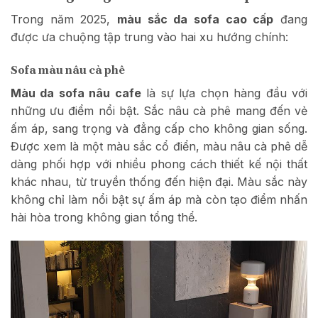
Trong năm 2025,
màu sắc da sofa cao cấp
đang
được ưa chuộng tập trung vào hai xu hướng chính:
Sofa màu nâu cà phê
Màu da sofa nâu cafe
là sự lựa chọn hàng đầu với
những ưu điểm nổi bật. Sắc nâu cà phê mang đến vẻ
ấm áp, sang trọng và đẳng cấp cho không gian sống.
Được xem là một màu sắc cổ điển, màu nâu cà phê dễ
dàng phối hợp với nhiều phong cách thiết kế nội thất
khác nhau, từ truyền thống đến hiện đại. Màu sắc này
không chỉ làm nổi bật sự ấm áp mà còn tạo điểm nhấn
hài hòa trong không gian tổng thể.