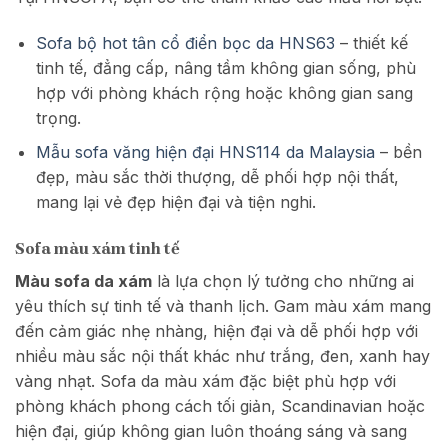
Sofa bộ hot tân cổ điển bọc da HNS63
– thiết kế
tinh tế, đẳng cấp, nâng tầm không gian sống, phù
hợp với phòng khách rộng hoặc không gian sang
trọng.
Mẫu sofa văng hiện đại HNS114 da Malaysia
– bền
đẹp, màu sắc thời thượng, dễ phối hợp nội thất,
mang lại vẻ đẹp hiện đại và tiện nghi.
Sofa màu xám tinh tế
Màu sofa da xám
là lựa chọn lý tưởng cho những ai
yêu thích sự tinh tế và thanh lịch. Gam màu xám mang
đến cảm giác nhẹ nhàng, hiện đại và dễ phối hợp với
nhiều màu sắc nội thất khác như trắng, đen, xanh hay
vàng nhạt. Sofa da màu xám đặc biệt phù hợp với
phòng khách phong cách tối giản, Scandinavian hoặc
hiện đại, giúp không gian luôn thoáng sáng và sang