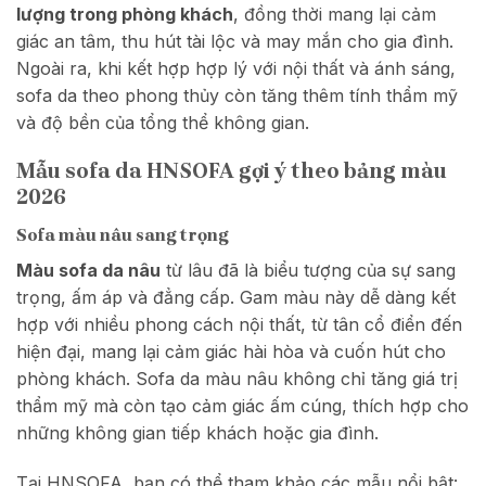
lượng trong phòng khách
, đồng thời mang lại cảm
giác an tâm, thu hút tài lộc và may mắn cho gia đình.
Ngoài ra, khi kết hợp hợp lý với nội thất và ánh sáng,
sofa da theo phong thủy còn tăng thêm tính thẩm mỹ
và độ bền của tổng thể không gian.
Mẫu sofa da HNSOFA gợi ý theo bảng màu
2026
Sofa màu nâu sang trọng
Màu sofa da nâu
từ lâu đã là biểu tượng của sự sang
trọng, ấm áp và đẳng cấp. Gam màu này dễ dàng kết
hợp với nhiều phong cách nội thất, từ tân cổ điển đến
hiện đại, mang lại cảm giác hài hòa và cuốn hút cho
phòng khách. Sofa da màu nâu không chỉ tăng giá trị
thẩm mỹ mà còn tạo cảm giác ấm cúng, thích hợp cho
những không gian tiếp khách hoặc gia đình.
Tại HNSOFA, bạn có thể tham khảo các mẫu nổi bật: