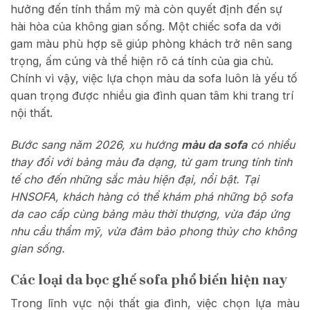
hưởng đến tính thẩm mỹ mà còn quyết định đến sự
hài hòa của không gian sống. Một chiếc sofa da với
gam màu phù hợp sẽ giúp phòng khách trở nên sang
trọng, ấm cúng và thể hiện rõ cá tính của gia chủ.
Chính vì vậy, việc lựa chọn màu da sofa luôn là yếu tố
quan trọng được nhiều gia đình quan tâm khi trang trí
nội thất.
Bước sang năm 2026, xu hướng
màu da sofa
có nhiều
thay đổi với bảng màu đa dạng, từ gam trung tính tinh
tế cho đến những sắc màu hiện đại, nổi bật. Tại
HNSOFA, khách hàng có thể khám phá những bộ sofa
da cao cấp cùng bảng màu thời thượng, vừa đáp ứng
nhu cầu thẩm mỹ, vừa đảm bảo phong thủy cho không
gian sống.
Các loại da bọc ghế sofa phổ biến hiện nay
Trong lĩnh vực nội thất gia đình, việc chọn lựa màu