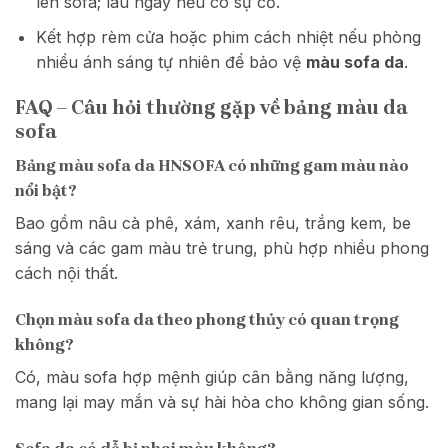
lên sofa; lau ngay nếu có sự cố.
Kết hợp rèm cửa hoặc phim cách nhiệt nếu phòng
nhiều ánh sáng tự nhiên để bảo vệ
màu sofa da
.
FAQ – Câu hỏi thường gặp về bảng màu da
sofa
Bảng màu sofa da HNSOFA có những gam màu nào
nổi bật?
Bao gồm nâu cà phê, xám, xanh rêu, trắng kem, be
sáng và các gam màu trẻ trung, phù hợp nhiều phong
cách nội thất.
Chọn màu sofa da theo phong thủy có quan trọng
không?
Có, màu sofa hợp mệnh giúp cân bằng năng lượng,
mang lại may mắn và sự hài hòa cho không gian sống.