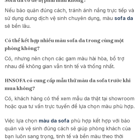
Sofa da có dễ bị phai màu không?
Nếu bảo quản đúng cách, tránh ánh nắng trực tiếp và
sử dụng dung dịch vệ sinh chuyên dụng, màu
sofa da
sẽ bền lâu.
Có thể kết hợp nhiều màu sofa da trong cùng một
phòng không?
Có, nhưng nên chọn các gam màu hài hòa, bổ trợ
nhau để không gian vẫn tinh tế và thống nhất.
HNSOFA có cung cấp mẫu thử
màu da sofa
trước khi
mua không?
Có, khách hàng có thể xem mẫu da thật tại showroom
hoặc qua tư vấn trực tuyến để lựa chọn màu phù hợp.
Việc lựa chọn
màu da sofa
phù hợp kết hợp với bảo
quản và vệ sinh đúng cách sẽ giúp phòng khách của
bạn luôn sang trọng, tinh tế và bền màu theo thời