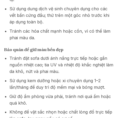
Sử dụng dung dịch vệ sinh chuyên dụng cho các
vết bẩn cứng đầu; thử trên một góc nhỏ trước khi
áp dụng toàn bộ.
Tránh các hóa chất mạnh hoặc cồn, vì có thể làm
phai màu da.
Bảo quản để giữ màu bền đẹp
Tránh đặt sofa dưới ánh nắng trực tiếp hoặc gần
nguồn nhiệt cao; tia UV và nhiệt độ khắc nghiệt làm
da khô, nứt và phai màu.
Sử dụng kem dưỡng hoặc xi chuyên dụng 1–2
lần/tháng để duy trì độ mềm mại và bóng mượt.
Giữ độ ẩm phòng vừa phải, tránh nơi quá ẩm hoặc
quá khô.
Không để vật sắc nhọn hoặc chất lỏng đổ trực tiếp