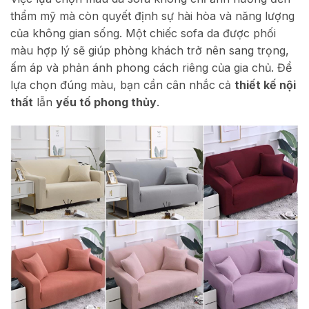
thẩm mỹ mà còn quyết định sự hài hòa và năng lượng
của không gian sống. Một chiếc sofa da được phối
màu hợp lý sẽ giúp phòng khách trở nên sang trọng,
ấm áp và phản ánh phong cách riêng của gia chủ. Để
lựa chọn đúng màu, bạn cần cân nhắc cả
thiết kế nội
thất
lẫn
yếu tố phong thủy
.