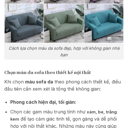
Cách lựa chọn màu da sofa đẹp, hợp với không gian nhà
bạn
Chọn
màu da sofa th
eo thiết kế nội thất
Khi chọn
màu sofa da
theo phong cách thiết kế, điều
đầu tiên cần xem xét là tổng thể không gian:
Phong cách hiện đại, tối giản:
Chọn các gam màu trung tính như
xám, be, trắng
để tạo cảm giác tinh tế, gọn gàng và dễ phối
kem
hợp với nội thất khác. Những màu này cũng giúp