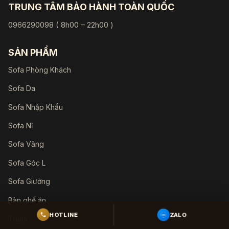
TRUNG TÂM BẢO HÀNH TOÀN QUỐC
0966290098 ( 8h00 – 22h00 )
SẢN PHẨM
Sofa Phòng Khách
Sofa Da
Sofa Nhập Khẩu
Sofa Nỉ
Sofa Văng
Sofa Góc L
Sofa Giường
Bàn ghế ăn
HOTLINE
ZALO
Thảm