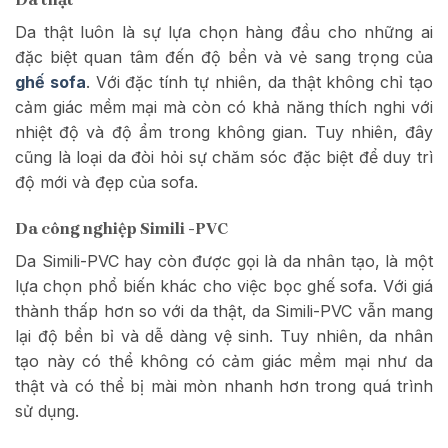
Da thật luôn là sự lựa chọn hàng đầu cho những ai
đặc biệt quan tâm đến độ bền và vẻ sang trọng của
ghế sofa
. Với đặc tính tự nhiên, da thật không chỉ tạo
cảm giác mềm mại mà còn có khả năng thích nghi với
nhiệt độ và độ ẩm trong không gian. Tuy nhiên, đây
cũng là loại da đòi hỏi sự chăm sóc đặc biệt để duy trì
độ mới và đẹp của sofa.
Da công nghiệp Simili -PVC
Da Simili-PVC hay còn được gọi là da nhân tạo, là một
lựa chọn phổ biến khác cho việc bọc ghế sofa. Với giá
thành thấp hơn so với da thật, da Simili-PVC vẫn mang
lại độ bền bỉ và dễ dàng vệ sinh. Tuy nhiên, da nhân
tạo này có thể không có cảm giác mềm mại như da
thật và có thể bị mài mòn nhanh hơn trong quá trình
sử dụng.