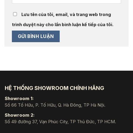
Lưu tên của tôi, email, và trang web trong
trình duyệt này cho lần bình luận kế tiếp của tôi.
HỆ THỐNG SHOWROOM CHÍNH HÃNG
Showroom 1:
Số 66 Tố Hữu, P. Tố Hữu, Q. Hà Đông, TP Hà Nội.
Showroom 2:
Số 49 đường 37, Vạn Phúc City, TP Thủ Đức, TP HCM.