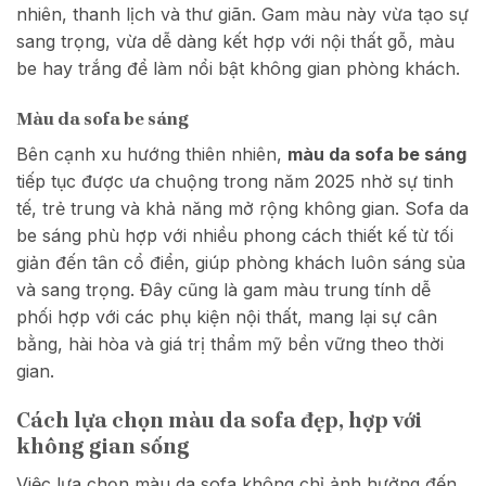
nhiên, thanh lịch và thư giãn. Gam màu này vừa tạo sự
sang trọng, vừa dễ dàng kết hợp với nội thất gỗ, màu
be hay trắng để làm nổi bật không gian phòng khách.
Màu da sofa be sáng
Bên cạnh xu hướng thiên nhiên,
màu da sofa be sáng
tiếp tục được ưa chuộng trong năm 2025 nhờ sự tinh
tế, trẻ trung và khả năng mở rộng không gian. Sofa da
be sáng phù hợp với nhiều phong cách thiết kế từ tối
giản đến tân cổ điển, giúp phòng khách luôn sáng sủa
và sang trọng. Đây cũng là gam màu trung tính dễ
phối hợp với các phụ kiện nội thất, mang lại sự cân
bằng, hài hòa và giá trị thẩm mỹ bền vững theo thời
gian.
Cách lựa chọn màu da sofa đẹp, hợp với
không gian sống
Việc lựa chọn màu da sofa
không chỉ ảnh hưởng đến