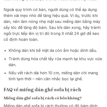
Ngoài quy trình cơ bản, người dùng có thể áp dụng
thêm vài mẹo nhỏ để tăng hiệu quả. Ví dụ, trước khi
dán, nên làm nóng nhẹ mặt sau miếng dán bằng máy
sấy tóc để tăng độ bám. Sau khi dán xong, hãy tránh
ngồi trực tiếp lên vị trí đó trong ít nhất 24 giờ để keo
cố định hoàn toàn.
Không dán khi bề mặt da còn ẩm hoặc dính dầu.
Tránh dùng hóa chất tẩy rửa mạnh tại khu vực vừa
dán.
Nếu vết rách dài hơn 10 cm, miếng dán chỉ mang
tính tạm thời – nên cân nhắc bọc lại ghế.
FAQ về miếng dán ghế sofa bị rách
Miếng dán ghế sofa bị rách có bền không?
Miếng dán ghế sofa bị rách thường có độ bám dính