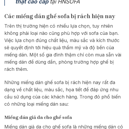
thật cao cấp
tại HNSOFA
Các miếng dán ghế sofa bị rách hiện nay
Trên thị trường hiện có nhiều lựa chọn, tuy nhiên
không phải loại nào cũng phù hợp với sofa của bạn.
Việc lựa chọn đúng chất liệu, màu sắc và kích thước
sẽ quyết định tới hiệu quả thẩm mỹ và độ bền của
miếng dán. Một số gia đình thậm chí còn mua sẵn vài
miếng dán để dùng dần, phòng trường hợp ghế bị
rách thêm.
Những miếng dán ghế sofa bị rách hiện nay rất đa
dạng về chất liệu, màu sắc, họa tiết để đáp ứng nhu
cầu sử dụng của các khách hàng. Trong đó phổ biến
có những loại miếng dán sau:
Miếng dán giả da cho ghế sofa
Miếng dán giả da cho ghế sofa là những miếng dán có