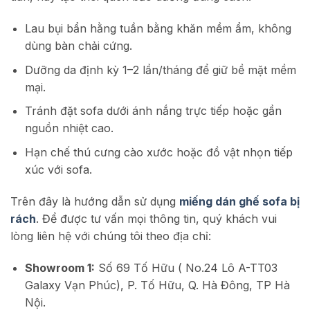
Lau bụi bẩn hằng tuần bằng khăn mềm ẩm, không
dùng bàn chải cứng.
Dưỡng da định kỳ 1–2 lần/tháng để giữ bề mặt mềm
mại.
Tránh đặt sofa dưới ánh nắng trực tiếp hoặc gần
nguồn nhiệt cao.
Hạn chế thú cưng cào xước hoặc đồ vật nhọn tiếp
xúc với sofa.
Trên đây là hướng dẫn sử dụng
miếng dán ghế sofa bị
rách
. Để được tư vấn mọi thông tin, quý khách vui
lòng liên hệ
với chúng tôi theo địa chỉ:
Showroom 1:
Số 69 Tố Hữu ( No.24 Lô A-TT03
Galaxy Vạn Phúc), P. Tố Hữu, Q. Hà Đông, TP Hà
Nội.