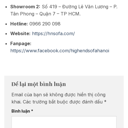
Showroom 2:
Số 419 – Đường Lê Văn Lương – P.
Tân Phong – Quận 7 – TP HCM.
Hotline:
0966 290 098
Website:
https://hnsofa.com/
Fanpage:
https://www.facebook.com/highendsofahanoi
Để lại một bình luận
Email của bạn sẽ không được hiển thị công
khai.
Các trường bắt buộc được đánh dấu
*
Bình luận
*