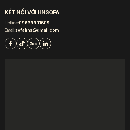
KẾT NỐI VỚI HNSOFA
Hotline:
09669901609
Email:
sofahns@gmail.com