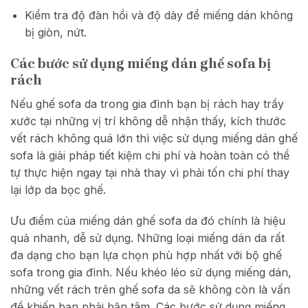
Kiểm tra độ đàn hồi và độ dày để miếng dán không
bị giòn, nứt.
Các bước sử dụng miếng dán ghế sofa bị
rách
Nếu ghế sofa da trong gia đình bạn bị rách hay trầy
xước tại những vị trí không dễ nhận thấy, kích thước
vết rách không quá lớn thì việc sử dụng miếng dán ghế
sofa là giải pháp tiết kiệm chi phí và hoàn toàn có thể
tự thực hiện ngay tại nhà thay vì phải tốn chi phí thay
lại lớp da bọc ghế.
Ưu điểm của miếng dán ghế sofa da đó chính là hiệu
quả nhanh, dễ sử dụng. Những loại miếng dán da rất
đa dạng cho bạn lựa chọn phù hợp nhất với bộ ghế
sofa trong gia đình. Nếu khéo léo sử dụng miếng dán,
những vết rách trên ghế sofa da sẽ không còn là vấn
đề khiến bạn phải bận tâm.
Các bước sử dụng miếng