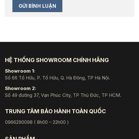
HỆ THỐNG SHOWROOM CHÍNH HÃNG
Showroom 1:
Số 66 Tố Hữu, P. Tố Hữu, Q. Hà Đông, TP Hà Nội.
Showroom 2:
Số 49 đường 37, Vạn Phúc City, TP Thủ Đức, TP HCM.
TRUNG TÂM BẢO HÀNH TOÀN QUỐC
0966290098 ( 8h00 – 22h00 )
SẢN PHẨM