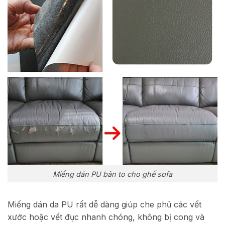
Miếng dán PU bản to cho ghế sofa
Miếng dán da PU rất dễ dàng giúp che phủ các vết
xước hoặc vết đục nhanh chóng, không bị cong và