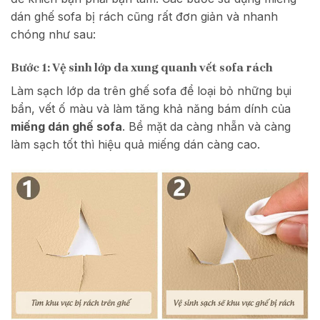
dán ghế sofa bị rách cũng rất đơn giản và nhanh
chóng như sau:
Bước 1: Vệ sinh lớp da xung quanh vết sofa rách
Làm sạch lớp da trên ghế sofa để loại bỏ những bụi
bẩn, vết ố màu và làm tăng khả năng bám dính của
miếng dán ghế sofa
. Bề mặt da càng nhẵn và càng
làm sạch tốt thì hiệu quả miếng dán càng cao.