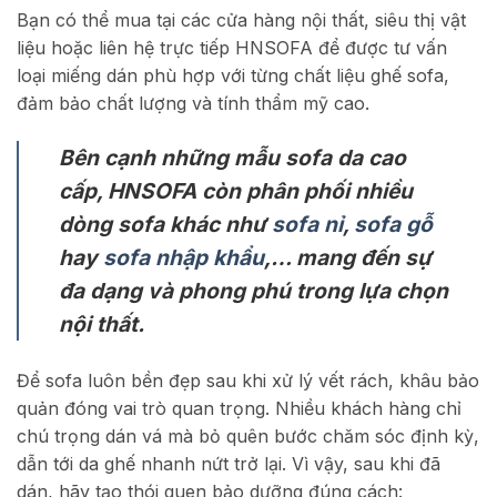
Bạn có thể mua tại các cửa hàng nội thất, siêu thị vật
liệu hoặc liên hệ trực tiếp HNSOFA để được tư vấn
loại miếng dán phù hợp với từng chất liệu ghế sofa,
đảm bảo chất lượng và tính thẩm mỹ cao.
Bên cạnh những mẫu sofa da cao
cấp, HNSOFA còn phân phối nhiều
dòng sofa khác như
sofa nỉ
,
sofa gỗ
hay
sofa nhập khẩu
,… mang đến sự
đa dạng và phong phú trong lựa chọn
nội thất.
Để sofa luôn bền đẹp sau khi xử lý vết rách, khâu bảo
quản đóng vai trò quan trọng. Nhiều khách hàng chỉ
chú trọng dán vá mà bỏ quên bước chăm sóc định kỳ,
dẫn tới da ghế nhanh nứt trở lại. Vì vậy, sau khi đã
dán, hãy tạo thói quen bảo dưỡng đúng cách: