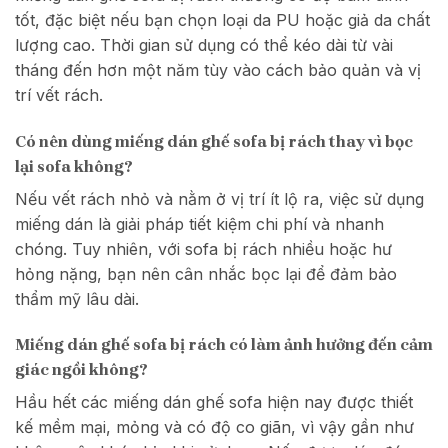
tốt, đặc biệt nếu bạn chọn loại da PU hoặc giả da chất
lượng cao. Thời gian sử dụng có thể kéo dài từ vài
tháng đến hơn một năm tùy vào cách bảo quản và vị
trí vết rách.
Có nên dùng miếng dán ghế sofa bị rách thay vì bọc
lại sofa không?
Nếu vết rách nhỏ và nằm ở vị trí ít lộ ra, việc sử dụng
miếng dán là giải pháp tiết kiệm chi phí và nhanh
chóng. Tuy nhiên, với sofa bị rách nhiều hoặc hư
hỏng nặng, bạn nên cân nhắc bọc lại để đảm bảo
thẩm mỹ lâu dài.
Miếng dán ghế sofa bị rách có làm ảnh hưởng đến cảm
giác ngồi không?
Hầu hết các miếng dán ghế sofa hiện nay được thiết
kế mềm mại, mỏng và có độ co giãn, vì vậy gần như