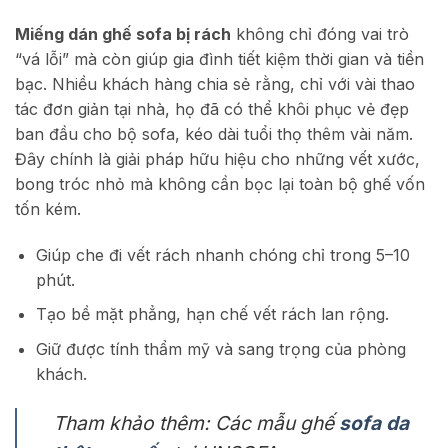
Miếng dán ghế sofa bị rách
không chỉ đóng vai trò
“vá lỗi” mà còn giúp gia đình tiết kiệm thời gian và tiền
bạc. Nhiều khách hàng chia sẻ rằng, chỉ với vài thao
tác đơn giản tại nhà, họ đã có thể khôi phục vẻ đẹp
ban đầu cho bộ sofa, kéo dài tuổi thọ thêm vài năm.
Đây chính là giải pháp hữu hiệu cho những vết xước,
bong tróc nhỏ mà không cần bọc lại toàn bộ ghế vốn
tốn kém.
Giúp che đi vết rách nhanh chóng chỉ trong 5–10
phút.
Tạo bề mặt phẳng, hạn chế vết rách lan rộng.
Giữ được tính thẩm mỹ và sang trọng của phòng
khách.
Tham khảo thêm: Các mẫu ghế
sofa da