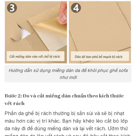
Hướng dẫn sử dụng miếng dán da để khôi phục ghế sofa
như mới
Bước 2: Đo và cắt miếng dán chuẩn theo kích thước
vết rách
Phần da ghế bị rách thường bị sần sùi và sẽ bị nhạt
màu hơn các vị trí khác. Bạn hãy khéo léo cắt bỏ lớp
da này đi để dùng miếng dán vá lại vết rách.
Ướm thử