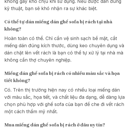
không gây khó chịu khi sử dụng. Nếu được dán đúng
kỹ thuật, bạn sẽ khó nhận ra sự khác biệt.
Có thể tự dán miếng dán ghế sofa bị rách tại nhà
không?
Hoàn toàn có thể. Chỉ cần vệ sinh sạch bề mặt, cắt
miếng dán đúng kích thước, dùng keo chuyên dụng và
dán chặt lên vết rách là bạn có thể tự xử lý tại nhà mà
không cần thợ chuyên nghiệp.
Miếng dán ghế sofa bị rách có nhiều màu sắc và họa
tiết không?
Có. Trên thị trường hiện nay có nhiều loại miếng dán
với màu sắc, họa tiết, và chất liệu đa dạng, dễ dàng lựa
chọn phù hợp với ghế sofa của bạn để che đi vết rách
một cách thẩm mỹ nhất.
Mua miếng dán ghế sofa bị rách ở đâu uy tín?