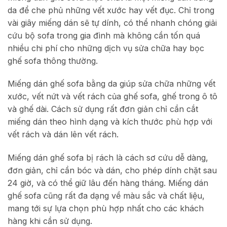
da để che phủ những vết xước hay vết đục. Chỉ trong
vài giây miếng dán sẽ tự dính, có thể nhanh chóng giải
cứu bộ sofa trong gia đình mà không cần tốn quá
nhiều chi phí cho những dịch vụ sửa chữa hay bọc
ghế sofa thông thường.
Miếng dán ghế sofa bằng da giúp sửa chữa những vết
xước, vết nứt và vết rách của ghế sofa, ghế trong ô tô
và ghế dài. Cách sử dụng rất đơn giản chỉ cần cắt
miếng dán theo hình dạng và kích thước phù hợp với
vết rách và dán lên vết rách.
Miếng dán ghế sofa bị rách là cách sơ cứu dễ dàng,
đơn giản, chỉ cần bóc và dán, cho phép dính chặt sau
24 giờ, và có thể giữ lâu đến hàng tháng.
Miếng dán
ghế sofa cũng rất đa dạng về màu sắc và chất liệu,
mang tới sự lựa chọn phù hợp nhất cho các khách
hàng khi cần sử dụng.