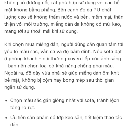
không có đường nối, rất phù hợp sử dụng với các bề
mặt không bằng phẳng.
Bên cạnh đó da PU chất
lượng cao sẽ không thấm nước và bền, mềm mại, thân
thiện với môi trường, miếng dán da không có mùi keo,
mang tới sự thoải mái khi sử dụng.
Khi chọn mua miếng dán, người dùng cần quan tâm tới
yếu tố màu sắc, vân da và độ bám dính. Nếu sofa đặt
ở phòng khách – nơi thường xuyên tiếp xúc ánh sáng
– bạn nên chọn loại có khả năng chống phai màu.
Ngoài ra, độ dày vừa phải sẽ giúp miếng dán ôm khít
bề mặt, không bị cộm hay bong mép sau thời gian
ngắn sử dụng.
Chọn màu sắc gần giống nhất với sofa, tránh lệch
tông rõ rệt.
Ưu tiên sản phẩm có lớp keo sẵn, tiết kiệm thao tác
dán.