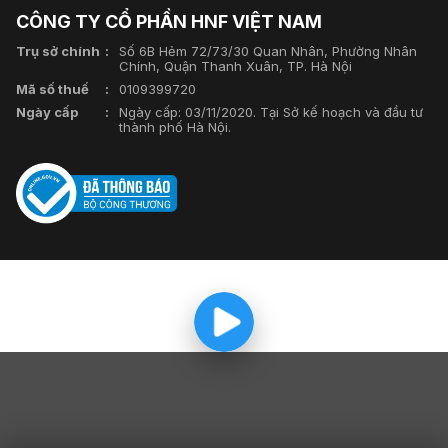
CÔNG TY CỔ PHẦN HNF VIỆT NAM
Trụ sở chính
Số 6B Hẻm 72/73/30 Quan Nhân, Phường Nhân
Chính, Quận Thanh Xuân, TP. Hà Nội
Mã số thuế
0109399720
Ngày cấp
Ngày cấp: 03/11/2020. Tại Sở kế hoạch và đầu tư
thành phố Hà Nội.