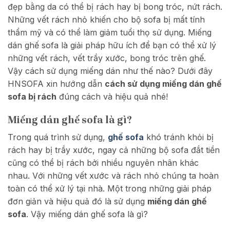
đẹp bằng da có thể bị rách hay bị bong tróc, nứt rách.
Những vết rách nhỏ khiến cho bộ sofa bị mất tính
thẩm mỹ và có thể làm giảm tuổi thọ sử dụng. Miếng
dán ghế sofa là giải pháp hữu ích để bạn có thể xử lý
những vết rách, vết trầy xước, bong tróc trên ghế.
Vậy cách sử dụng miếng dán như thế nào? Dưới đây
HNSOFA xin hướng dẫn
cách sử dụng miếng dán ghế
sofa bị rách
đúng cách và hiệu quả nhé!
Miếng dán ghế sofa là gì?
Trong quá trình sử dụng,
ghế sofa
khó tránh khỏi bị
rách hay bị trầy xước, ngay cả những bộ sofa đắt tiền
cũng có thể bị rách bởi nhiều nguyên nhân khác
nhau. Với những vết xước và rách nhỏ chúng ta hoàn
toàn có thể xử lý tại nhà. Một trong những giải pháp
đơn giản và hiệu quả đó là sử dụng
miếng dán ghế
sofa
. Vậy miếng dán ghế sofa là gì?