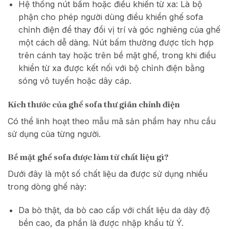
Hệ thống nút bấm hoặc điều khiển từ xa: Là bộ
phận cho phép người dùng điều khiển ghế sofa
chỉnh điện để thay đổi vị trí và góc nghiêng của ghế
một cách dễ dàng. Nút bấm thường được tích hợp
trên cánh tay hoặc trên bề mặt ghế, trong khi điều
khiển từ xa được kết nối với bộ chỉnh điện bằng
sóng vô tuyến hoặc dây cáp.
Kích thước của ghế sofa thư giãn chỉnh điện
Có thể linh hoạt theo mẫu mã sản phẩm hay nhu cầu
sử dụng của từng người.
Bề mặt ghế sofa được làm từ chất liệu gì?
Dưới đây là một số chất liệu da được sử dụng nhiều
trong dòng ghế này:
Da bò thật, da bò cao cấp với chất liệu da dày độ
bền cao, đa phần là được nhập khẩu từ Ý.