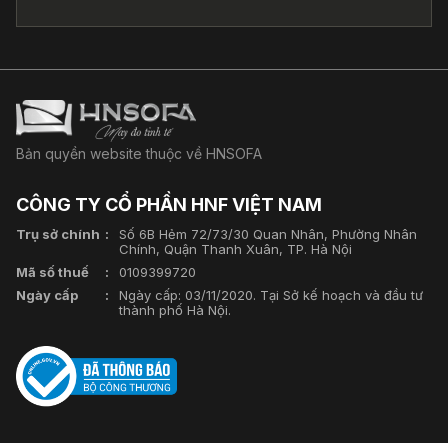
Bản quyền website thuộc về HNSOFA
CÔNG TY CỔ PHẦN HNF VIỆT NAM
Trụ sở chính
Số 6B Hẻm 72/73/30 Quan Nhân, Phường Nhân
Chính, Quận Thanh Xuân, TP. Hà Nội
Mã số thuế
0109399720
Ngày cấp
Ngày cấp: 03/11/2020. Tại Sở kế hoạch và đầu tư
thành phố Hà Nội.