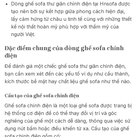
Dòng ghế sofa thư giãn chỉnh điện tại Hnsofa được
tạo nên bởi sự kết hợp giữa phong cách hiện đại,
lấy cảm hứng từ châu u tinh tế cùng với những thiết
kế nội thất hoàn mỹ phù hợp với thẩm mỹ của
người Việt.
Đặc điểm chung của dòng ghế sofa chỉnh
điện
Để đánh giá một chiếc ghế sofa thư giãn chỉnh điện,
bạn cần xem xét đến các yếu tố ví dụ như cấu thành,
kích thước bề mặt hay chất liệu ghế sofa như thế nào.
Cấu tạo của ghế sofa chỉnh điện
Ghế sofa chỉnh điện là một loại ghế sofa được trang bị
hệ thống cơ điện để có thể thay đổi vị trí và góc
nghiêng của ghế một cách dễ dàng, thông qua việc sử
dụng nút bấm hoặc điều khiển từ xa. Cấu tạo của ghế
sofa chỉnh điện gồm có: