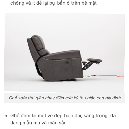
chóng và ít để lại bụi bẩn ở trên bề mặt.
Ghế sofa thư giãn chạy điện cực kỳ thư giãn cho gia đình
Ghế đem lại một vẻ đẹp hiện đại, sang trọng, đa
dạng mẫu mã và màu sắc.