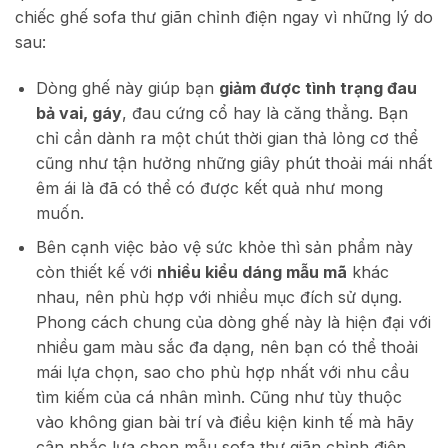
chiếc ghế sofa thư giãn chỉnh điện ngay vì những lý do
sau:
Dòng ghế này giúp bạn
giảm được tình trạng đau
bả vai, gáy
, đau cứng cổ hay là căng thẳng. Bạn
chỉ cần dành ra một chút thời gian thả lỏng cơ thể
cũng như tận hưởng những giây phút thoải mái nhất
êm ái là đã có thể có được kết quả như mong
muốn.
Bên cạnh việc bảo vệ sức khỏe thì sản phẩm này
còn thiết kế với
nhiều kiểu dáng mẫu mã
khác
nhau, nên phù hợp với nhiều mục đích sử dụng.
Phong cách chung của dòng ghế này là hiện đại với
nhiều gam màu sắc đa dạng, nên bạn có thể thoải
mái lựa chọn, sao cho phù hợp nhất với nhu cầu
tìm kiếm của cá nhân mình. Cũng như tùy thuộc
vào không gian bài trí và điều kiện kinh tế mà hãy
cân nhắc lựa chọn mẫu sofa thư giãn chỉnh điện