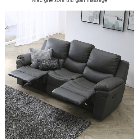
Mẫu ghế sofa thư giãn massage