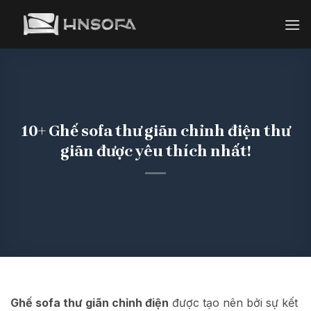
Bỏ
qua
nội
dung
10+ Ghế sofa thư giãn chỉnh điện thư
giãn được yêu thích nhất!
Ghế sofa thư giãn chỉnh điện
được tạo nên bởi sự kết