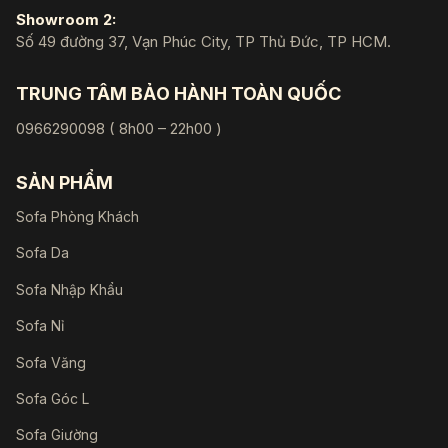
Showroom 2:
Số 49 đường 37, Vạn Phúc City, TP Thủ Đức, TP HCM.
TRUNG TÂM BẢO HÀNH TOÀN QUỐC
0966290098 ( 8h00 – 22h00 )
SẢN PHẨM
Sofa Phòng Khách
Sofa Da
Sofa Nhập Khẩu
Sofa Nỉ
Sofa Văng
Sofa Góc L
Sofa Giường