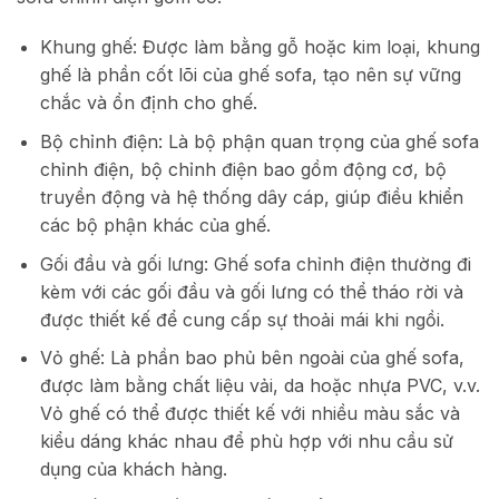
Khung ghế: Được làm bằng gỗ hoặc kim loại, khung
ghế là phần cốt lõi của ghế sofa, tạo nên sự vững
chắc và ổn định cho ghế.
Bộ chỉnh điện: Là bộ phận quan trọng của ghế sofa
chỉnh điện, bộ chỉnh điện bao gồm động cơ, bộ
truyền động và hệ thống dây cáp, giúp điều khiển
các bộ phận khác của ghế.
Gối đầu và gối lưng: Ghế sofa chỉnh điện thường đi
kèm với các gối đầu và gối lưng có thể tháo rời và
được thiết kế để cung cấp sự thoải mái khi ngồi.
Vỏ ghế: Là phần bao phủ bên ngoài của ghế sofa,
được làm bằng chất liệu vải, da hoặc nhựa PVC, v.v.
Vỏ ghế có thể được thiết kế với nhiều màu sắc và
kiểu dáng khác nhau để phù hợp với nhu cầu sử
dụng của khách hàng.