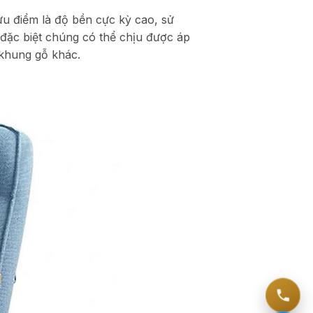
u điểm là độ bền cực kỳ cao, sử
đặc biệt chúng có thể chịu được áp
 khung gỗ khác.