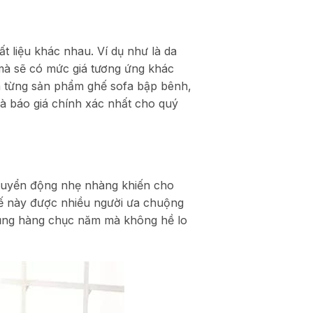
t liệu khác nhau. Ví dụ như là da
 mà sẽ có mức giá tương ứng khác
ành từng sản phẩm ghế sofa bập bênh,
và báo giá chính xác nhất cho quý
 chuyển động nhẹ nhàng khiến cho
hế này được nhiều người ưa chuộng
 dụng hàng chục năm mà không hề lo