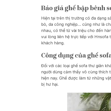
Báo giá ghế bập bênh s
Hiện tại trên thị trường có đa dạng 
bò, da công nghiệp… cũng như là chấ
nhau, có thể từ vài triệu cho đến hà
vui lòng liên hệ trực tiếp với Hnsofa
khách hàng.
Công dụng của ghế sof
Đối với các loại ghế sofa thư giãn 
người dùng cảm thấy vô cùng thích t
hiện nay. Ghế được làm từ những vậ
bị hư hại.