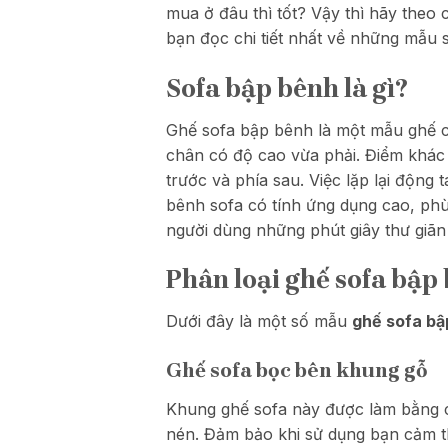
mua ở đâu thì tốt? Vậy thì hãy theo 
bạn đọc chi tiết nhất về những mẫu
Sofa bập bênh là gì?
Ghế sofa bập bênh là một mẫu ghế ch
chân có độ cao vừa phải. Điểm khác 
trước và phía sau. Việc lặp lại động
bênh sofa có tính ứng dụng cao, ph
người dùng những phút giây thư giãn 
Phân loại ghế sofa bập
Dưới đây là một số mẫu
ghế sofa bậ
Ghế sofa bọc bên khung gỗ
Khung ghế sofa này được làm bằng cá
nén. Đảm bảo khi sử dụng bạn cảm th