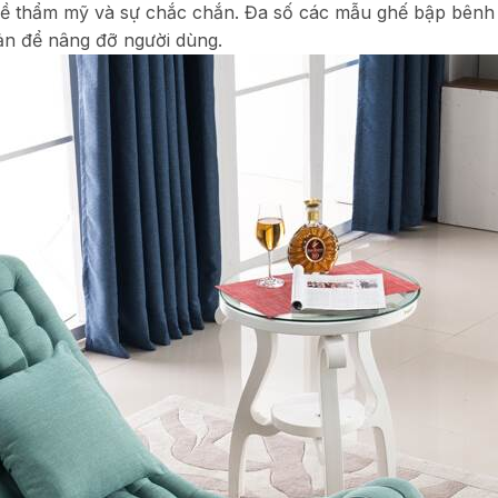
ố về thẩm mỹ và sự chắc chắn. Đa số các mẫu ghế bập bênh
ản để nâng đỡ người dùng.