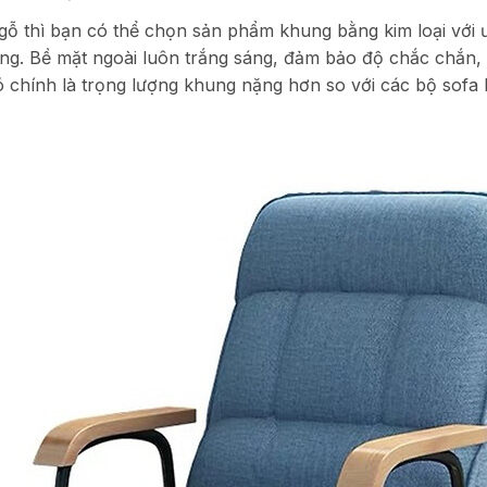
 thì bạn có thể chọn sản phẩm khung bằng kim loại với ư
g. Bề mặt ngoài luôn trắng sáng, đảm bảo độ chắc chắn, 
 chính là trọng lượng khung nặng hơn so với các bộ sofa