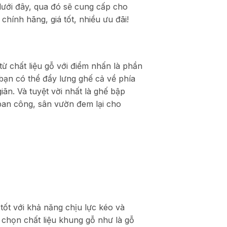
 dưới đây, qua đó sẽ cung cấp cho
hính hãng, giá tốt, nhiều ưu đãi!
ừ chất liệu gỗ với điểm nhấn là phần
bạn có thể đẩy lưng ghế cả về phía
iãn. Và tuyệt vời nhất là ghế bập
ban công, sân vườn đem lại cho
tốt với khả năng chịu lực kéo và
 chọn chất liệu khung gỗ như là gỗ