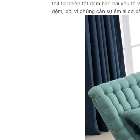
thịt tự nhiên tốt đảm bảo hai yếu t
đệm, bởi vì chúng cần sự êm ái cơ b