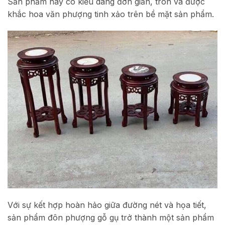
Sản phẩm này có kiểu dáng đơn giản, tròn và được
khắc hoa văn phượng tinh xảo trên bề mặt sản phẩm.
Với sự kết hợp hoàn hảo giữa đường nét và họa tiết,
sản phẩm đôn phượng gỗ gụ trở thành một sản phẩm