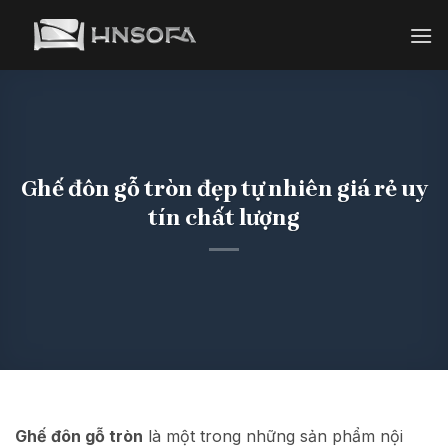
Bỏ
qua
nội
dung
Ghế đôn gỗ tròn đẹp tự nhiên giá rẻ uy
tín chất lượng
Ghế đôn gỗ tròn
là một trong những sản phẩm nội