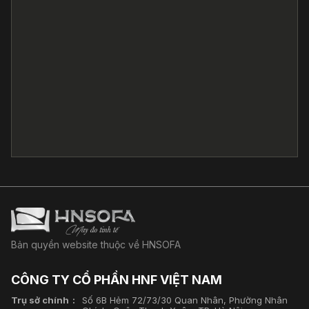
Bản quyền website thuộc về HNSOFA
CÔNG TY CỔ PHẦN HNF VIỆT NAM
Trụ sở chính
Số 6B Hẻm 72/73/30 Quan Nhân, Phường Nhân