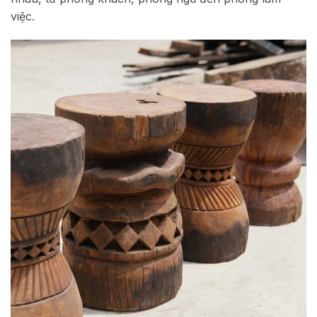
việc.