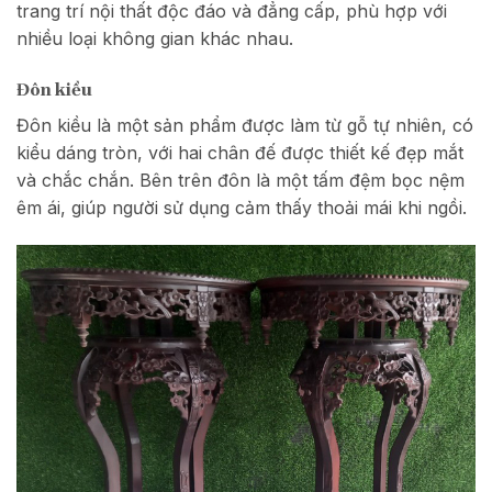
trang trí nội thất độc đáo và đẳng cấp, phù hợp với
nhiều loại không gian khác nhau.
Đôn kiều
Đôn kiều là một sản phẩm được làm từ gỗ tự nhiên, có
kiểu dáng tròn, với hai chân đế được thiết kế đẹp mắt
và chắc chắn. Bên trên đôn là một tấm đệm bọc nệm
êm ái, giúp người sử dụng cảm thấy thoải mái khi ngồi.