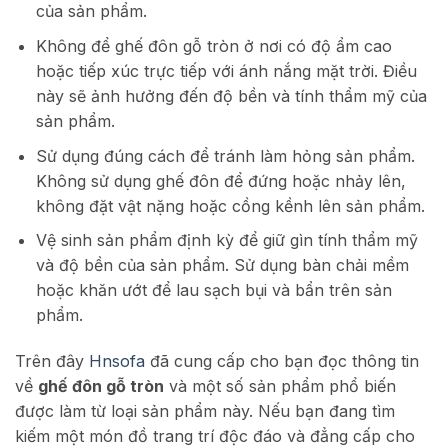
của sản phẩm.
Không để ghế đôn gỗ tròn ở nơi có độ ẩm cao
hoặc tiếp xúc trực tiếp với ánh nắng mặt trời. Điều
này sẽ ảnh hưởng đến độ bền và tính thẩm mỹ của
sản phẩm.
Sử dụng đúng cách để tránh làm hỏng sản phẩm.
Không sử dụng ghế đôn để đứng hoặc nhảy lên,
không đặt vật nặng hoặc cồng kềnh lên sản phẩm.
Vệ sinh sản phẩm định kỳ để giữ gìn tính thẩm mỹ
và độ bền của sản phẩm. Sử dụng bàn chải mềm
hoặc khăn ướt để lau sạch bụi và bẩn trên sản
phẩm.
Trên đây
Hnsofa
đã cung cấp cho bạn đọc thông tin
về
ghế đôn gỗ tròn
và một số sản phẩm phổ biến
được làm từ loại sản phẩm này. Nếu bạn đang tìm
kiếm một món đồ trang trí độc đáo và đẳng cấp cho