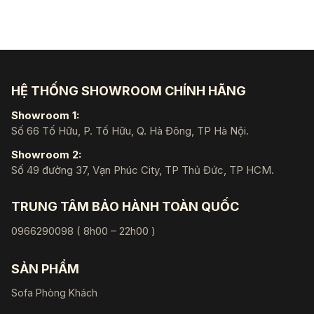
HỆ THỐNG SHOWROOM CHÍNH HÃNG
Showroom 1:
Số 66 Tố Hữu, P. Tố Hữu, Q. Hà Đông, TP Hà Nội.
Showroom 2:
Số 49 đường 37, Vạn Phúc City, TP Thủ Đức, TP HCM.
TRUNG TÂM BẢO HÀNH TOÀN QUỐC
0966290098 ( 8h00 – 22h00 )
SẢN PHẨM
Sofa Phòng Khách