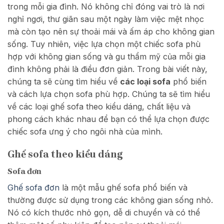
trong mỗi gia đình. Nó không chỉ đóng vai trò là nơi
nghỉ ngơi, thư giãn sau một ngày làm việc mệt nhọc
mà còn tạo nên sự thoải mái và ấm áp cho không gian
sống. Tuy nhiên, việc lựa chọn một chiếc sofa phù
hợp với không gian sống và gu thẩm mỹ của mỗi gia
đình không phải là điều đơn giản. Trong bài viết này,
chúng ta sẽ cùng tìm hiểu về
các loại sofa
phổ biến
và cách lựa chọn sofa phù hợp. Chúng ta sẽ tìm hiểu
về các loại ghế sofa theo kiểu dáng, chất liệu và
phong cách khác nhau để bạn có thể lựa chọn được
chiếc sofa ưng ý cho ngôi nhà của mình.
Ghế sofa theo kiểu dáng
Sofa đơn
Ghế sofa đơn
là một mẫu ghế sofa phổ biến và
thường được sử dụng trong các không gian sống nhỏ.
Nó có kích thước nhỏ gọn, dễ di chuyển và có thể