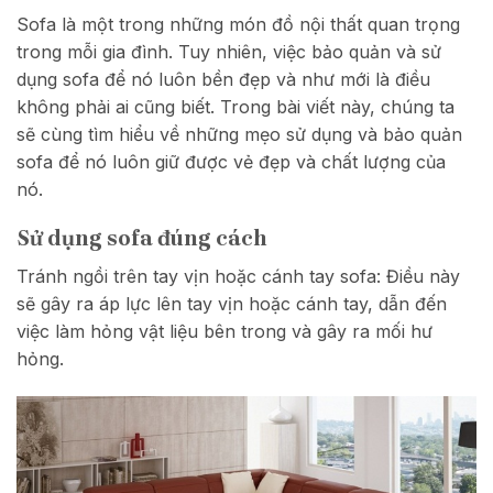
Sofa là một trong những món đồ nội thất quan trọng
trong mỗi gia đình. Tuy nhiên, việc bảo quản và sử
dụng sofa để nó luôn bền đẹp và như mới là điều
không phải ai cũng biết. Trong bài viết này, chúng ta
sẽ cùng tìm hiểu về những mẹo sử dụng và bảo quản
sofa để nó luôn giữ được vẻ đẹp và chất lượng của
nó.
Sử dụng sofa đúng cách
Tránh ngồi trên tay vịn hoặc cánh tay sofa: Điều này
sẽ gây ra áp lực lên tay vịn hoặc cánh tay, dẫn đến
việc làm hỏng vật liệu bên trong và gây ra mối hư
hỏng.