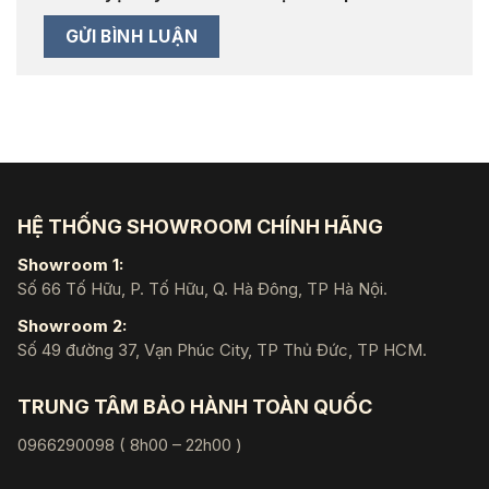
HỆ THỐNG SHOWROOM CHÍNH HÃNG
Showroom 1:
Số 66 Tố Hữu, P. Tố Hữu, Q. Hà Đông, TP Hà Nội.
Showroom 2:
Số 49 đường 37, Vạn Phúc City, TP Thủ Đức, TP HCM.
TRUNG TÂM BẢO HÀNH TOÀN QUỐC
0966290098 ( 8h00 – 22h00 )