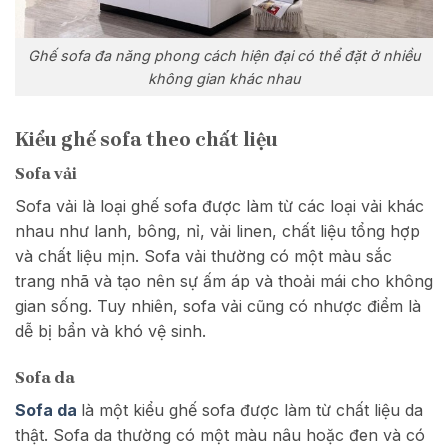
Ghế sofa đa năng phong cách hiện đại có thể đặt ở nhiều
không gian khác nhau
Kiểu ghế sofa theo chất liệu
Sofa vải
Sofa vải là loại ghế sofa được làm từ các loại vải khác
nhau như lanh, bông, nỉ, vải linen, chất liệu tổng hợp
và chất liệu mịn. Sofa vải thường có một màu sắc
trang nhã và tạo nên sự ấm áp và thoải mái cho không
gian sống. Tuy nhiên, sofa vải cũng có nhược điểm là
dễ bị bẩn và khó vệ sinh.
Sofa da
Sofa da
là một kiểu ghế sofa được làm từ chất liệu da
thật. Sofa da thường có một màu nâu hoặc đen và có