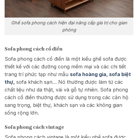
Ghế sofa phong cách hiện đại nâng cấp gía trị cho gian
phòng
Sofa phong cách cổ điển
Sofa phong cách cổ điển là một kiểu ghế sofa được
thiết kế với các đường cong mềm mại và các chi tiết
trang trí phức tạp như mẫu
sofa hoàng gia
,
sofa biệt
thự
,
sofa khách sạn… Nó thường được làm từ các
chất liệu như da thật, vải và gỗ tự nhiên. Sofa phong
cách cổ điển thường được sử dụng trong các căn hộ
sang trọng, biệt thự, khách sạn và các không gian
sống rộng lớn.
Sofa phong cách vintage
Sofa phong cách vintage là một kiểu ghế sofa được