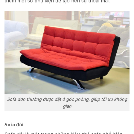
thêm một số phụ kiện để tạo nên sự thoải mái.
Sofa đơn thường được đặt ở góc phòng, giúp tối ưu không
gian
Sofa đôi