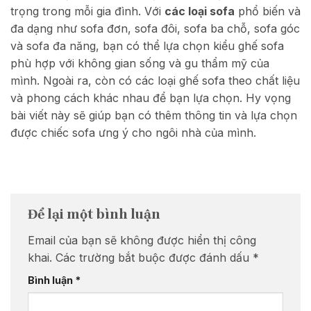
trọng trong mỗi gia đình. Với
các loại sofa
phổ biến và
đa dạng như sofa đơn, sofa đôi, sofa ba chỗ, sofa góc
và sofa đa năng, bạn có thể lựa chọn kiểu ghế sofa
phù hợ
p với không gian sống và gu thẩm mỹ của
mình. Ngoài ra, còn có các loại ghế sofa theo chất liệu
và phong cách khác nhau để bạn lựa chọn. Hy vọng
bài viết này sẽ giúp bạn có thêm thông tin và lựa chọn
được chiếc sofa ưng ý cho ngôi nhà của mình.
Để lại một bình luận
Email của bạn sẽ không được hiển thị công
khai.
Các trường bắt buộc được đánh dấu
*
Bình luận
*