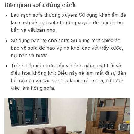
Bảo quản sofa đúng cách
Lau sạch sofa thường xuyên: Sử dụng khăn ẩm để
lau sạch bề mặt sofa thường xuyên để loại bỏ bụi
bẩn và vết bẩn nhỏ.
Sử dụng bảo vệ cho sofa: Sử dụng một chiếc áo
bảo vệ sofa để bảo vệ nó khỏi các vết trầy xước,
bụi bẩn và nước.
Tránh tiếp xúc trực tiếp với ánh nắng mặt trời và
điều hòa không khí: Điều này sẽ làm mất đi sự đàn
hồi của da và các vật liệu khác trên sofa, dẫn đến
việc làm hỏng sofa.