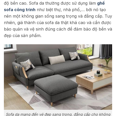
độ bền cao. Sofa da thường được sử dụng làm
ghế
sofa công trình
như biệt thự, nhà phố,… bởi n
ó tạo
nên một không gian sống sang trọng và đẳng cấp. Tuy
nhiên, giá thành của sofa da thật khá cao và cần được
bảo quản và vệ sinh đúng cách để đảm bảo độ bền và
đẹp của sản phẩm.
Sofa da mang đến vẻ đẹp sang trọng, đẳng cấp cho không