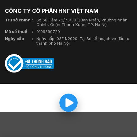
CÔNG TY CỔ PHẦN HNF VIỆT NAM
Trụ sở chính
Số 6B Hẻm 72/73/30 Quan Nhân, Phường Nhân
Chính, Quận Thanh Xuân, TP. Hà Nội
Mã số thuế
0109399720
Ngày cấp
Ngày cấp: 03/11/2020. Tại Sở kế hoạch và đầu tư
thành phố Hà Nội.