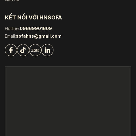
KẾT NỐI VỚI HNSOFA
Hotline:
09669901609
Email:
sofahns@gmail.com