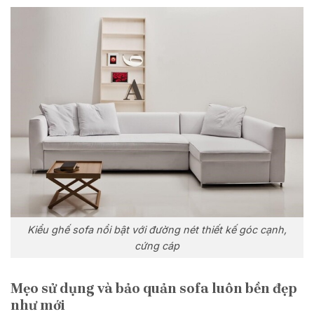
Kiểu ghế sofa nổi bật với đường nét thiết kế góc cạnh,
cứng cáp
Mẹo sử dụng và bảo quản sofa luôn bền đẹp
như mới