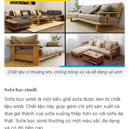
Chất liệu nỉ thoáng khí, chống bông xù và dễ dàng vệ sinh
Sofa bọc simili
Sofa bọc simili là một kiểu ghế sofa được làm từ chất
liệu simili. Chất liệu này giúp giảm chi phí sản xuất và
đưa giá thành của sofa xuống thấp hơn so với sofa da
thật. Sofa bọc simili thường có một màu sắc đa dạng
và có độ bền cao.