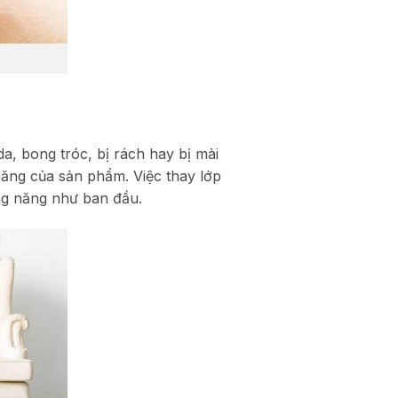
da, bong tróc, bị rách hay bị mài
năng của sản phẩm. Việc thay lớp
ông năng như ban đầu.