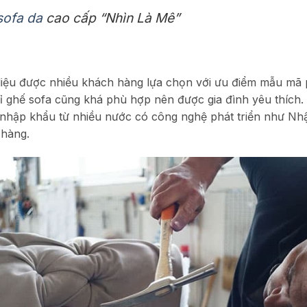
sofa da
cao cấp “Nhìn Là Mê”
t liệu được nhiều khách hàng lựa chọn với ưu điểm mẫu m
ỉ ghế sofa cũng khá phù hợp nên được gia đình yêu thích.
 nhập khẩu từ nhiều nước có công nghệ phát triển như N
 hàng.