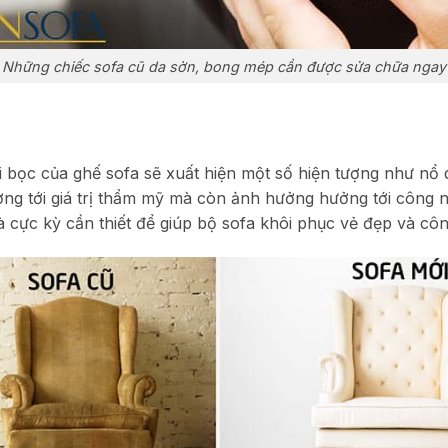
Những chiếc sofa cũ da sờn, bong mép cần được sửa chữa ngay
ải bọc của ghế sofa sẽ xuất hiện một số hiện tượng như nổ 
ng tới giá trị thẩm mỹ mà còn ảnh hưởng hưởng tới công 
à cực kỳ cần thiết để giúp bộ sofa khôi phục vẻ đẹp và c