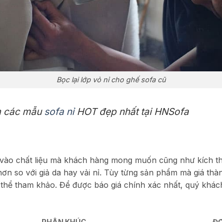
Bọc lại lớp vỏ nỉ cho ghế sofa cũ
m các mẫu
sofa nỉ
HOT đẹp nhất tại HNSofa
vào chất liệu mà khách hàng mong muốn cũng như kích th
hơn so với giả da hay vải nỉ. Tùy từng sản phẩm mà giá thàn
thể tham khảo. Để được báo giá chính xác nhất, quý khách 
PHÂN KHÚC
ĐƠ