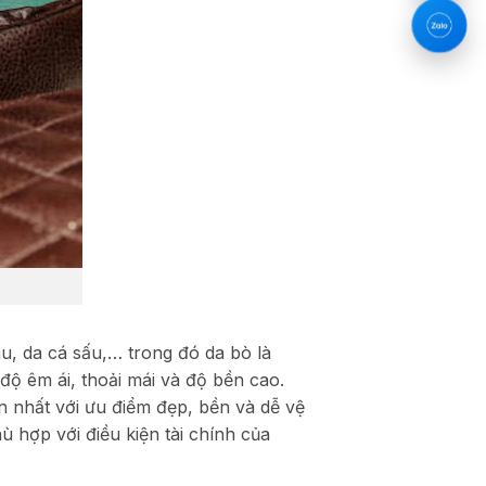
u, da cá sấu,… trong đó da bò là
độ êm ái, thoải mái và độ bền cao.
ến nhất với ưu điểm đẹp, bền và dễ vệ
ù hợp với điều kiện tài chính của