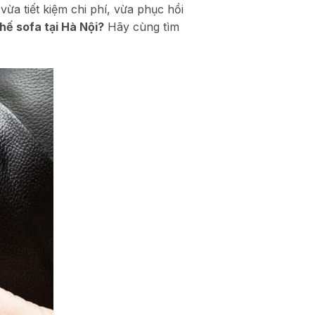
vừa tiết kiệm chi phí, vừa phục hồi
ghế sofa tại Hà Nội?
Hãy cùng tìm