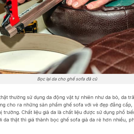
Bọc lại da cho ghế sofa đã cũ
ật thường sử dụng da động vật tự nhiên như da bò, da trâ
ường cho ra những sản phẩm ghế sofa với vẻ đẹp đẳng cấp, 
ị trường.
Chất liệu giả da là chất liệu được sử dụng phổ bi
 da thật thì giá thành bọc ghế sofa giả da rẻ hơn nhiều, ph