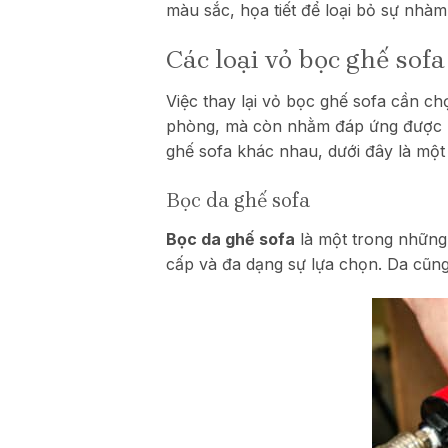
màu sắc, họa tiết để loại bỏ sự nhàm
Các loại vỏ bọc ghế sofa
Việc thay lại vỏ bọc ghế sofa cần ch
phòng, mà còn nhằm đáp ứng được nhữ
ghế sofa khác nhau, dưới đây là một 
Bọc da ghế sofa
Bọc da ghế sofa
là một trong những c
cấp và đa dạng sự lựa chọn. Da cũng 