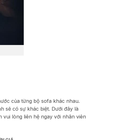
ước của từng bộ sofa khác nhau.
h sẽ có sự khác biệt. Dưới đây là
vui lòng liên hệ ngay với nhân viên
N GIÁ