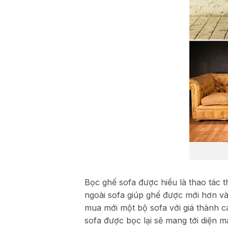
Bọc ghế sofa được hiểu là thao tác t
ngoài sofa giúp ghế được mới hơn v
mua mới một bộ sofa với giá thành ca
sofa được bọc lại sẽ mang tới diện m