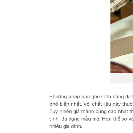
Phương pháp bọc ghế sofa bằng da th
phổ biến nhất. Với chất liệu này th
Tuy nhiên giá thành cũng cao nhất th
sinh, đa dạng mẫu mã. Hơn thế so với
nhiều gia đình.