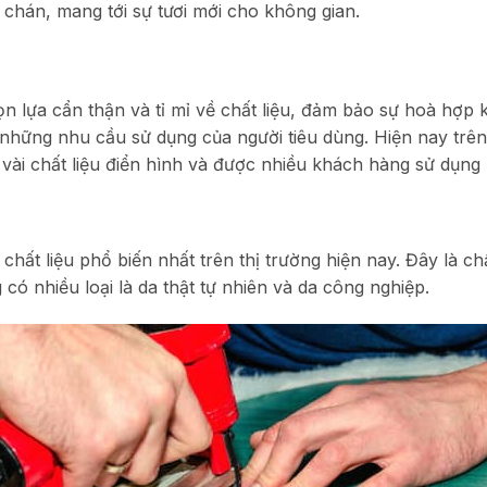
 chán, mang tới sự tươi mới cho không gian.
ọn lựa cẩn thận và tỉ mỉ về chất liệu, đảm bảo sự hoà hợp 
ng nhu cầu sử dụng của người tiêu dùng. Hiện nay trên t
vài chất liệu điển hình và được nhiều khách hàng sử dụng 
hất liệu phổ biến nhất trên thị trường hiện nay. Đây là ch
có nhiều loại là da thật tự nhiên và da công nghiệp.