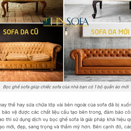
Bọc ghế sofa giúp chiếc sofa của nhà bạn có 1 bộ quần áo mới
hay thế hay sửa chữa lớp vải bên ngoài của sofa đã bị xuố
à bảo vệ được các chất liệu cấu tạo bên trong, đảm bảo c
o thì sử dụng dịch vụ bọc ghế sofa là giải pháp khá hiệu qu
ạo mới, đẹp, sang trọng và thẩm mỹ hơn. Bên cạnh đó, các 