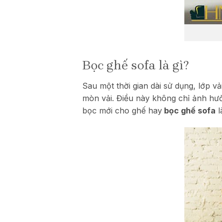
Bọc ghế sofa là gì?
Sau một thời gian dài sử dụng, lớp v
mòn vải. Điều này không chỉ ảnh hưở
bọc mới cho ghế hay
bọc ghế sofa
l