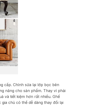
ng cấp. Chỉnh sửa lại lớp bọc bên
ông năng cho sản phẩm.
Thay vì phải
ả và tiết kiệm hơn rất nhiều. Ghế
gia chủ có thể dễ dàng thay đổi lại