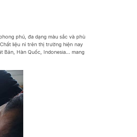
ã phong phú, đa dạng màu sắc và phù
Chất liệu nỉ trên thị trường hiện nay
hật Bản, Hàn Quốc, Indonesia… mang