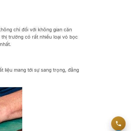
không chỉ đối với không gian căn
hị trường có rất nhiều loại vỏ bọc
nhất.
ất liệu mang tới sự sang trọng, đẳng