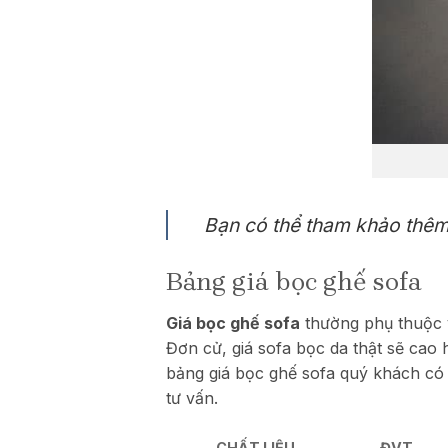
Bạn có thể tham khảo thê
Bảng giá bọc ghế sofa
Giá bọc ghế sofa
thường phụ thuộc 
Đơn cử, giá sofa bọc da thật sẽ cao 
bảng giá bọc ghế sofa quý khách có 
tư vấn.
CHẤT LIỆU
ĐVT