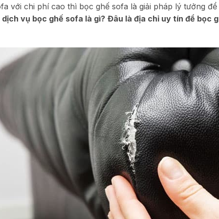
 với chi phí cao thì bọc ghế sofa là giải pháp lý tưởng để 
y
dịch vụ bọc ghế sofa là gì?
Đâu là địa chỉ uy tín để bọc 