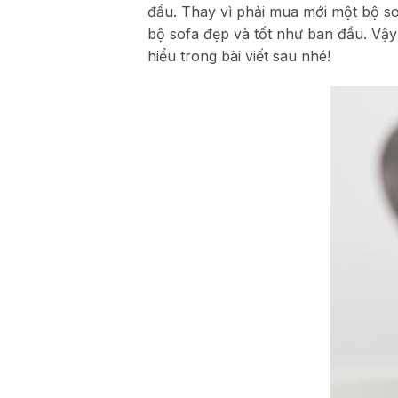
đầu. Thay vì phải mua mới một bộ sofa
bộ sofa đẹp và tốt như ban đầu. Vậ
hiểu trong bài viết sau nhé!