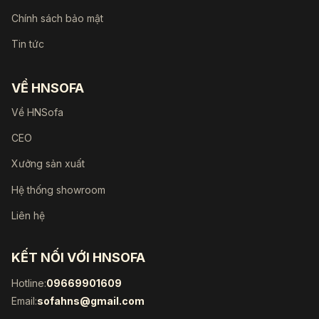
Chính sách bảo mật
Tin tức
VỀ HNSOFA
Về HNSofa
CEO
Xưởng sản xuất
Hệ thống showroom
Liên hệ
KẾT NỐI VỚI HNSOFA
Hotline:
09669901609
Email:
sofahns@gmail.com