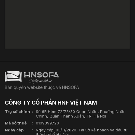
Bản quyền website thuộc về HNSOFA
CÔNG TY CỔ PHẦN HNF VIỆT NAM
Trụ sở chính
Số 6B Hẻm 72/73/30 Quan Nhân, Phường Nhân
Chính, Quận Thanh Xuân, TP. Hà Nội
Mã số thuế
0109399720
Ngày cấp
Ngày cấp: 03/11/2020. Tại Sở kế hoạch và đầu tư
thành phố Hà Nội.