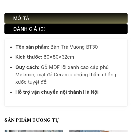
MÔ TẢ
ĐÁNH GIÁ (0)
Tên sản phẩm:
Bàn Trà Vuông BT30
Kích thước:
80x80x32cm
Quy cách:
Gỗ MDF lõi xanh cao cấp phủ
Melamin, mặt đá Ceramic chống thấm chống
xước tuyệt đối
Hỗ trợ vận chuyển nội thành Hà Nội
SẢN PHẨM TƯƠNG TỰ