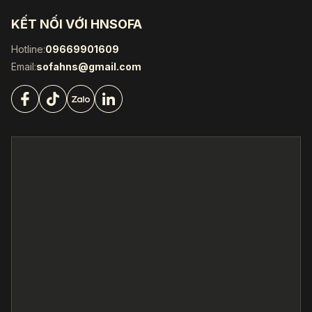
KẾT NỐI VỚI HNSOFA
Hotline:
09669901609
Email:
sofahns@gmail.com