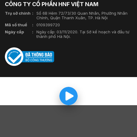
CÔNG TY CỔ PHẦN HNF VIỆT NAM
Trụ sở chính
Số 6B Hẻm 72/73/30 Quan Nhân, Phường Nhân
Chính, Quận Thanh Xuân, TP. Hà Nội
Mã số thuế
0109399720
Ngày cấp
Ngày cấp: 03/11/2020. Tại Sở kế hoạch và đầu tư
thành phố Hà Nội.