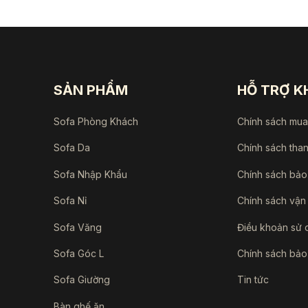
SẢN PHẨM
HỖ TRỢ 
Sofa Phòng Khách
Chính sách mu
Sofa Da
Chính sách tha
Sofa Nhập Khẩu
Chính sách bảo
Sofa Nỉ
Chính sách vận
Sofa Văng
Điều khoản sử 
Sofa Góc L
Chính sách bảo
Sofa Giường
Tin tức
Bàn ghế ăn