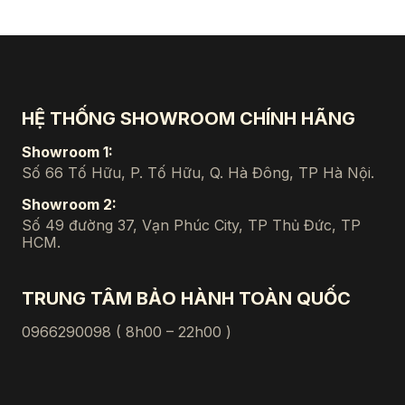
HỆ THỐNG SHOWROOM CHÍNH HÃNG
Showroom 1:
Số 66 Tố Hữu, P. Tố Hữu, Q. Hà Đông, TP Hà Nội.
Showroom 2:
Số 49 đường 37, Vạn Phúc City, TP Thủ Đức, TP
HCM.
TRUNG TÂM BẢO HÀNH TOÀN QUỐC
0966290098 ( 8h00 – 22h00 )