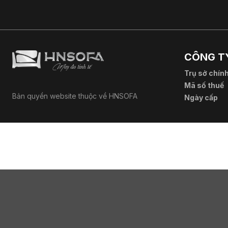
CÔNG TY
Trụ sở chín
Mã số thuế
Bản quyền website thuộc về HNSOFA
Ngày cấp