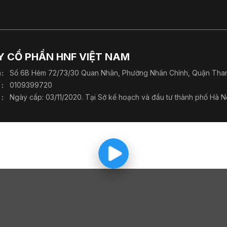
 CỔ PHẦN HNF VIỆT NAM
h
Số 6B Hẻm 72/73/30 Quan Nhân, Phường Nhân Chính, Quận Than
0109399720
Ngày cấp: 03/11/2020. Tại Sở kế hoạch và đầu tư thành phố Hà Nộ