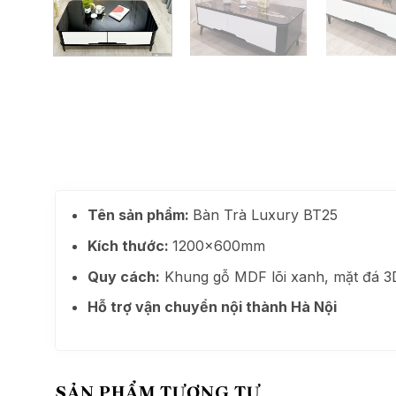
Tên sản phẩm:
Bàn Trà Luxury BT25
Kích thước:
1200x600mm
Quy cách:
Khung gỗ MDF lõi xanh, mặt đá 3
Hỗ trợ vận chuyển nội thành Hà Nội
SẢN PHẨM TƯƠNG TỰ