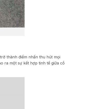
trở thành điểm nhấn thu hút mọi
ạo ra một sự kết hợp tinh tế giữa cổ