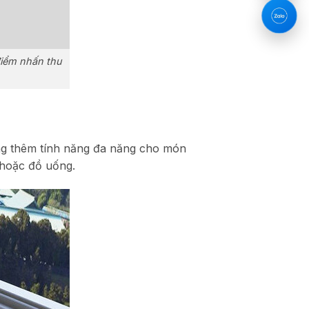
điểm nhấn thu
ăng thêm tính năng đa năng cho món
 hoặc đồ uống.