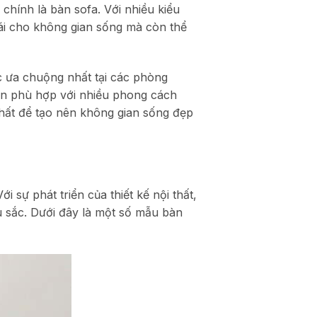
hính là bàn sofa. Với nhiều kiểu
ái cho không gian sống mà còn thể
 ưa chuộng nhất tại các phòng
òn phù hợp với nhiều phong cách
hất để tạo nên không gian sống đẹp
 sự phát triển của thiết kế nội thất,
u sắc. Dưới đây là một số mẫu bàn