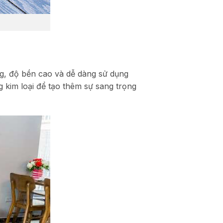
ứng, độ bền cao và dễ dàng sử dụng
 kim loại để tạo thêm sự sang trọng