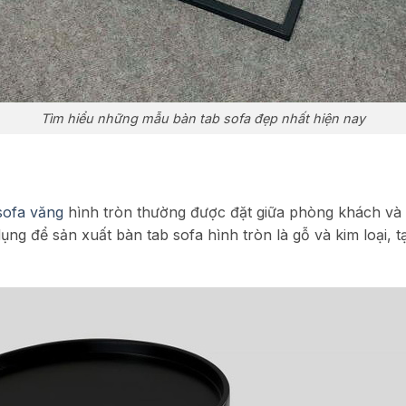
Tìm hiểu những mẫu bàn tab sofa đẹp nhất hiện nay
sofa văng
hình tròn thường được đặt giữa phòng khách và 
ng để sản xuất bàn tab sofa hình tròn là gỗ và kim loại, t