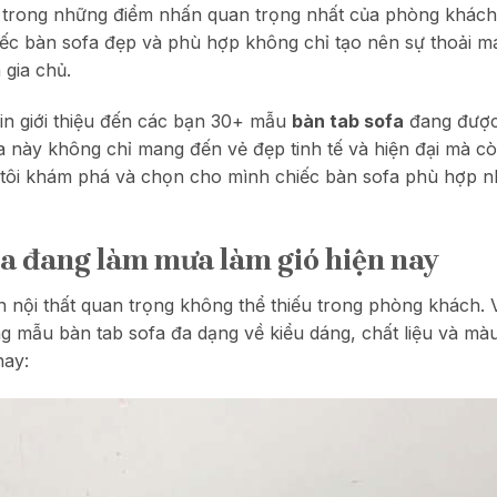
 trong những điểm nhấn quan trọng nhất của phòng khách c
ếc bàn sofa đẹp và phù hợp không chỉ tạo nên sự thoải m
 gia chủ.
 xin giới thiệu đến các bạn 30+ mẫu
bàn tab sofa
đang được
 này không chỉ mang đến vẻ đẹp tinh tế và hiện đại mà c
 tôi khám phá và chọn cho mình chiếc bàn sofa phù hợp n
a đang làm mưa làm gió hiện nay
nội thất quan trọng không thể thiếu trong phòng khách. Với
g mẫu bàn tab sofa đa dạng về kiểu dáng, chất liệu và mà
nay: