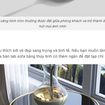
 văng hình tròn thường được đặt giữa phòng khách và trở thành 
hút mọi ánh nhìn
u thích bởi vẻ đẹp sang trọng và tinh tế. Nếu bạn muốn t
a bàn tab sofa bằng thủy tinh có thêm ngăn để đặt tạp chí