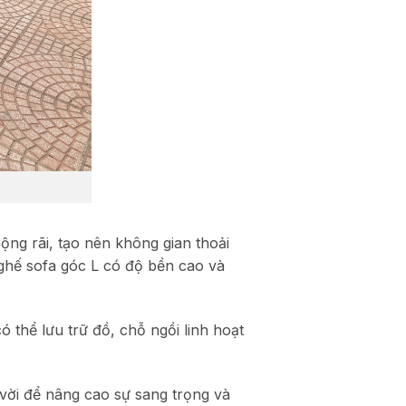
ng rãi, tạo nên không gian thoải
 ghế sofa góc L có độ bền cao và
ó thể lưu trữ đồ, chỗ ngồi linh hoạt
 vời để nâng cao sự sang trọng và