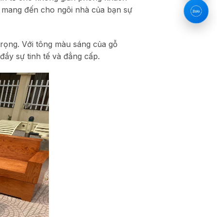
đá mang đến cho ngôi nhà của bạn sự
 trọng. Với tông màu sáng của gỗ
ầy sự tinh tế và đẳng cấp.