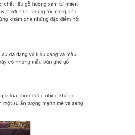
i chất liệu gỗ hương xám tự nhiên
tuyệt vời hơn, chúng tôi mang đến
cùng khám phá những đặc điểm nổi
 sự đa dạng về kiểu dáng và màu
 này có những mẫu bàn ghế gỗ
g là lựa chọn được nhiều khách
n một sự ấn tượng mạnh mẽ và sang