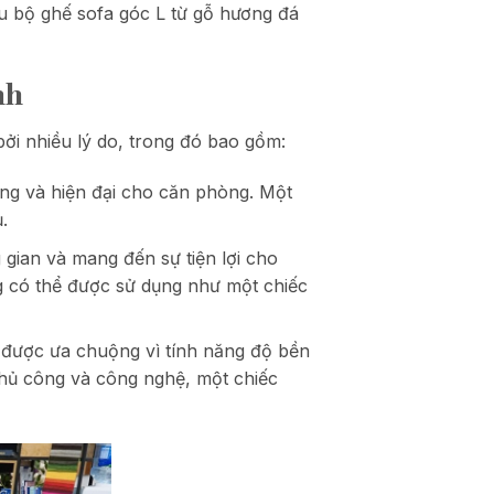
bộ ghế sofa góc L từ gỗ hương đá
nh
ởi nhiều lý do, trong đó bao gồm:
ọng và hiện đại cho căn phòng. Một
.
g gian và mang đến sự tiện lợi cho
g có thể được sử dụng như một chiếc
 được ưa chuộng vì tính năng độ bền
thủ công và công nghệ, một chiếc