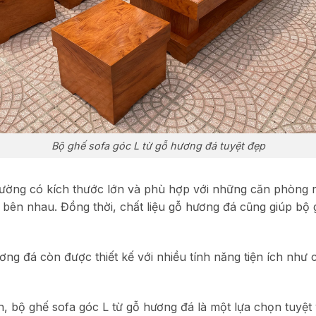
Bộ ghế sofa góc L từ gỗ hương đá tuyệt đẹp
ường có kích thước lớn và phù hợp với những căn phòng rộ
 bên nhau. Đồng thời, chất liệu gỗ hương đá cũng giúp bộ
ơng đá còn được thiết kế với nhiều tính năng tiện ích như c
h, bộ ghế sofa góc L từ gỗ hương đá là một lựa chọn tuyệt