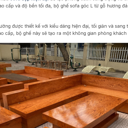
cao cấp và độ bền tối đa, bộ ghế sofa góc L từ gỗ hương 
ờng được thiết kế với kiểu dáng hiện đại, tối giản và sang
ao cấp, bộ ghế này sẽ tạo ra một không gian phòng khách đ