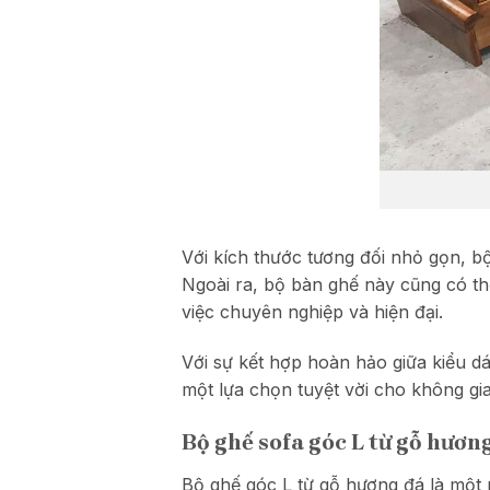
Với kích thước tương đối nhỏ gọn,
Ngoài ra, bộ bàn ghế này cũng có t
việc chuyên nghiệp và hiện đại.
Với sự kết hợp hoàn hảo giữa kiểu d
một lựa chọn tuyệt vời cho không gi
Bộ ghế sofa góc L từ gỗ hươn
Bộ ghế góc L từ gỗ hương đá là mộ