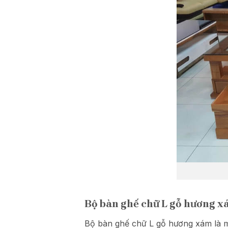
Bộ bàn ghế chữ L gỗ hương 
Bộ bàn ghế chữ L gỗ hương xám là 