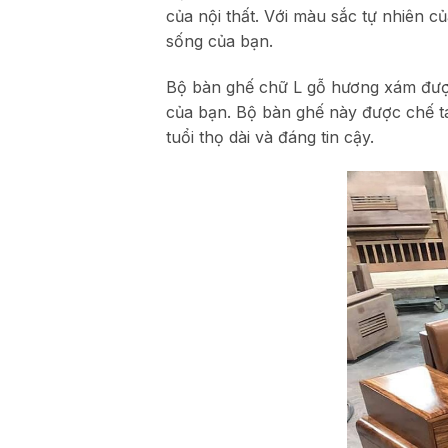
của nội thất. Với màu sắc tự nhiên
sống của bạn.
Bộ bàn ghế chữ L gỗ hương xám được 
của bạn. Bộ bàn ghế này được chế tá
tuổi thọ dài và đáng tin cậy.