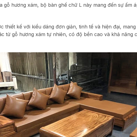
 của gỗ hương xám, bộ bàn ghế chữ L này mang đến sự ấm á
thiết kế với kiểu dáng đơn giản, tinh tế và hiện đại, man
c từ gỗ hương xám tự nhiên, có độ bền cao và khả năng c