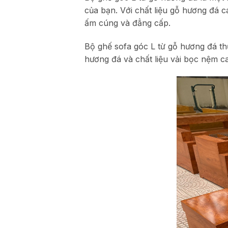
của bạn. Với chất liệu gỗ hương đá 
ấm cúng và đẳng cấp.
Bộ ghế sofa góc L từ gỗ hương đá thư
hương đá và chất liệu vải bọc nệm c