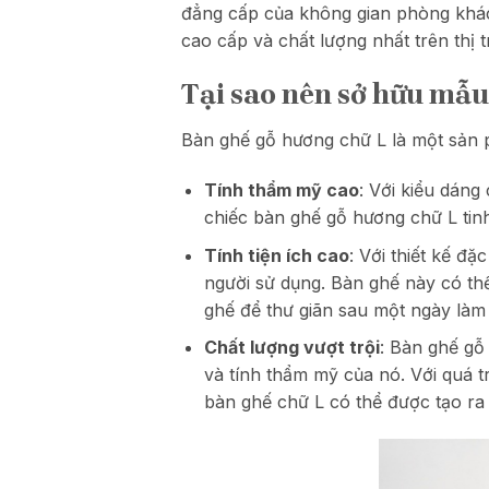
đẳng cấp của không gian phòng khá
cao cấp và chất lượng nhất trên thị 
Tại sao nên sở hữu mẫu
Bàn ghế gỗ hương chữ L là một sản p
Tính thẩm mỹ cao
: Với kiểu dáng
chiếc bàn ghế gỗ hương chữ L tinh 
Tính tiện ích cao
: Với thiết kế đ
người sử dụng. Bàn ghế này có th
ghế để thư giãn sau một ngày làm 
Chất lượng vượt trội
: Bàn ghế gỗ
và tính thẩm mỹ của nó. Với quá 
bàn ghế chữ L có thể được tạo ra