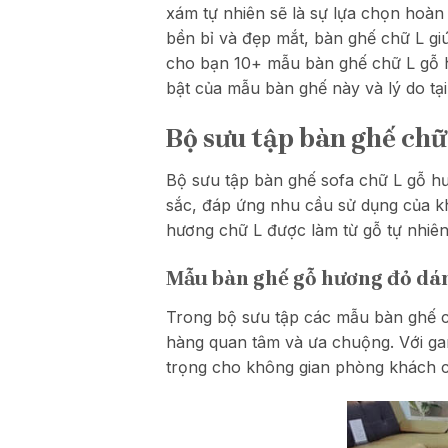
xám tự nhiên sẽ là sự lựa chọn hoàn
bền bỉ và đẹp mắt, bàn ghế chữ L gi
cho bạn 10+ mẫu bàn ghế chữ L gỗ h
bật của mẫu bàn ghế này và lý do tạ
Bộ sưu tập bàn ghế chữ
Bộ sưu tập bàn ghế sofa chữ L gỗ h
sắc, đáp ứng nhu cầu sử dụng của k
hương chữ L được làm từ gỗ tự nhiên,
Mẫu bàn ghế gỗ hương đỏ dá
Trong bộ sưu tập các mẫu bàn ghế 
hàng quan tâm và ưa chuộng. Với g
trọng cho không gian phòng khách 