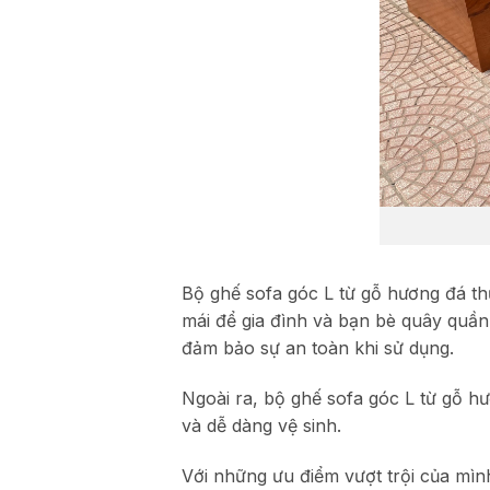
Bộ ghế sofa góc L từ gỗ hương đá th
mái để gia đình và bạn bè quây quần
đảm bảo sự an toàn khi sử dụng.
Ngoài ra, bộ ghế sofa góc L từ gỗ hư
và dễ dàng vệ sinh.
Với những ưu điểm vượt trội của mìn