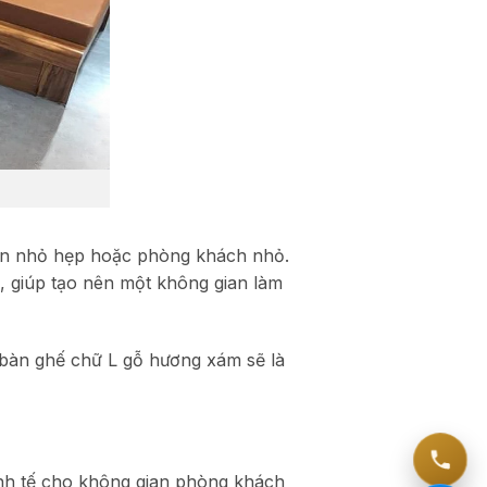
ian nhỏ hẹp hoặc phòng khách nhỏ.
, giúp tạo nên một không gian làm
ộ bàn ghế chữ L gỗ hương xám sẽ là
inh tế cho không gian phòng khách