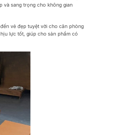
p và sang trọng cho không gian
g đến vẻ đẹp tuyệt vời cho căn phòng
hịu lực tốt, giúp cho sản phẩm có