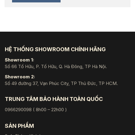
HỆ THỐNG SHOWROOM CHÍNH HÃNG
Showroom 1:
Số 66 Tố Hữu, P. Tố Hữu, Q. Hà Đông, TP Hà Nội.
Showroom 2:
Số 49 đường 37, Vạn Phúc City, TP Thủ Đức, TP HCM.
TRUNG TÂM BẢO HÀNH TOÀN QUỐC
0966290098 ( 8h00 – 22h00 )
SẢN PHẨM