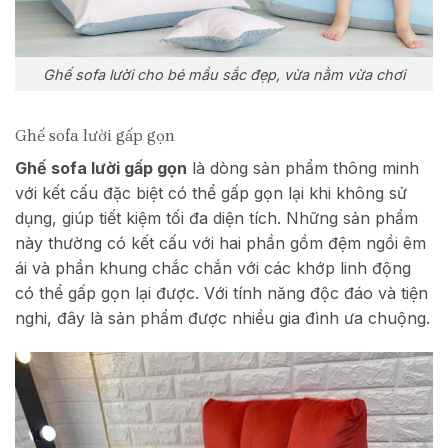
Ghế sofa lười cho bé mầu sắc đẹp, vừa nằm vừa chơi
Ghế sofa lười gấp gọn
Ghế sofa lười gấp gọn
là dòng sản phẩm thông minh
với kết cấu đặc biệt có thể gấp gọn lại khi không sử
dụng, giúp tiết kiệm tối đa diện tích. Những sản phẩm
này thường có kết cấu với hai phần gồm đệm ngồi êm
ái và phần khung chắc chắn với các khớp linh động
có thể gấp gọn lại được. Với tính năng độc đáo và tiện
nghi, đây là sản phẩm được nhiều gia đình ưa chuộng.