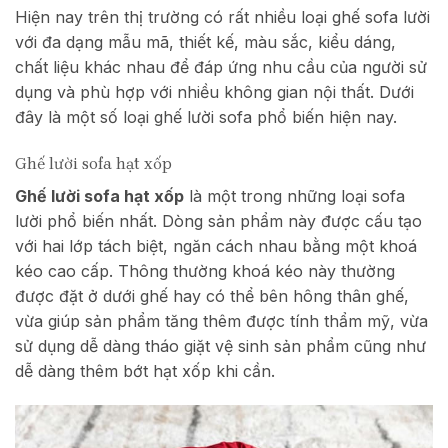
Hiện nay trên thị trường có rất nhiều loại ghế sofa lười
với đa dạng mẫu mã, thiết kế, màu sắc, kiểu dáng,
chất liệu khác nhau để đáp ứng nhu cầu của người sử
dụng và phù hợp với nhiều không gian nội thất. Dưới
đây là một số loại ghế lười sofa phổ biến hiện nay.
Ghế lười sofa hạt xốp
Ghế lười sofa hạt xốp
là một trong những loại sofa
lười phổ biến nhất. Dòng sản phẩm này được cấu tạo
với hai lớp tách biệt, ngăn cách nhau bằng một khoá
kéo cao cấp. Thông thường khoá kéo này thường
được đặt ở dưới ghế hay có thể bên hông thân ghế,
vừa giúp sản phẩm tăng thêm được tính thẩm mỹ, vừa
sử dụng dễ dàng tháo giặt vệ sinh sản phẩm cũng như
dễ dàng thêm bớt hạt xốp khi cần.