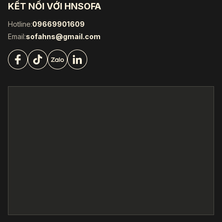
KẾT NỐI VỚI HNSOFA
Hotline:
09669901609
Email:
sofahns@gmail.com