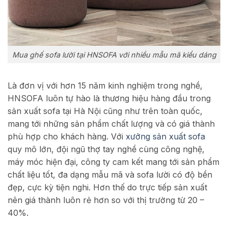
Mua ghế sofa lười tại HNSOFA với nhiều mẫu mã kiểu dáng
Là đơn vị với hơn 15 năm kinh nghiệm trong nghề,
HNSOFA luôn tự hào là thương hiệu hàng đầu trong
sản xuất sofa tại Hà Nội cũng như trên toàn quốc,
mang tới những sản phẩm chất lượng và có giá thành
phù hợp cho khách hàng.
Với
xưởng sản xuất sofa
quy mô lớn, đội ngũ thợ tay nghề cùng công nghệ,
máy móc hiện đại, công ty cam kết mang tới sản phẩm
chất liệu tốt, đa dạng mẫu mã và sofa lười có độ bền
đẹp, cực kỳ tiện nghi. Hơn thế do trực tiếp sản xuất
nên giá thành luôn rẻ hơn so với thị trường từ 20 –
40%.