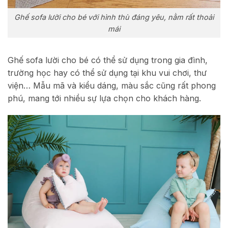
Ghế sofa lười cho bé với hình thù đáng yêu, nằm rất thoải
mái
Ghế sofa lười cho bé có thể sử dụng trong gia đình,
trường học hay có thể sử dụng tại khu vui chơi, thư
viện… Mẫu mã và kiểu dáng, màu sắc cũng rất phong
phú, mang tới nhiều sự lựa chọn cho khách hàng.