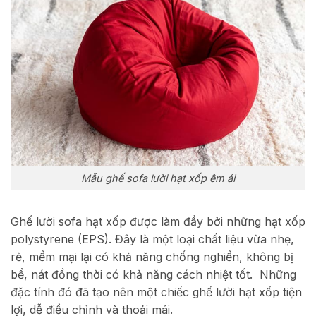
Mẫu ghế sofa lười hạt xốp êm ái
Ghế lười sofa hạt xốp được làm đầy bởi những hạt xốp
polystyrene (EPS). Đây là một loại chất liệu vừa nhẹ,
rẻ, mềm mại lại có khả năng chống nghiền, không bị
bể, nát đồng thời có khả năng cách nhiệt tốt. Những
đặc tính đó đã tạo nên một chiếc ghế lười hạt xốp tiện
lợi, dễ điều chỉnh và thoải mái.