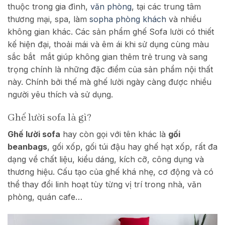
thuộc trong gia đình,
văn phòng
, tại các trung tâm
thương mại, spa, làm
sopha phòng khách
và nhiều
không gian khác. Các sản phẩm ghế Sofa lười có thiết
kế hiện đại, thoải mái và êm ái khi sử dụng cùng màu
sắc bắt mắt giúp không gian thêm trẻ trung và sang
trọng chính là những đặc điểm của sản phẩm nội thất
này. Chính bởi thế mà ghế lười ngày càng được nhiều
người yêu thích và sử dụng.
Ghế lười sofa là gì?
Ghế lười sofa
hay còn gọi với tên khác là
gối
beanbags
, gối xốp, gối túi đậu hay ghế hạt xốp, rất đa
dạng về chất liệu, kiểu dáng, kích cỡ, công dụng và
thương hiệu. Cấu tạo của ghế khá nhẹ, cơ động và có
thể thay đổi linh hoạt tùy từng vị trí trong nhà, văn
phòng, quán cafe…