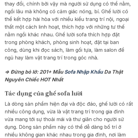
thay đổi, chính bởi vậy mà người sử dụng có thể nằm,
ngồi lâu mà không có cảm giác nóng, bí.
Ghế lười có
thể kết hợp hài hòa với nhiều kiểu trang trí nội, ngoại
thất một cách linh hoạt, thích hợp với những tư thế
nằm ngồi khác nhau. Ghế lười sofa thích hợp đặt
trong phòng khách, phòng sinh hoạt, đặt tại ban
công, dùng khi đọc sách, làm gối tựa, làm salon để
ngủ hay làm vật trang trí trong góc nhà.
=> Đừng bỏ lỡ: 201+ Mẫu
Sofa Nhập Khẩu
Da Thật
Nguyên Chiếc HOT Nhất
Tác dụng của ghế sofa lười
Là dòng sản phẩm hiện đại và độc đáo, ghế lười có rất
nhiều công dụng, vừa là vật trang trí trong gia đình
vừa mang tới sự thoải mái và thư giãn cho người sử
dụng. Dòng sản phẩm này có thể dễ dàng bố trí ở
nhiều không gian khác nhau trong gia đình, nơi làm