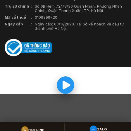
Trụ sở chính
Số 6B Hẻm 72/73/30 Quan Nhân, Phường Nhân
Chính, Quận Thanh Xuân, TP. Hà Nội
Mã số thuế
0109399720
Ngày cấp
Ngày cấp: 03/11/2020. Tại Sở kế hoạch và đầu tư
thành phố Hà Nội.
HOTLINE
ZALO