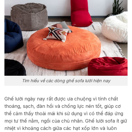
Tìm hiểu về các dòng ghế sofa lười hiện nay
Ghế lười ngày nay rất được ưa chuộng vì tính chất
thoáng, sạch, đàn hồi và chống lực nén tốt, giúp cơ
thể cảm thấy thoải mái khi sử dụng vì có thể đáp ứng
mọi tư thế nằm, ngồi của chủ nhân. Ghế lười sofa ít giữ
nhiệt vì khoảng cách giữa các hạt xốp lớn và luôn