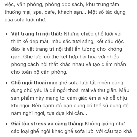
việc, văn phòng, phòng đọc sách, khu trung tâm
thương mại, spa, cafe, khách sạn… Một số tác dụng
của sofa lười như:
Vật trang trí nội thất:
Những chiếc ghế lười với
thiết kế đẹp mắt, màu sắc tươi sáng, kết cấu độc
đáo là vật trang trí nội thất ấn tượng cho không
gian. Ghế lười có thể kết hợp hài hòa với nhiều
phong cách nội thất khác nhau và tạo điểm nhấn
cho toàn bộ căn phòng.
Chỗ ngồi thoải mái:
ghế sofa lười tất nhiên công
dụng chủ yếu là để ngồi thoải mái và thư giãn. Mẫu
sản phẩm này mang tới cảm giác êm ái và dễ chịu
khi ngồi. Bên cạnh đó bạn cũng có thể sử dụng để
nằm nghỉ ngơi, tựa dựa khi cần…
Giải tỏa stress và căng thẳng:
Không giống như
các loại ghế ngồi khác ghế sofa lười với cấu tạo khá