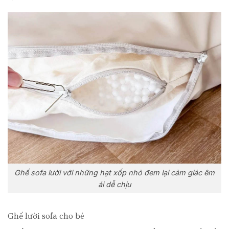
Ghế sofa lười với những hạt xốp nhỏ đem lại cảm giác êm
ái dễ chịu
Ghế lười sofa cho bé